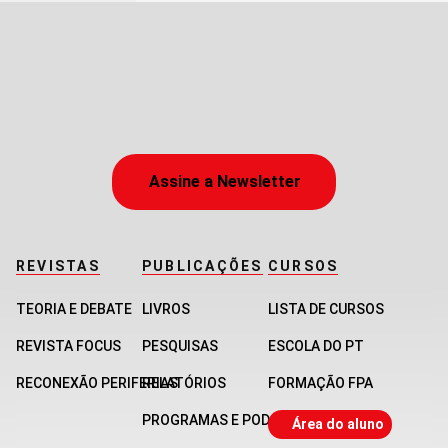
Assine a Newsletter
REVISTAS
PUBLICAÇÕES
CURSOS
TEORIA E DEBATE
LIVROS
LISTA DE CURSOS
REVISTA FOCUS
PESQUISAS
ESCOLA DO PT
RECONEXÃO PERIFERIAS
RELATÓRIOS
FORMAÇÃO FPA
PROGRAMAS E PODCASTS
Área do aluno