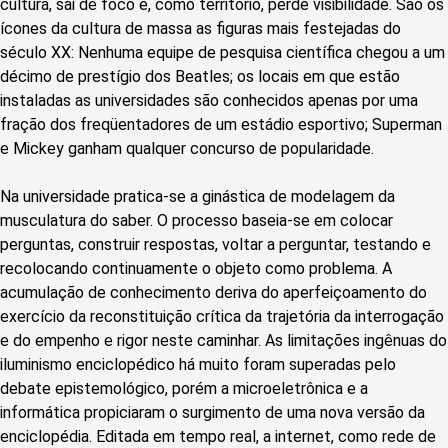
cultura, sai de foco e, como território, perde visibilidade. São os
ícones da cultura de massa as figuras mais festejadas do
século XX: Nenhuma equipe de pesquisa científica chegou a um
décimo de prestígio dos Beatles; os locais em que estão
instaladas as universidades são conhecidos apenas por uma
fração dos freqüentadores de um estádio esportivo; Superman
e Mickey ganham qualquer concurso de popularidade.
Na universidade pratica-se a ginástica de modelagem da
musculatura do saber. O processo baseia-se em colocar
perguntas, construir respostas, voltar a perguntar, testando e
recolocando continuamente o objeto como problema. A
acumulação de conhecimento deriva do aperfeiçoamento do
exercício da reconstituição crítica da trajetória da interrogação
e do empenho e rigor neste caminhar. As limitações ingênuas do
iluminismo enciclopédico há muito foram superadas pelo
debate epistemológico, porém a microeletrônica e a
informática propiciaram o surgimento de uma nova versão da
enciclopédia. Editada em tempo real, a internet, como rede de