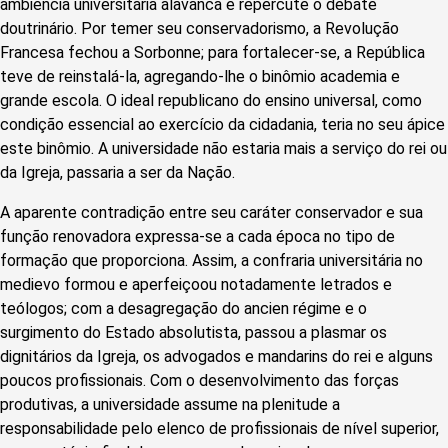
ambiência universitária alavanca e repercute o debate
doutrinário. Por temer seu conservadorismo, a Revolução
Francesa fechou a Sorbonne; para fortalecer-se, a República
teve de reinstalá-la, agregando-lhe o binômio academia e
grande escola. O ideal republicano do ensino universal, como
condição essencial ao exercício da cidadania, teria no seu ápice
este binômio. A universidade não estaria mais a serviço do rei ou
da Igreja, passaria a ser da Nação.
A aparente contradição entre seu caráter conservador e sua
função renovadora expressa-se a cada época no tipo de
formação que proporciona. Assim, a confraria universitária no
medievo formou e aperfeiçoou notadamente letrados e
teólogos; com a desagregação do ancien régime e o
surgimento do Estado absolutista, passou a plasmar os
dignitários da Igreja, os advogados e mandarins do rei e alguns
poucos profissionais. Com o desenvolvimento das forças
produtivas, a universidade assume na plenitude a
responsabilidade pelo elenco de profissionais de nível superior,