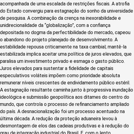
acompanhada de uma escalada de restrições fiscais. A atrofia
do Estado convergiu para estagnação do sonho da universidade
de pesquisa. A combinação da crença na inexorabilidade e
unidirecionalidade da “globalização”, com a confiança
depositada no dogma da perfectibilidade do mercado, capeou
o abandono do projeto planejado de desenvolvimento. A
estabilidade repousa criticamente na taxa cambial; mantê-la
estabilizada implica aceitar uma política de juros elevados, que
paralisa um investimento privado e esmaga o gasto público.
Juros elevados para sustentar a fidelidade de capitais
especulativos voláteis impõem como prioridade absoluta
remunerar níveis crescentes de endividamento público estéril.
A estagnação resultante caminha junto à progressiva inundação
ideológica e submissão geopolítica aos ditames do centro do
mundo, que controla o processo de refinanciamento ampliado
do país. A desnacionalização foi um processo acentuado na
última década. A redução da proteção aduaneira levou à
desmontagem de elos das cadeias produtivas e à redução do
grau de integração industrial do Brasil. E, com o lento