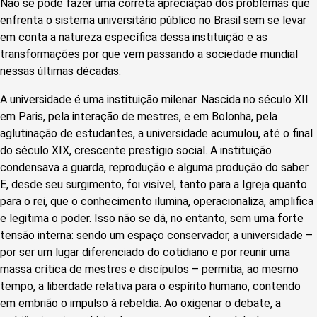
Não se pode fazer uma correta apreciação dos problemas que
enfrenta o sistema universitário público no Brasil sem se levar
em conta a natureza específica dessa instituição e as
transformações por que vem passando a sociedade mundial
nessas últimas décadas.
A universidade é uma instituição milenar. Nascida no século XII
em Paris, pela interação de mestres, e em Bolonha, pela
aglutinação de estudantes, a universidade acumulou, até o final
do século XIX, crescente prestígio social. A instituição
condensava a guarda, reprodução e alguma produção do saber.
E, desde seu surgimento, foi visível, tanto para a Igreja quanto
para o rei, que o conhecimento ilumina, operacionaliza, amplifica
e legitima o poder. Isso não se dá, no entanto, sem uma forte
tensão interna: sendo um espaço conservador, a universidade –
por ser um lugar diferenciado do cotidiano e por reunir uma
massa crítica de mestres e discípulos – permitia, ao mesmo
tempo, a liberdade relativa para o espírito humano, contendo
em embrião o impulso à rebeldia. Ao oxigenar o debate, a