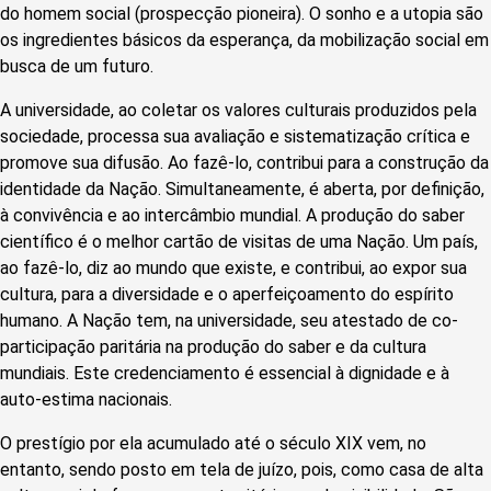
do homem social (prospecção pioneira). O sonho e a utopia são
os ingredientes básicos da esperança, da mobilização social em
busca de um futuro.
A universidade, ao coletar os valores culturais produzidos pela
sociedade, processa sua avaliação e sistematização crítica e
promove sua difusão. Ao fazê-lo, contribui para a construção da
identidade da Nação. Simultaneamente, é aberta, por definição,
à convivência e ao intercâmbio mundial. A produção do saber
científico é o melhor cartão de visitas de uma Nação. Um país,
ao fazê-lo, diz ao mundo que existe, e contribui, ao expor sua
cultura, para a diversidade e o aperfeiçoamento do espírito
humano. A Nação tem, na universidade, seu atestado de co-
participação paritária na produção do saber e da cultura
mundiais. Este credenciamento é essencial à dignidade e à
auto-estima nacionais.
O prestígio por ela acumulado até o século XIX vem, no
entanto, sendo posto em tela de juízo, pois, como casa de alta