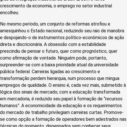
crescimento da economia, o emprego no setor industrial
encolheu.
No mesmo período, um conjunto de reformas atrofiou e
amesquinhou o Estado nacional, reduzindo seu raio de manobra
e despojando-o de instrumentos político-econômicos de ação
direta e discricionária. A obsessão com a estabilidade
prescindiu de pensar o futuro, quer como prognóstico, quer
como afirmação de vontade. Ninguém pode, portanto,
surpreender-se com a baixa prioridade atual da universidade
pública federal. Carreiras ligadas ao crescimento e
transformação perdem hierarquia, num processo que mingua
empregos de qualidade. O ensino é, cada vez mais, submetido à
lógica dos sinais de mercado; com a educação transformada
em mercadoria, é reduzido seu papel à formação de “recursos
humanos”. A economicidade da educação e os requerimentos
do mercado de trabalho privilegiam carreiras curtas. Promove-
se como opção a formação de operadores bem adestrados nas
técnicas do momento, dispensados sem conhecer seus