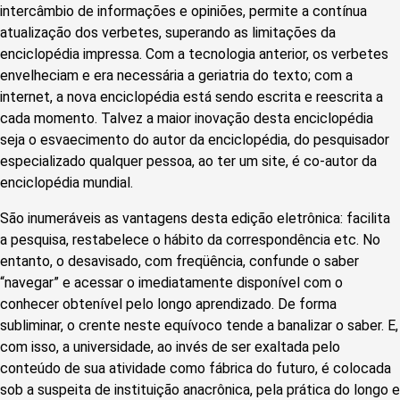
intercâmbio de informações e opiniões, permite a contínua
atualização dos verbetes, superando as limitações da
enciclopédia impressa. Com a tecnologia anterior, os verbetes
envelheciam e era necessária a geriatria do texto; com a
internet, a nova enciclopédia está sendo escrita e reescrita a
cada momento. Talvez a maior inovação desta enciclopédia
seja o esvaecimento do autor da enciclopédia, do pesquisador
especializado qualquer pessoa, ao ter um site, é co-autor da
enciclopédia mundial.
São inumeráveis as vantagens desta edição eletrônica: facilita
a pesquisa, restabelece o hábito da correspondência etc. No
entanto, o desavisado, com freqüência, confunde o saber
“navegar” e acessar o imediatamente disponível com o
conhecer obtenível pelo longo aprendizado. De forma
subliminar, o crente neste equívoco tende a banalizar o saber. E,
com isso, a universidade, ao invés de ser exaltada pelo
conteúdo de sua atividade como fábrica do futuro, é colocada
sob a suspeita de instituição anacrônica, pela prática do longo e