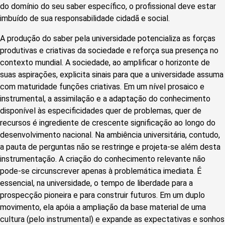
do domínio do seu saber específico, o profissional deve estar
imbuído de sua responsabilidade cidadã e social.
A produção do saber pela universidade potencializa as forças
produtivas e criativas da sociedade e reforça sua presença no
contexto mundial. A sociedade, ao amplificar o horizonte de
suas aspirações, explicita sinais para que a universidade assuma
com maturidade funções criativas. Em um nível prosaico e
instrumental, a assimilação e a adaptação do conhecimento
disponível às especificidades quer de problemas, quer de
recursos é ingrediente de crescente significação ao longo do
desenvolvimento nacional. Na ambiência universitária, contudo,
a pauta de perguntas não se restringe e projeta-se além desta
instrumentação. A criação do conhecimento relevante não
pode-se circunscrever apenas à problemática imediata. É
essencial, na universidade, o tempo de liberdade para a
prospecção pioneira e para construir futuros. Em um duplo
movimento, ela apóia a ampliação da base material de uma
cultura (pelo instrumental) e expande as expectativas e sonhos