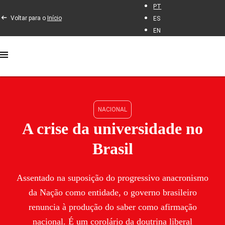
PT
Voltar para o
Início
ES
EN
NACIONAL
A crise da universidade no
Brasil
Assentado na suposição do progressivo anacronismo
da Nação como entidade, o governo brasileiro
renuncia à produção do saber como afirmação
nacional. É um corolário da doutrina liberal