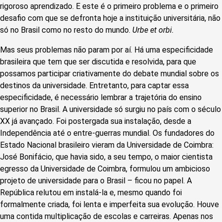
rigoroso aprendizado. E este é o primeiro problema e o primeiro
desafio com que se defronta hoje a instituição universitária, não
só no Brasil como no resto do mundo.
Urbe et orbi.
Mas seus problemas não param por aí. Há uma especificidade
brasileira que tem que ser discutida e resolvida, para que
possamos participar criativamente do debate mundial sobre os
destinos da universidade. Entretanto, para captar essa
especificidade, é necessário lembrar a trajetória do ensino
superior no Brasil. A universidade só surgiu no país com o século
XX já avançado. Foi postergada sua instalação, desde a
Independência até o entre-guerras mundial. Os fundadores do
Estado Nacional brasileiro vieram da Universidade de Coimbra:
José Bonifácio, que havia sido, a seu tempo, o maior cientista
egresso da Universidade de Coimbra, formulou um ambicioso
projeto de universidade para o Brasil – ficou no papel. A
República relutou em instalá-la e, mesmo quando foi
formalmente criada, foi lenta e imperfeita sua evolução. Houve
uma contida multiplicação de escolas e carreiras. Apenas nos