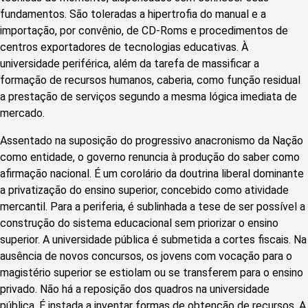
fundamentos. São toleradas a hipertrofia do manual e a
importação, por convênio, de CD-Roms e procedimentos de
centros exportadores de tecnologias educativas. À
universidade periférica, além da tarefa de massificar a
formação de recursos humanos, caberia, como função residual
a prestação de serviços segundo a mesma lógica imediata de
mercado.
Assentado na suposição do progressivo anacronismo da Nação
como entidade, o governo renuncia à produção do saber como
afirmação nacional. É um corolário da doutrina liberal dominante
a privatização do ensino superior, concebido como atividade
mercantil. Para a periferia, é sublinhada a tese de ser possível a
construção do sistema educacional sem priorizar o ensino
superior. A universidade pública é submetida a cortes fiscais. Na
ausência de novos concursos, os jovens com vocação para o
magistério superior se estiolam ou se transferem para o ensino
privado. Não há a reposição dos quadros na universidade
pública. É instada a inventar formas de obtenção de recursos. A