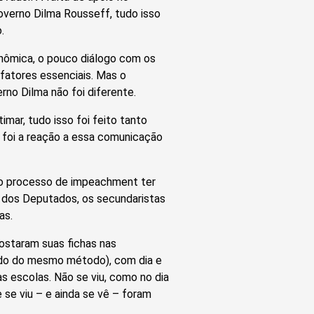
overno Dilma Rousseff, tudo isso
.
onômica, o pouco diálogo com os
atores essenciais. Mas o
no Dilma não foi diferente.
mar, tudo isso foi feito tanto
 foi a reação a essa comunicação
do processo de impeachment ter
 dos Deputados, os secundaristas
as.
ostaram suas fichas nas
ado do mesmo método), com dia e
s escolas. Não se viu, como no dia
 se viu – e ainda se vê – foram