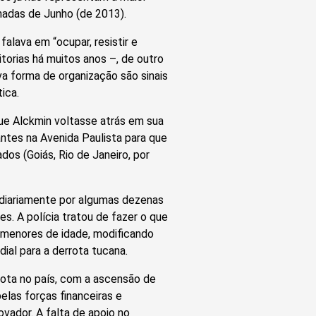
nadas de Junho (de 2013).
falava em “ocupar, resistir e
torias há muitos anos –, de outro
ova forma de organização são sinais
ica.
ue Alckmin voltasse atrás em sua
ntes na Avenida Paulista para que
s (Goiás, Rio de Janeiro, por
s diariamente por algumas dezenas
s. A polícia tratou de fazer o que
 menores de idade, modificando
ial para a derrota tucana.
ota no país, com a ascensão de
elas forças financeiras e
ovador. A falta de apoio no