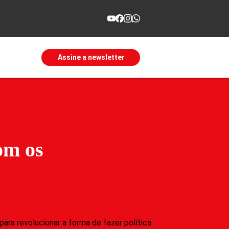
Assine a newsletter
om os
ra revolucionar a forma de fazer política