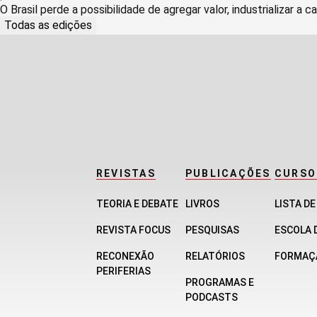
O Brasil perde a possibilidade de agregar valor, industrializar a ca
Todas as edições
REVISTAS
PUBLICAÇÕES
CURSO
TEORIA E DEBATE
LIVROS
LISTA D
REVISTA FOCUS
PESQUISAS
ESCOLA 
RECONEXÃO
RELATÓRIOS
FORMAÇ
PERIFERIAS
PROGRAMAS E
PODCASTS