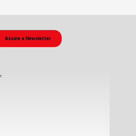
Assine a Newsletter
L