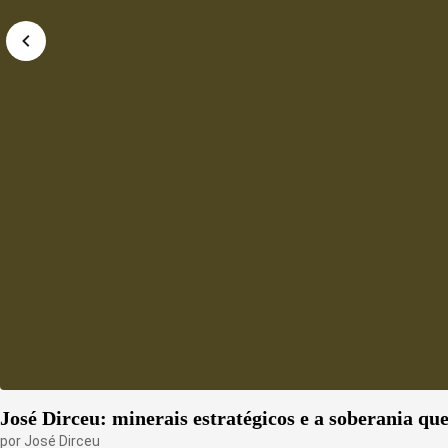
José Dirceu: minerais estratégicos e a soberania qu
por
José Dirceu