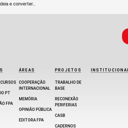
deia e converter...
S
ÁREAS
PROJETOS
INSTITUCIONA
E CURSOS
COOPERAÇÃO
TRABALHO DE
INTERNACIONAL
BASE
DO PT
MEMÓRIA
RECONEXÃO
ÃO FPA
PERIFERIAS
OPINIÃO PÚBLICA
CASB
EDITORA FPA
CADERNOS