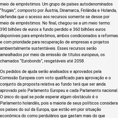
meio de empréstimos. Um grupo de países autodenominados
“frugais”, composto por Áustria, Dinamarca, Finlândia e Holanda,
defendia que o acesso aos recursos somente se desse por
meio de empréstimos. No final, chegou-se a um meio termo:
390 bilhões de euros a fundo perdido e 360 bilhões euros
disponíveis para empréstimos, ambos condicionados a reformas
e com prioridade para recuperação de empresas e projetos
ambientalmente sustentáveis. Esses recursos serão
amealhados por meio da emissão de títulos europeus, os
chamados “Eurobonds”, resgatáveis até 2058.
Os pedidos de ajuda serão analisados e aprovados pela
Comissão Europeia com voto qualificado para aprovação e o
conjunto da proposta relativa ao fundo terá que ser ainda
aprovado pelo Parlamento Europeu e cada Parlamento nacional.
O único do qual se pode esperar algum obstáculo é o
Parlamento holandês, pois a maioria de seus políticos considera
os países do sul da Europa, que estão em pior situação
econômica do como perdulários que gastam mais do que