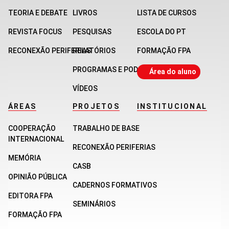
TEORIA E DEBATE
LIVROS
LISTA DE CURSOS
REVISTA FOCUS
PESQUISAS
ESCOLA DO PT
RECONEXÃO PERIFERIAS
RELATÓRIOS
FORMAÇÃO FPA
PROGRAMAS E PODCASTS
Área do aluno
VÍDEOS
ÁREAS
PROJETOS
INSTITUCIONAL
COOPERAÇÃO
TRABALHO DE BASE
INTERNACIONAL
RECONEXÃO PERIFERIAS
MEMÓRIA
CASB
OPINIÃO PÚBLICA
CADERNOS FORMATIVOS
EDITORA FPA
SEMINÁRIOS
FORMAÇÃO FPA