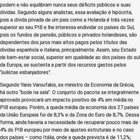
podem e não equilibram nunca seus déficits públicos e suas
dívidas. Segundo alguns analistas, essa avaliação é hipócrita,
pois a dívida privada de um país como a Holanda é três vezes
superior ao seu PIB e lhe interessa endividar os países do Sul,
pois os fundos de pensão, públicos e privados holandeses, são
dependentes dos juros mais altos pagos pelos títulos das
dívidas espanhola e italiana, principalmente. Assim, seu Estado
de bem-estar social, superior em qualidade ao dos países do sul
da Europa, se sustenta a partir dos recursos gastos pelos
“sulistas esbanjadores”.
Segundo Yanis Varoufakis, ex-ministro da Economia da Grécia,
há outro “bode na sala”. O conjunto do pacote se integralmente
aprovado provocará um impacto positivo de 4% em média no
PIB europeu. Porém, a queda média da economia dos 27 países
da União Europeia foi de 8,3% e da Zona do Euro de 8,7%. Dessa
forma, ainda haveria a necessidade de recuperar pouco mais de
4% do PIB europeu por meio de ajustes estruturais e no caso
dos países – como Itália, onde a queda prevista é de 11,2%;