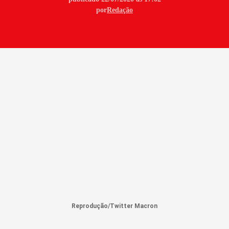
por
Redação
Reprodução/Twitter Macron