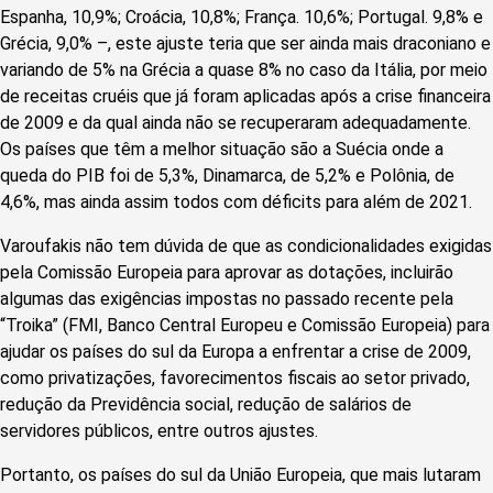
Espanha, 10,9%; Croácia, 10,8%; França. 10,6%; Portugal. 9,8% e
Grécia, 9,0% –, este ajuste teria que ser ainda mais draconiano e
variando de 5% na Grécia a quase 8% no caso da Itália, por meio
de receitas cruéis que já foram aplicadas após a crise financeira
de 2009 e da qual ainda não se recuperaram adequadamente.
Os países que têm a melhor situação são a Suécia onde a
queda do PIB foi de 5,3%, Dinamarca, de 5,2% e Polônia, de
4,6%, mas ainda assim todos com déficits para além de 2021.
Varoufakis não tem dúvida de que as condicionalidades exigidas
pela Comissão Europeia para aprovar as dotações, incluirão
algumas das exigências impostas no passado recente pela
“Troika” (FMI, Banco Central Europeu e Comissão Europeia) para
ajudar os países do sul da Europa a enfrentar a crise de 2009,
como privatizações, favorecimentos fiscais ao setor privado,
redução da Previdência social, redução de salários de
servidores públicos, entre outros ajustes.
Portanto, os países do sul da União Europeia, que mais lutaram