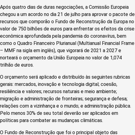
Após quatro dias de duras negociações, a Comissão Europeia
chegou a um acordo no dia 21 de julho para aprovar o pacote de
recursos que comporão o Fundo de Reconstrução da Europa no
valor de 750 bilhões de euros para enfrentar os efeitos da crise
econômica aprofundada pela pandemia do coronavírus, bem
como o Quadro Financeiro Plurianual (Multianual Financial Frame
– MMF na sigla em inglês), que vigorará de 2021 a 2027 e
norteará o orçamento da União Europeia no valor de 1,074
trilhão de euros.
O orçamento será aplicado e distribuído às seguintes rubricas
gerais: mercados, inovação e tecnologia digital; coesão,
resiliência e valores; recursos naturais e meio ambiente;
migração e administração de fronteiras; segurança e defesa;
relações com a vizinhança e o mundo; e administração pública.
Pelo menos 30% de seu total deverão ser aplicados em
políticas para combater as mudanças climáticas.
O Fundo de Reconstrução que foi o principal objeto das