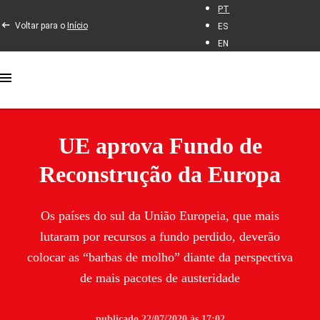
PT
Voltar para o
Início
ES
EN
UE aprova Fundo de
Reconstrução da Europa
Os países do sul da União Europeia, que mais
lutaram por recursos a fundo perdido, deverão
colocar as “barbas de molho” diante da perspectiva
de mais pacotes de austeridade
publicado 22/07/2020 às 17:02