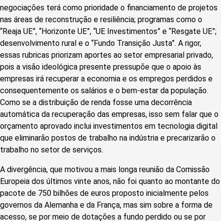
negociações terá como prioridade o financiamento de projetos
nas áreas de reconstrução e resiliência; programas como o
“Reaja UE”, “Horizonte UE”, “UE Investimentos” e “Resgate UE”;
desenvolvimento rural e o “Fundo Transição Justa”. A rigor,
essas rubricas priorizam aportes ao setor empresarial privado,
pois a visão ideológica presente pressupõe que o apoio às
empresas irá recuperar a economia e os empregos perdidos e
consequentemente os salários e o bem-estar da população.
Como se a distribuição de renda fosse uma decorrência
automática da recuperação das empresas, isso sem falar que o
orçamento aprovado inclui investimentos em tecnologia digital
que eliminarão postos de trabalho na indústria e precarizarão o
trabalho no setor de serviços.
A divergência, que motivou a mais longa reunião da Comissão
Europeia dos últimos vinte anos, não foi quanto ao montante do
pacote de 750 bilhões de euros proposto inicialmente pelos
governos da Alemanha e da França, mas sim sobre a forma de
acesso, se por meio de dotações a fundo perdido ou se por