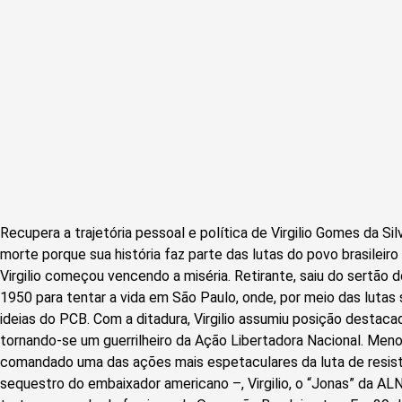
Recupera a trajetória pessoal e política de Virgilio Gomes da Sil
morte porque sua história faz parte das lutas do povo brasileiro
Virgilio começou vencendo a miséria. Retirante, saiu do sertão 
1950 para tentar a vida em São Paulo, onde, por meio das lutas
ideias do PCB. Com a ditadura, Virgilio assumiu posição destaca
tornando-se um guerrilheiro da Ação Libertadora Nacional. Men
comandado uma das ações mais espetaculares da luta de resistê
sequestro do embaixador americano –, Virgilio, o “Jonas” da ALN