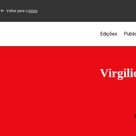
Voltar para o
Início
Edições
Publi
Virgil