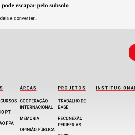
e pode escapar pelo subsolo
deia e converter...
S
ÁREAS
PROJETOS
INSTITUCIONA
E CURSOS
COOPERAÇÃO
TRABALHO DE
INTERNACIONAL
BASE
DO PT
MEMÓRIA
RECONEXÃO
ÃO FPA
PERIFERIAS
OPINIÃO PÚBLICA