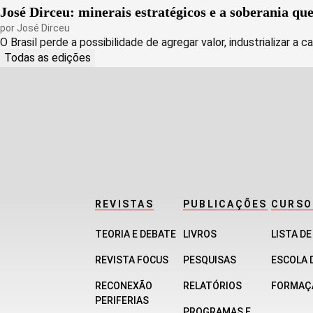
José Dirceu: minerais estratégicos e a soberania qu
por
José Dirceu
O Brasil perde a possibilidade de agregar valor, industrializar a ca
Todas as edições
REVISTAS
PUBLICAÇÕES
CURSO
TEORIA E DEBATE
LIVROS
LISTA D
REVISTA FOCUS
PESQUISAS
ESCOLA 
RECONEXÃO
RELATÓRIOS
FORMAÇ
PERIFERIAS
PROGRAMAS E