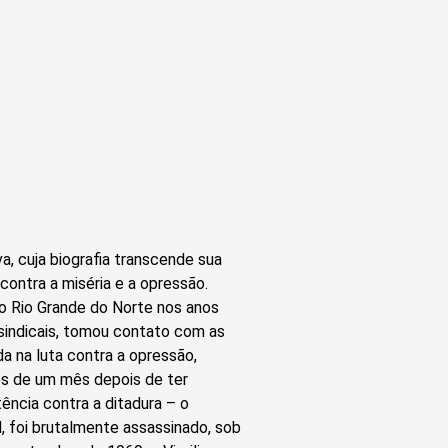
va, cuja biografia transcende sua
 contra a miséria e a opressão.
do Rio Grande do Norte nos anos
 sindicais, tomou contato com as
da na luta contra a opressão,
os de um mês depois de ter
ncia contra a ditadura – o
, foi brutalmente assassinado, sob