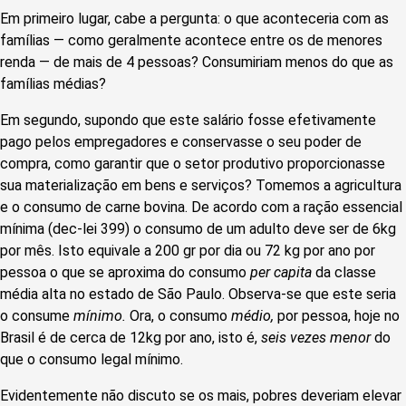
Em primeiro lugar, cabe a pergunta: o que aconteceria com as
famílias — como geralmente acontece entre os de menores
renda — de mais de 4 pessoas? Consumiriam menos do que as
famílias médias?
Em segundo, supondo que este salário fosse efetivamente
pago pelos empregadores e conservasse o seu poder de
compra, como garantir que o setor produtivo proporcionasse
sua materialização em bens e serviços? Tomemos a agricultura
e o consumo de carne bovina. De acordo com a ração essencial
mínima (dec-lei 399) o consumo de um adulto deve ser de 6kg
por mês. Isto equivale a 200 gr por dia ou 72 kg por ano por
pessoa o que se aproxima do consumo
per capita
da classe
média alta no estado de São Paulo. Observa-se que este seria
o consume
mínimo.
Ora, o consumo
médio,
por pessoa, hoje no
Brasil é de cerca de 12kg por ano, isto é,
seis vezes menor
do
que o consumo legal mínimo.
Evidentemente não discuto se os mais, pobres deveriam elevar