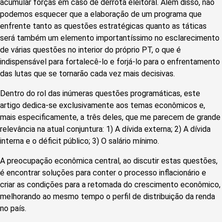
acumular forças em caso de derrota eleitoral. Além disso, não
podemos esquecer que a elaboração de um programa que
enfrente tanto as questões estratégicas quanto as táticas
será também um elemento importantíssimo no esclarecimento
de várias questões no interior do próprio PT, o que é
indispensável para fortalecê-lo e forjá-lo para o enfrentamento
das lutas que se tornarão cada vez mais decisivas.
Dentro do rol das inúmeras questões programáticas, este
artigo dedica-se exclusivamente aos temas econômicos e,
mais especificamente, a três deles, que me parecem de grande
relevância na atual conjuntura: 1) A dívida externa; 2) A dívida
interna e o déficit público; 3) O salário mínimo.
A preocupação econômica central, ao discutir estas questões,
é encontrar soluções para conter o processo inflacionário e
criar as condições para a retomada do crescimento econômico,
melhorando ao mesmo tempo o perfil de distribuição da renda
no país.