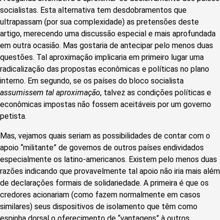
socialistas. Esta alternativa tem desdobramentos que
ultrapassam (por sua complexidade) as pretensões deste
artigo, merecendo uma discussão especial e mais aprofundada
em outra ocasião. Mas gostaria de antecipar pelo menos duas
questões. Tal aproximação implicaria em primeiro lugar uma
radicalização das propostas econômicas e políticas no plano
interno. Em segundo, se os países do bloco socialista
assumissem tal aproximação
, talvez as condições políticas e
econômicas impostas não fossem aceitáveis por um governo
petista.
Mas, vejamos quais seriam as possibilidades de contar com o
apoio “militante” de governos de outros países endividados
especialmente os latino-americanos. Existem pelo menos duas
razões indicando que provavelmente tal apoio não iria mais além
de declarações formais de solidariedade. A primeira é que os
credores acionariam (como fazem normalmente em casos
similares) seus dispositivos de isolamento que têm como
espinha dorsal o oferecimento de “vantagens” à outros