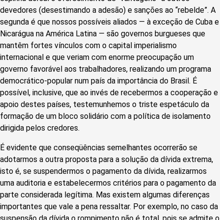
devedores (desestimando a adesão) e sanções ao “rebelde”. A
segunda é que nossos possíveis aliados — à exceção de Cuba e
Nicarágua na América Latina — são governos burgueses que
mantêm fortes vínculos com o capital imperialismo
internacional e que veriam com enorme preocupação um
governo favorável aos trabalhadores, realizando um programa
democrático-popular num país da importância do Brasil. É
possível, inclusive, que ao invés de recebermos a cooperação e
apoio destes países, testemunhemos o triste espetáculo da
formação de um bloco solidário com a política de isolamento
dirigida pelos credores.
É evidente que conseqüências semelhantes ocorrerão se
adotarmos a outra proposta para a solução da dívida extrema,
isto é, se suspendermos o pagamento da dívida, realizarmos
uma auditoria e estabelecermos critérios para o pagamento da
parte considerada legítima. Mas existem algumas diferenças
importantes que vale a pena ressaltar. Por exemplo, no caso da
suspensão da dívida o rompimento não é total, pois se admite o