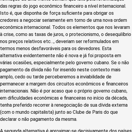
das regras do jogo econômico financeiro a nível internacional.
Isto é, que disponha de força suficiente para obrigar os
credores a negociar seriamente em torno de uma nova ordem
econômica internacional. Todos os elementos que nos levaram
à crise, como as taxas de juros, o protecionismo, o desequilíbrio
nos preços relativos etc…, deveriam ser reformulados em
termos menos desfavoráveis para os devedores. Esta
alternativa evidentemente não é nova e já foi proposta em
várias ocasiões, especialmente pelo governo cubano. Se o não
pagamento da dívida não for inserido neste contexto mais
amplo, cedo ou tarde perceberemos a inviabilidade de
permanecer a margem dos circuitos econômicos e financeiros
internacionais. Não é por acaso que o próprio governo cubano,
em dificuldades econômicas e financeiras no início da década,
tenha preferido recorrer à renegociação de sua dívida externa
(com o mundo capitalista) junto ao Clube de Paris do que
declarar o não pagamento da mesma.
A segunda alternativa é aproximar-se decisivamente dos países