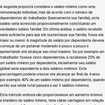
A segunda proposta considera o salário mínimo como uma
remuneração individual, mas de acordo com o número de
dependentes do trabalhador (basicamente sua família), este
salário seria acrescido proporcionalmente constituindo um
verdadeiro salário familiar. Em última análise, o salário recebido
seria suficiente para que ele sustentasse sua família, fosse ela
maior ou menor. A magnitude do salário por dependente deveria
começar de um patamar moderado e pouco a pouco ir
aumentando até alcançar seu nível máximo. Se por exemplo um
trabalhador tivesse cinco dependentes, e recebesse 20% de
um salário mínimo por dependente, inicialmente seu salário
global seria equivalente a dois salários mínimos. Esta
porcentagem poderia crescer ate alcançar ao final de 4 anos
por exemplo 40% de um salário mínimo por dependente, quando
então sua renda total passará a ser 3 salários mínimos.
Este método embora não proporcionasse um aumento intenso
e imediato do salário mínimo, teria claras vantagens em relação