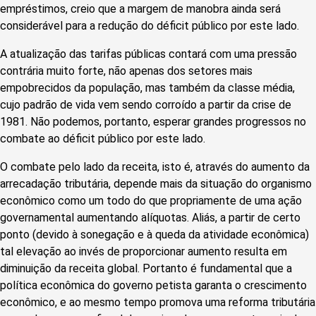
empréstimos, creio que a margem de manobra ainda será
considerável para a redução do déficit público por este lado.
A atualização das tarifas públicas contará com uma pressão
contrária muito forte, não apenas dos setores mais
empobrecidos da população, mas também da classe média,
cujo padrão de vida vem sendo corroído a partir da crise de
1981. Não podemos, portanto, esperar grandes progressos no
combate ao déficit público por este lado.
O combate pelo lado da receita, isto é, através do aumento da
arrecadação tributária, depende mais da situação do organismo
econômico como um todo do que propriamente de uma ação
governamental aumentando alíquotas. Aliás, a partir de certo
ponto (devido à sonegação e à queda da atividade econômica)
tal elevação ao invés de proporcionar aumento resulta em
diminuição da receita global. Portanto é fundamental que a
política econômica do governo petista garanta o crescimento
econômico, e ao mesmo tempo promova uma reforma tributária