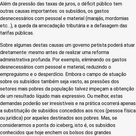
Além da pressão das taxas de juros, o déficit público tem
outras causas importantes: os subsídios, os gastos
desnecessários com pessoal e material (marajás, mordomias
etc…), a queda da arrecadação tributária e a defasagem das
tarifas públicas.
Sobre algumas destas causas um governo petista poderá atuar
diretamente: mesmo antes de realizar uma reforma
administrativa profunda. Por exemplo, eliminando os gastos
desnecessários com pessoal e material, reduzindo o
empreguismo e o desperdício. Embora o campo de atuação
sobre os subsídios também seja vasto, as pressões dos
setores mais pobres da população talvez impeçam a obtenção
de um resultado líquido mais expressivo. Ou melhor, estas
demandas poderão ser irresistíveis e na prática ocorrerá apenas
a substituição de subsídios concedidos aos ricos (pessoa física
ou jurídica) por aqueles destinados aos pobres. Mas, se
considerarmos a ponta do iceberg, isto é, os subsídios
conhecidos que hoje enchem os bolsos dos grandes