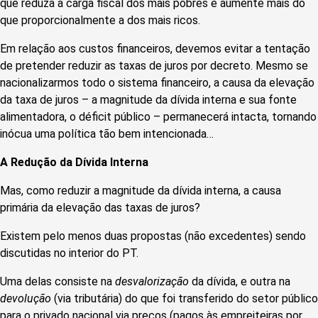
que reduza a carga fiscal dos mais pobres e aumente mais do
que proporcionalmente a dos mais ricos.
Em relação aos custos financeiros, devemos evitar a tentação
de pretender reduzir as taxas de juros por decreto. Mesmo se
nacionalizarmos todo o sistema financeiro, a causa da elevação
da taxa de juros – a magnitude da dívida interna e sua fonte
alimentadora, o déficit público – permanecerá intacta, tornando
inócua uma política tão bem intencionada…
A Redução da Dívida Interna
Mas, como reduzir a magnitude da dívida interna, a causa
primária da elevação das taxas de juros?
Existem pelo menos duas propostas (não excedentes) sendo
discutidas no interior do PT.
Uma delas consiste na
desvalorização
da dívida, e outra na
devolução
(via tributária) do que foi transferido do setor público
para o privado nacional via preços (pagos às empreiteiras por