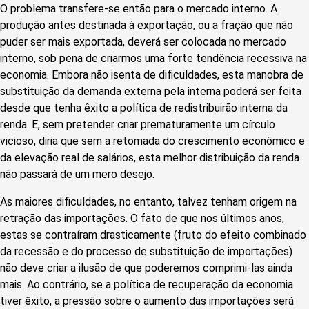
O problema transfere-se então para o mercado interno. A
produção antes destinada à exportação, ou a fração que não
puder ser mais exportada, deverá ser colocada no mercado
interno, sob pena de criarmos uma forte tendência recessiva na
economia. Embora não isenta de dificuldades, esta manobra de
substituição da demanda externa pela interna poderá ser feita
desde que tenha êxito a política de redistribuirão interna da
renda. E, sem pretender criar prematuramente um círculo
vicioso, diria que sem a retomada do crescimento econômico e
da elevação real de salários, esta melhor distribuição da renda
não passará de um mero desejo.
As maiores dificuldades, no entanto, talvez tenham origem na
retração das importações. O fato de que nos últimos anos,
estas se contraíram drasticamente (fruto do efeito combinado
da recessão e do processo de substituição de importações)
não deve criar a ilusão de que poderemos comprimi-las ainda
mais. Ao contrário, se a política de recuperação da economia
tiver êxito, a pressão sobre o aumento das importações será