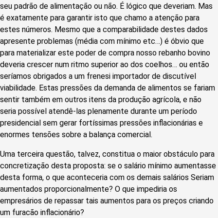
seu padrão de alimentação ou não. É lógico que deveriam. Mas
é exatamente para garantir isto que chamo a atenção para
estes números. Mesmo que a comparabilidade destes dados
apresente problemas (média com mínimo etc…) é óbvio que
para materializar este poder de compra nosso rebanho bovino
deveria crescer num ritmo superior ao dos coelhos… ou então
seríamos obrigados a um frenesi importador de discutível
viabilidade. Estas pressões da demanda de alimentos se fariam
sentir também em outros itens da produção agrícola, e não
seria possível atendê-las plenamente durante um período
presidencial sem gerar fortíssimas pressões inflacionárias e
enormes tensões sobre a balança comercial.
Uma terceira questão, talvez, constitua o maior obstáculo para
concretização desta proposta: se o salário mínimo aumentasse
desta forma, o que aconteceria com os demais salários Seriam
aumentados proporcionalmente? O que impediria os
empresários de repassar tais aumentos para os preços criando
um furacão inflacionário?