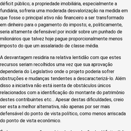
déficit público; a propriedade imobiliária, especialmente a
fundiária, sofreria uma moderada desvalorização na medida em
que fosse o principal ativo não financeiro a ser transformado
em dinheiro para o pagamento do imposto; e, politicamente,
seria altamente defensável por incidir sobre um punhado de
milionários que talvez hoje pague proporcionalmente menos
imposto do que um assalariado de classe média.
A desvantagem residiria na relativa lentidão com que estes
recursos seriam recolhidos uma vez que sua aprovação
dependeria do Legislativo onde o projeto poderia sofrer
obstruções e mudanças tendentes a descaracterizá-lo. Além
disso a iniciativa não está isenta de obstáculos únicos
relacionados com a identificação do montante do patrimônio
destes contribuintes etc… Apesar destas dificuldades, creio
ser esta a melhor alternativa, não apenas por ser mais
defensável do ponto de vista político, como menos arriscada
do ponto de vista econômico.