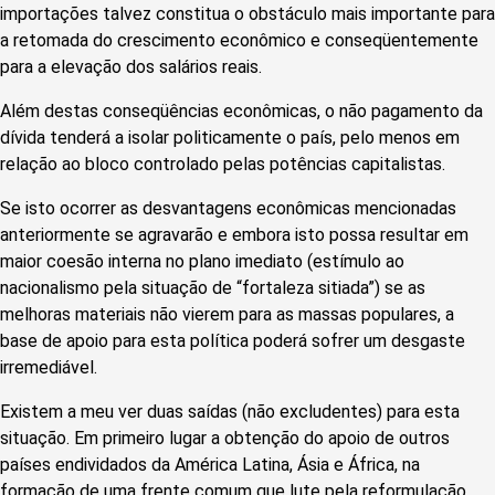
importações talvez constitua o obstáculo mais importante para
a retomada do crescimento econômico e conseqüentemente
para a elevação dos salários reais.
Além destas conseqüências econômicas, o não pagamento da
dívida tenderá a isolar politicamente o país, pelo menos em
relação ao bloco controlado pelas potências capitalistas.
Se isto ocorrer as desvantagens econômicas mencionadas
anteriormente se agravarão e embora isto possa resultar em
maior coesão interna no plano imediato (estímulo ao
nacionalismo pela situação de “fortaleza sitiada”) se as
melhoras materiais não vierem para as massas populares, a
base de apoio para esta política poderá sofrer um desgaste
irremediável.
Existem a meu ver duas saídas (não excludentes) para esta
situação. Em primeiro lugar a obtenção do apoio de outros
países endividados da América Latina, Ásia e África, na
formação de uma frente comum que lute pela reformulação