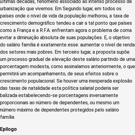
últimas décadas, fenômeno associado ao intenso processo de
urbanização que vivemos. Em Segundo lugar, em todos os
países onde o nível de vida da população melhorou, a taxa de
crescimento demográfico tendeu a cair a tal ponto que países
como a França e a R.F.A. enfrentam agora o problema de coma
evitar a diminuição absoluta de suas populações. E, o objetivo
do salário família é exatamente esse: aumentar o nível de renda
dos setores mais pobres. Em terceiro lugar, a proposta supõe
um processo gradual de elevação deste salário partindo de uma
porcentagem modesta, como assinalamos anteriormente, o que
permitirá um acompanhamento, de seus efeitos sobre o
crescimento populacional. Se houver uma inesperada explosão
das taxas de natalidade esta política salarial poderia ser
balizada estabelecendo-se porcentagens inversamente
proporcionais ao número de dependentes, ou mesmo um
número máximo de dependentes protegidos pelo salário
família.
Epílogo