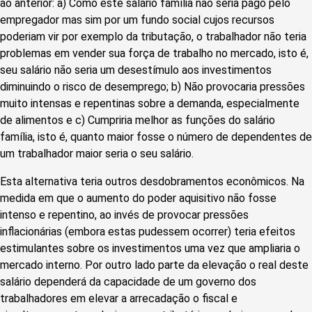
ao anterior: a) Como este salário família não seria pago pelo
empregador mas sim por um fundo social cujos recursos
poderiam vir por exemplo da tributação, o trabalhador não teria
problemas em vender sua força de trabalho no mercado, isto é,
seu salário não seria um desestímulo aos investimentos
diminuindo o risco de desemprego; b) Não provocaria pressões
muito intensas e repentinas sobre a demanda, especialmente
de alimentos e c) Cumpriria melhor as funções do salário
família, isto é, quanto maior fosse o número de dependentes de
um trabalhador maior seria o seu salário.
Esta alternativa teria outros desdobramentos econômicos. Na
medida em que o aumento do poder aquisitivo não fosse
intenso e repentino, ao invés de provocar pressões
inflacionárias (embora estas pudessem ocorrer) teria efeitos
estimulantes sobre os investimentos uma vez que ampliaria o
mercado interno. Por outro lado parte da elevação o real deste
salário dependerá da capacidade de um governo dos
trabalhadores em elevar a arrecadação o fiscal e