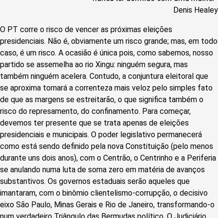
Denis Healey
O PT corre o risco de vencer as próximas eleições
presidenciais. Não é, obviamente um risco grande; mas, em todo
caso, é um risco. A ocasião é única pois, como sabemos, nosso
partido se assemelha ao rio Xingu: ninguém segura, mas
também ninguém acelera. Contudo, a conjuntura eleitoral que
se aproxima tornará a correnteza mais veloz pelo simples fato
de que as margens se estreitarão, o que significa também o
risco do represamento, do confinamento. Para começar,
devemos ter presente que se trata apenas de eleições
presidenciais e municipais. O poder legislativo permanecerá
como está sendo definido pela nova Constituição (pelo menos
durante uns dois anos), com o Centrão, o Centrinho e a Periferia
se anulando numa luta de soma zero em matéria de avanços
substantivos. Os governos estaduais serão aqueles que
imantaram, com o binômio clientelismo-corrupção, o decisivo
eixo São Paulo, Minas Gerais e Rio de Janeiro, transformando-o
num verdadeiro Triângulo das Bermudas político. O Judiciário