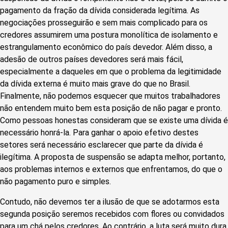
pagamento da fração da dívida considerada legítima. As
negociações prosseguirão e sem mais complicado para os
credores assumirem uma postura monolítica de isolamento e
estrangulamento econômico do país devedor. Além disso, a
adesão de outros países devedores será mais fácil,
especialmente a daqueles em que o problema da legitimidade
da dívida externa é muito mais grave do que no Brasil.
Finalmente, não podemos esquecer que muitos trabalhadores
não entendem muito bem esta posição de não pagar e pronto.
Como pessoas honestas consideram que se existe uma dívida é
necessário honrá-la. Para ganhar o apoio efetivo destes
setores será necessário esclarecer que parte da dívida é
ilegítima. A proposta de suspensão se adapta melhor, portanto,
aos problemas internos e externos que enfrentamos, do que o
não pagamento puro e simples.
Contudo, não devemos ter a ilusão de que se adotarmos esta
segunda posição seremos recebidos com flores ou convidados
para um chá pelos credores. Ao contrário, a luta será muito dura.