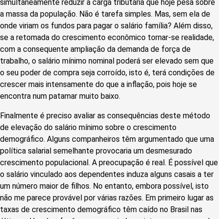
simultaneamente reduzir a carga tributária que hoje pesa sobre
a massa da população. Não é tarefa simples. Mas, sem ela de
onde viriam os fundos para pagar o salário família? Além disso,
se a retomada do crescimento econômico tornar-se realidade,
com a consequente ampliação da demanda de força de
trabalho, o salário mínimo nominal poderá ser elevado sem que
o seu poder de compra seja corroído, isto é, terá condições de
crescer mais intensamente do que a inflação, pois hoje se
encontra num patamar muito baixo.
Finalmente é preciso avaliar as consequências deste método
de elevação do salário mínimo sobre o crescimento
demográfico. Alguns companheiros têm argumentado que uma
política salarial semelhante provocaria um desmesurado
crescimento populacional. A preocupação é real. É possível que
o salário vinculado aos dependentes induza alguns casais a ter
um número maior de filhos. No entanto, embora possível, isto
não me parece provável por várias razões. Em primeiro lugar as
taxas de crescimento demográfico têm caído no Brasil nas