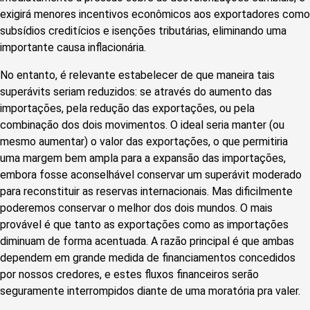
exigirá menores incentivos econômicos aos exportadores como
subsídios creditícios e isenções tributárias, eliminando uma
importante causa inflacionária.
No entanto, é relevante estabelecer de que maneira tais
superávits seriam reduzidos: se através do aumento das
importações, pela redução das exportações, ou pela
combinação dos dois movimentos. O ideal seria manter (ou
mesmo aumentar) o valor das exportações, o que permitiria
uma margem bem ampla para a expansão das importações,
embora fosse aconselhável conservar um superávit moderado
para reconstituir as reservas internacionais. Mas dificilmente
poderemos conservar o melhor dos dois mundos. O mais
provável é que tanto as exportações como as importações
diminuam de forma acentuada. A razão principal é que ambas
dependem em grande medida de financiamentos concedidos
por nossos credores, e estes fluxos financeiros serão
seguramente interrompidos diante de uma moratória pra valer.