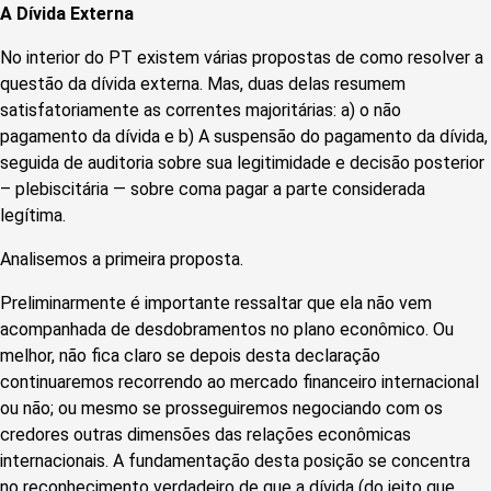
A Dívida Externa
No interior do PT existem várias propostas de como resolver a
questão da dívida externa. Mas, duas delas resumem
satisfatoriamente as correntes majoritárias: a) o não
pagamento da dívida e b) A suspensão do pagamento da dívida,
seguida de auditoria sobre sua legitimidade e decisão posterior
– plebiscitária — sobre coma pagar a parte considerada
legítima.
Analisemos a primeira proposta.
Preliminarmente é importante ressaltar que ela não vem
acompanhada de desdobramentos no plano econômico. Ou
melhor, não fica claro se depois desta declaração
continuaremos recorrendo ao mercado financeiro internacional
ou não; ou mesmo se prosseguiremos negociando com os
credores outras dimensões das relações econômicas
internacionais. A fundamentação desta posição se concentra
no reconhecimento verdadeiro de que a dívida (do jeito que