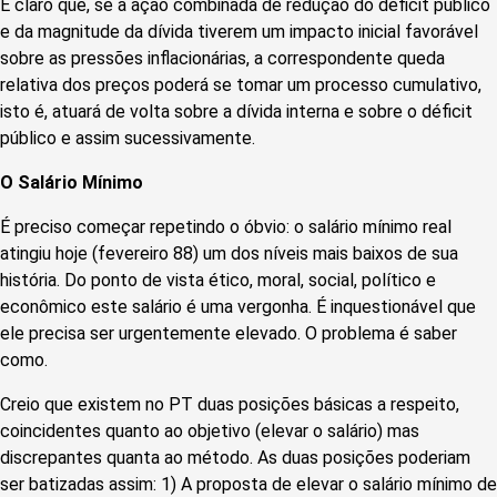
É claro que, se a ação combinada de redução do déficit público
e da magnitude da dívida tiverem um impacto inicial favorável
sobre as pressões inflacionárias, a correspondente queda
relativa dos preços poderá se tomar um processo cumulativo,
isto é, atuará de volta sobre a dívida interna e sobre o déficit
público e assim sucessivamente.
O Salário Mínimo
É preciso começar repetindo o óbvio: o salário mínimo real
atingiu hoje (fevereiro 88) um dos níveis mais baixos de sua
história. Do ponto de vista ético, moral, social, político e
econômico este salário é uma vergonha. É inquestionável que
ele precisa ser urgentemente elevado. O problema é saber
como.
Creio que existem no PT duas posições básicas a respeito,
coincidentes quanto ao objetivo (elevar o salário) mas
discrepantes quanta ao método. As duas posições poderiam
ser batizadas assim: 1) A proposta de elevar o salário mínimo de