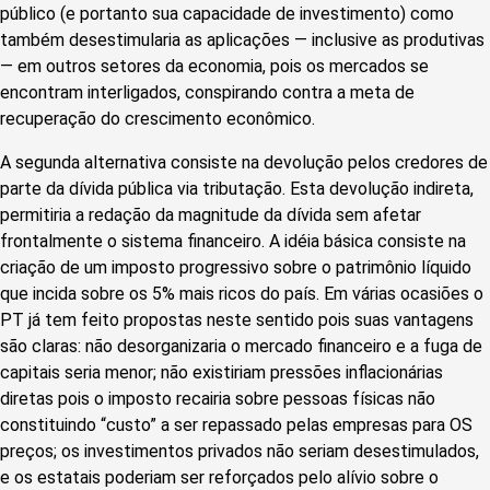
público (e portanto sua capacidade de investimento) como
também desestimularia as aplicações — inclusive as produtivas
— em outros setores da economia, pois os mercados se
encontram interligados, conspirando contra a meta de
recuperação do crescimento econômico.
A segunda alternativa consiste na devolução pelos credores de
parte da dívida pública via tributação. Esta devolução indireta,
permitiria a redação da magnitude da dívida sem afetar
frontalmente o sistema financeiro. A idéia básica consiste na
criação de um imposto progressivo sobre o patrimônio líquido
que incida sobre os 5% mais ricos do país. Em várias ocasiões o
PT já tem feito propostas neste sentido pois suas vantagens
são claras: não desorganizaria o mercado financeiro e a fuga de
capitais seria menor; não existiriam pressões inflacionárias
diretas pois o imposto recairia sobre pessoas físicas não
constituindo “custo” a ser repassado pelas empresas para OS
preços; os investimentos privados não seriam desestimulados,
e os estatais poderiam ser reforçados pelo alívio sobre o