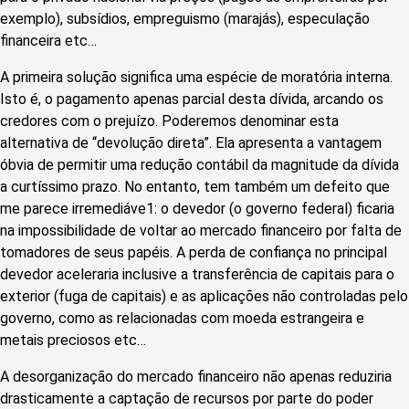
exemplo), subsídios, empreguismo (marajás), especulação
financeira etc…
A primeira solução significa uma espécie de moratória interna.
Isto é, o pagamento apenas parcial desta dívida, arcando os
credores com o prejuízo. Poderemos denominar esta
alternativa de “devolução direta”. Ela apresenta a vantagem
óbvia de permitir uma redução contábil da magnitude da dívida
a curtíssimo prazo. No entanto, tem também um defeito que
me parece irremediáve1: o devedor (o governo federal) ficaria
na impossibilidade de voltar ao mercado financeiro por falta de
tomadores de seus papéis. A perda de confiança no principal
devedor aceleraria inclusive a transferência de capitais para o
exterior (fuga de capitais) e as aplicações não controladas pelo
governo, como as relacionadas com moeda estrangeira e
metais preciosos etc…
A desorganização do mercado financeiro não apenas reduziria
drasticamente a captação de recursos por parte do poder