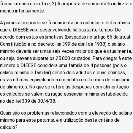
forma intensa e direta e, 2) A proposta de aumentá-lo indireta e
menos intensamente.
A primeira proposta se fundamenta nos cálculos e estimativas
que o DIEESE vem desenvolvendo há bastante tempo. De
acordo com estas estimativas (baseadas no artigo 65 da atual
Constituição e no decreto-lei 399 de abril de 1938) o salário
mínimo deveria ser umas seis vezes maior do que é atualmente,
ou seja, deveria superar os 25.000 cruzados. Para chegar à este
número o DIEESE considera uma família de 4 pessoas (pois o
salário mínimo é familiar) sendo dois adultos e duas crianças,
estas últimas equivalendo a um adulto em termos de consumo
de alimentos. No que se refere às despesas com alimentação
os cálculos se valem da ração essencial mínima estabelecida
no dec-lei 339 de 30/4/38.
Quais são os problemas relacionados com a elevação do salário
mínimo para este patamar, e a utilização deste critério de
cálculo?