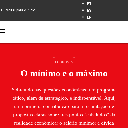
PT
Voltar para o
Início
ES
EN
ECONOMIA
O mínimo e o máximo
Sobretudo nas questões econômicas, um programa
tático, além de estratégico, é indispensável. Aqui,
uma primeira contribuição para a formulação de
propostas claras sobre três pontos "cabeludos" da
realidade econômica: o salário mínimo; a dívida