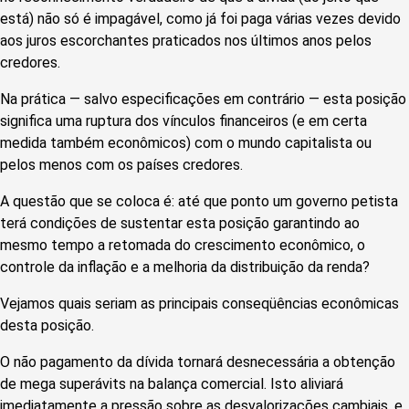
está) não só é impagável, como já foi paga várias vezes devido
aos juros escorchantes praticados nos últimos anos pelos
credores.
Na prática — salvo especificações em contrário — esta posição
significa uma ruptura dos vínculos financeiros (e em certa
medida também econômicos) com o mundo capitalista ou
pelos menos com os países credores.
A questão que se coloca é: até que ponto um governo petista
terá condições de sustentar esta posição garantindo ao
mesmo tempo a retomada do crescimento econômico, o
controle da inflação e a melhoria da distribuição da renda?
Vejamos quais seriam as principais conseqüências econômicas
desta posição.
O não pagamento da dívida tornará desnecessária a obtenção
de mega superávits na balança comercial. Isto aliviará
imediatamente a pressão sobre as desvalorizações cambiais, e