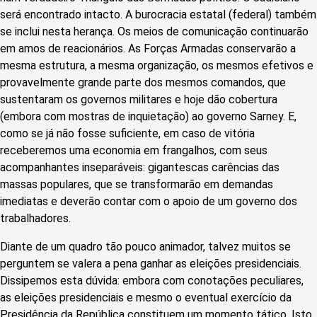
será encontrado intacto. A burocracia estatal (federal) também
se inclui nesta herança. Os meios de comunicação continuarão
em amos de reacionários. As Forças Armadas conservarão a
mesma estrutura, a mesma organização, os mesmos efetivos e
provavelmente grande parte dos mesmos comandos, que
sustentaram os governos militares e hoje dão cobertura
(embora com mostras de inquietação) ao governo Sarney. E,
como se já não fosse suficiente, em caso de vitória
receberemos uma economia em frangalhos, com seus
acompanhantes inseparáveis: gigantescas carências das
massas populares, que se transformarão em demandas
imediatas e deverão contar com o apoio de um governo dos
trabalhadores.
Diante de um quadro tão pouco animador, talvez muitos se
perguntem se valera a pena ganhar as eleições presidenciais.
Dissipemos esta dúvida: embora com conotações peculiares,
as eleições presidenciais e mesmo o eventual exercício da
Presidência da República constituem um momento tático. Isto