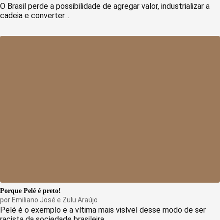
O Brasil perde a possibilidade de agregar valor, industrializar a
cadeia e converter…
Porque Pelé é preto!
por
Emiliano José
e
Zulu Araújo
Pelé é o exemplo e a vítima mais visível desse modo de ser
racista da sociedade brasileira