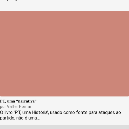
PT, uma “narrativa”
por
Valter Pomar
O livro 'PT, uma História', usado como fonte para ataques ao
partido, não é uma…