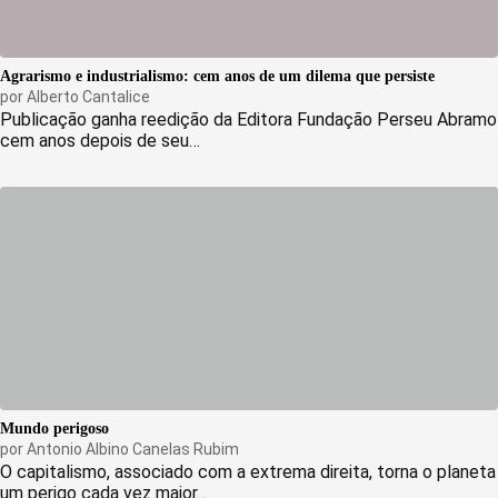
Agrarismo e industrialismo: cem anos de um dilema que persiste
por
Alberto Cantalice
Publicação ganha reedição da Editora Fundação Perseu Abramo
cem anos depois de seu…
Mundo perigoso
por
Antonio Albino Canelas Rubim
O capitalismo, associado com a extrema direita, torna o planeta
um perigo cada vez maior…