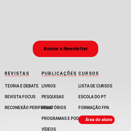
Assine a Newsletter
REVISTAS
PUBLICAÇÕES
CURSOS
TEORIA E DEBATE
LIVROS
LISTA DE CURSOS
REVISTA FOCUS
PESQUISAS
ESCOLA DO PT
RECONEXÃO PERIFERIAS
RELATÓRIOS
FORMAÇÃO FPA
PROGRAMAS E PODCASTS
Área do aluno
VÍDEOS