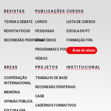
REVISTAS
PUBLICAÇÕES
CURSOS
TEORIA E DEBATE
LIVROS
LISTA DE CURSOS
REVISTA FOCUS
PESQUISAS
ESCOLA DO PT
RECONEXÃO PERIFERIAS
RELATÓRIOS
FORMAÇÃO FPA
PROGRAMAS E PODCASTS
Área do aluno
VÍDEOS
ÁREAS
PROJETOS
INSTITUCIONAL
COOPERAÇÃO
TRABALHO DE BASE
INTERNACIONAL
RECONEXÃO PERIFERIAS
MEMÓRIA
CASB
OPINIÃO PÚBLICA
CADERNOS FORMATIVOS
EDITORA FPA