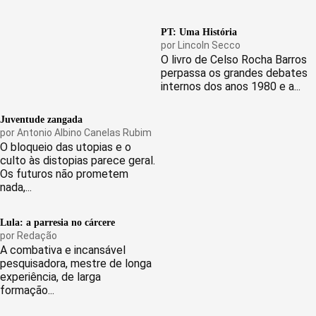
PT: Uma História
por
Lincoln Secco
O livro de Celso Rocha Barros
perpassa os grandes debates
internos dos anos 1980 e a...
Juventude zangada
por
Antonio Albino Canelas Rubim
O bloqueio das utopias e o
culto às distopias parece geral.
Os futuros não prometem
nada,...
Lula: a parresia no cárcere
por
Redação
A combativa e incansável
pesquisadora, mestre de longa
experiência, de larga
formação...