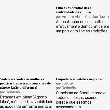
Lula e (os desafios da) a
centralidade da cultura
por
Antonio Albino Canelas Rubim
A construção de uma cultura
efetivamente democrática em
um país com fortes tradições...
Violências contra as mulheres:
Empodere-se: estética negra como
políticas transversais com visão de
ato político
gênero farão a diferença!
por
Redação
por
Redação
O racismo no Brasil se renova
Estamos em pleno “Agosto
todos os dias, e, quando
Lilás”, mês que traz visibilidade
parece que estamos
às ações de enfrentamento à...
avançando em...