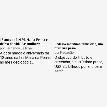
18 anos da Lei Maria da Penha e
defesa da vida das mulheres
Pedágio marítimo remissório, um
por
Fernanda Estima
primeiro passo
por
Redação
A data marca o aniversário de
O objetivo do tributo é
18 anos da Lei Maria da Penha
arrecadar, a curtíssimo prazo,
no mês dedicado à...
US$ 7,5 bilhões por ano para
zerar...