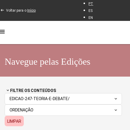
PT
Voltar para o
Início
ES
EN
Navegue pelas Edições
FILTRE OS CONTEÚDOS
EDICAO-247-TEORIA-E-DEBATE/
ORDENAÇÃO
LIMPAR