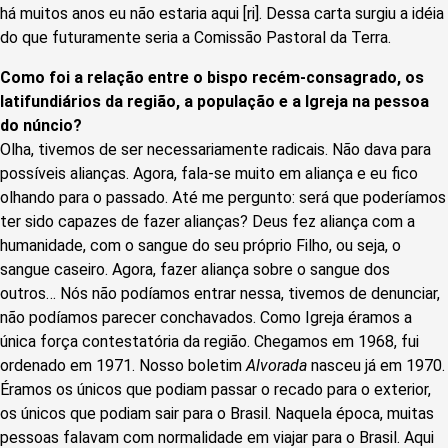
há muitos anos eu não estaria aqui [ri]. Dessa carta surgiu a idéia
do que futuramente seria a Comissão Pastoral da Terra.
Como foi a relação entre o bispo recém-consagrado, os
latifundiários da região, a população e a Igreja na pessoa
do núncio?
Olha, tivemos de ser necessariamente radicais. Não dava para
possíveis alianças. Agora, fala-se muito em aliança e eu fico
olhando para o passado. Até me pergunto: será que poderíamos
ter sido capazes de fazer alianças? Deus fez aliança com a
humanidade, com o sangue do seu próprio Filho, ou seja, o
sangue caseiro. Agora, fazer aliança sobre o sangue dos
outros… Nós não podíamos entrar nessa, tivemos de denunciar,
não podíamos parecer conchavados. Como Igreja éramos a
única força contestatória da região. Chegamos em 1968, fui
ordenado em 1971. Nosso boletim
Alvorada
nasceu já em 1970.
Éramos os únicos que podiam passar o recado para o exterior,
os únicos que podiam sair para o Brasil. Naquela época, muitas
pessoas falavam com normalidade em viajar para o Brasil. Aqui