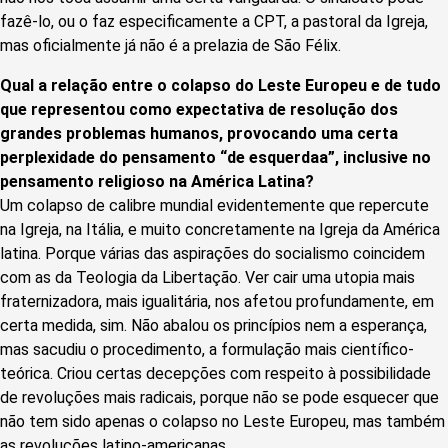
fazê-lo, ou o faz especificamente a CPT, a pastoral da Igreja,
mas oficialmente já não é a prelazia de São Félix.
Qual a relação entre o colapso do Leste Europeu e de tudo
que representou como expectativa de resolução dos
grandes problemas humanos, provocando uma certa
perplexidade do pensamento “de esquerdaa”, inclusive no
pensamento religioso na América Latina?
Um colapso de calibre mundial evidentemente que repercute
na Igreja, na Itália, e muito concretamente na Igreja da América
latina. Porque várias das aspirações do socialismo coincidem
com as da Teologia da Libertação. Ver cair uma utopia mais
fraternizadora, mais igualitária, nos afetou profundamente, em
certa medida, sim. Não abalou os princípios nem a esperança,
mas sacudiu o procedimento, a formulação mais científico-
teórica. Criou certas decepções com respeito à possibilidade
de revoluções mais radicais, porque não se pode esquecer que
não tem sido apenas o colapso no Leste Europeu, mas também
as revoluções latino-americanas.