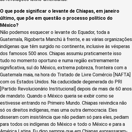
O que pode significar o levante de Chiapas, em janeiro
último, que põe em questão o processo político do
México?
Não podemos esquecer o levante do Equador, toda a
Guatemala, Rigoberta Manchú à frente, e as várias organizações
indígenas que têm surgido no continente, inclusive às vésperas
dos famosos 500 anos. Chiapas assumiu praticamente isso
tudo no momento oportuno e numa região extremamente
significativa, sul do México, extrema pobreza, fronteira com a
Guatemala maia, na hora do Tratado de Livre Comércio [NAFTA]
com os Estados Unidos. Na caducidade degenerada do PRI
[Partido Revolucionário Institucional] depois de mais de 60 anos
de mandato. Quando o México queria se exibir como se
estivesse entrando no Primeiro Mundo. Chiapas reivindica não
só os direitos indígenas, mas uma outra democracia. Eles
disseram com insistência que não pediam só para eles, pediam
para todos os indígenas do México e todo o México e para a
América Latina. Eu digo sempre que em Chiapas expressaram-