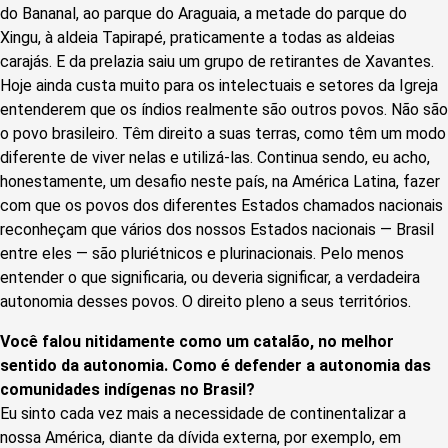
do Bananal, ao parque do Araguaia, a metade do parque do
Xingu, à aldeia Tapirapé, praticamente a todas as aldeias
carajás. E da prelazia saiu um grupo de retirantes de Xavantes.
Hoje ainda custa muito para os intelectuais e setores da Igreja
entenderem que os índios realmente são outros povos. Não são
o povo brasileiro. Têm direito a suas terras, como têm um modo
diferente de viver nelas e utilizá-las. Continua sendo, eu acho,
honestamente, um desafio neste país, na América Latina, fazer
com que os povos dos diferentes Estados chamados nacionais
reconheçam que vários dos nossos Estados nacionais — Brasil
entre eles — são pluriétnicos e plurinacionais. Pelo menos
entender o que significaria, ou deveria significar, a verdadeira
autonomia desses povos. O direito pleno a seus territórios.
Você falou nitidamente como um catalão, no melhor
sentido da autonomia. Como é defender a autonomia das
comunidades indígenas no Brasil?
Eu sinto cada vez mais a necessidade de continentalizar a
nossa América, diante da dívida externa, por exemplo, em