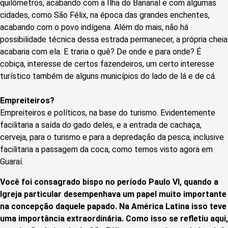
quilômetros, acabando com a Ilha do Bananal e com algumas
cidades, como São Félix, na época das grandes enchentes,
acabando com o povo indígena. Além do mais, não há
possibilidade técnica dessa estrada permanecer, a própria cheia
acabaria com ela. E traria o quê? De onde e para onde? É
cobiça, interesse de certos fazendeiros, um certo interesse
turístico também de alguns municípios do lado de lá e de cá.
Empreiteiros?
Empreiteiros e políticos, na base do turismo. Evidentemente
facilitaria a saída do gado deles, e a entrada de cachaça,
cerveja, para o turismo e para a depredação da pesca, inclusive
facilitaria a passagem da coca, como temos visto agora em
Guaraí.
Você foi consagrado bispo no período Paulo VI, quando a
Igreja particular desempenhava um papel muito importante
na concepção daquele papado. Na América Latina isso teve
uma importância extraordinária. Como isso se refletiu aqui,