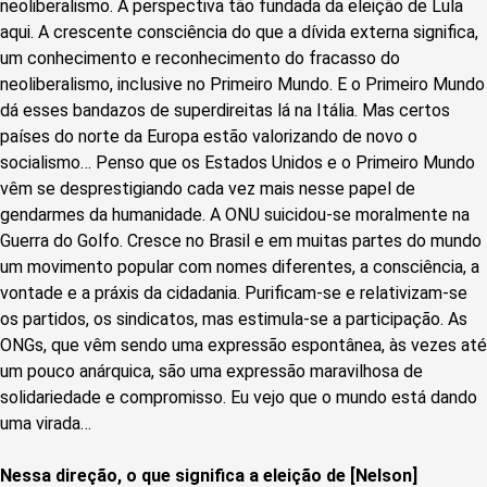
neoliberalismo. A perspectiva tão fundada da eleição de Lula
aqui. A crescente consciência do que a dívida externa significa,
um conhecimento e reconhecimento do fracasso do
neoliberalismo, inclusive no Primeiro Mundo. E o Primeiro Mundo
dá esses bandazos de superdireitas lá na Itália. Mas certos
países do norte da Europa estão valorizando de novo o
socialismo… Penso que os Estados Unidos e o Primeiro Mundo
vêm se desprestigiando cada vez mais nesse papel de
gendarmes da humanidade. A ONU suicidou-se moralmente na
Guerra do Golfo. Cresce no Brasil e em muitas partes do mundo
um movimento popular com nomes diferentes, a consciência, a
vontade e a práxis da cidadania. Purificam-se e relativizam-se
os partidos, os sindicatos, mas estimula-se a participação. As
ONGs, que vêm sendo uma expressão espontânea, às vezes até
um pouco anárquica, são uma expressão maravilhosa de
solidariedade e compromisso. Eu vejo que o mundo está dando
uma virada…
Nessa direção, o que significa a eleição de [Nelson]