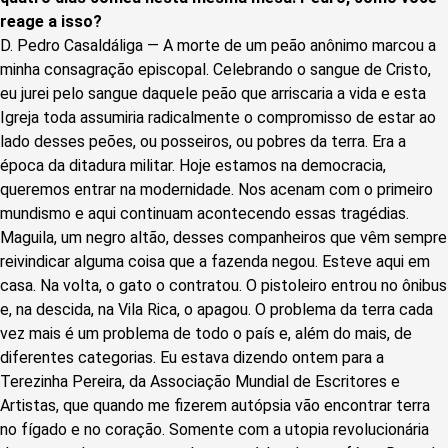
reage a isso?
D. Pedro Casaldáliga — A morte de um peão anônimo marcou a
minha consagração episcopal. Celebrando o sangue de Cristo,
eu jurei pelo sangue daquele peão que arriscaria a vida e esta
Igreja toda assumiria radicalmente o compromisso de estar ao
lado desses peões, ou posseiros, ou pobres da terra. Era a
época da ditadura militar. Hoje estamos na democracia,
queremos entrar na modernidade. Nos acenam com o primeiro
mundismo e aqui continuam acontecendo essas tragédias.
Maguila, um negro altão, desses companheiros que vêm sempre
reivindicar alguma coisa que a fazenda negou. Esteve aqui em
casa. Na volta, o gato o contratou. O pistoleiro entrou no ônibus
e, na descida, na Vila Rica, o apagou. O problema da terra cada
vez mais é um problema de todo o país e, além do mais, de
diferentes categorias. Eu estava dizendo ontem para a
Terezinha Pereira, da Associação Mundial de Escritores e
Artistas, que quando me fizerem autópsia vão encontrar terra
no fígado e no coração. Somente com a utopia revolucionária