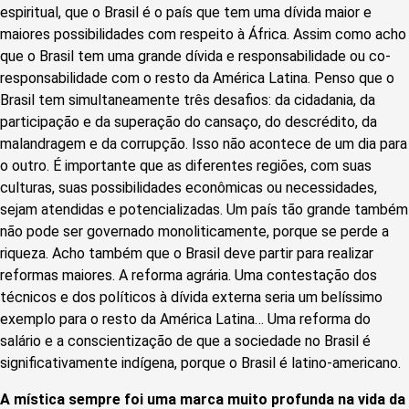
espiritual, que o Brasil é o país que tem uma dívida maior e
maiores possibilidades com respeito à África. Assim como acho
que o Brasil tem uma grande dívida e responsabilidade ou co-
responsabilidade com o resto da América Latina. Penso que o
Brasil tem simultaneamente três desafios: da cidadania, da
participação e da superação do cansaço, do descrédito, da
malandragem e da corrupção. Isso não acontece de um dia para
o outro. É importante que as diferentes regiões, com suas
culturas, suas possibilidades econômicas ou necessidades,
sejam atendidas e potencializadas. Um país tão grande também
não pode ser governado monoliticamente, porque se perde a
riqueza. Acho também que o Brasil deve partir para realizar
reformas maiores. A reforma agrária. Uma contestação dos
técnicos e dos políticos à dívida externa seria um belíssimo
exemplo para o resto da América Latina… Uma reforma do
salário e a conscientização de que a sociedade no Brasil é
significativamente indígena, porque o Brasil é latino-americano.
A mística sempre foi uma marca muito profunda na vida da