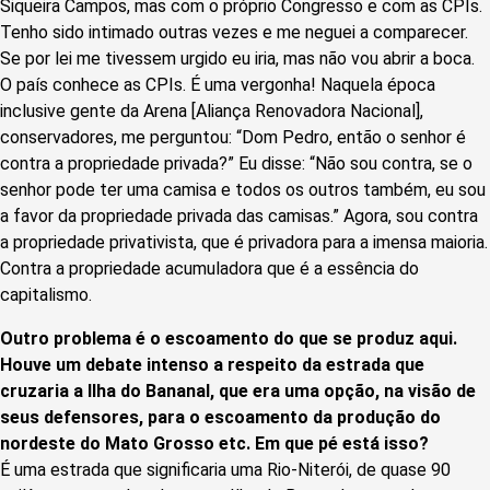
Siqueira Campos, mas com o próprio Congresso e com as CPIs.
Tenho sido intimado outras vezes e me neguei a comparecer.
Se por lei me tivessem urgido eu iria, mas não vou abrir a boca.
O país conhece as CPIs. É uma vergonha! Naquela época
inclusive gente da Arena [Aliança Renovadora Nacional],
conservadores, me perguntou: “Dom Pedro, então o senhor é
contra a propriedade privada?” Eu disse: “Não sou contra, se o
senhor pode ter uma camisa e todos os outros também, eu sou
a favor da propriedade privada das camisas.” Agora, sou contra
a propriedade privativista, que é privadora para a imensa maioria.
Contra a propriedade acumuladora que é a essência do
capitalismo.
Outro problema é o escoamento do que se produz aqui.
Houve um debate intenso a respeito da estrada que
cruzaria a Ilha do Bananal, que era uma opção, na visão de
seus defensores, para o escoamento da produção do
nordeste do Mato Grosso etc. Em que pé está isso?
É uma estrada que significaria uma Rio-Niterói, de quase 90