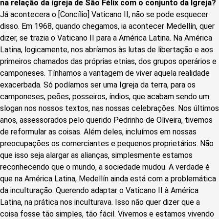
na relação da igreja de São Félix com o conjunto da Igreja?
Já acontecera o [Concílio] Vaticano II, não se pode esquecer
disso. Em 1968, quando chegamos, ia acontecer Medellín, quer
dizer, se trazia o Vaticano II para a América Latina. Na América
Latina, logicamente, nos abríamos às lutas de libertação e aos
primeiros chamados das próprias etnias, dos grupos operários e
camponeses. Tínhamos a vantagem de viver aquela realidade
exacerbada. Só podíamos ser uma Igreja da terra, para os
camponeses, peões, posseiros, índios, que acabam sendo um
slogan nos nossos textos, nas nossas celebrações. Nos últimos
anos, assessorados pelo querido Pedrinho de Oliveira, tivemos
de reformular as coisas. Além deles, incluímos em nossas
preocupações os comerciantes e pequenos proprietários. Não
que isso seja alargar as alianças, simplesmente estamos
reconhecendo que o mundo, a sociedade mudou. A verdade é
que na América Latina, Medellín ainda está com a problemática
da inculturação. Querendo adaptar o Vaticano II à América
Latina, na prática nos inculturava. Isso não quer dizer que a
coisa fosse tão simples, tão fácil. Vivemos e estamos vivendo