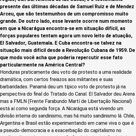
presente das últimas décadas de Samuel Ruiz e de Mendez
Arceu, que são testemunhos de um compromisso muito
grande. De outro lado, esse levante ocorre num momento
em que a Nicarágua encontra-se em situação difícil, as
forças populares tentam agora um novo leito de atuação,
El Salvador, Guatemala. E Cuba encontra-se talvez na
situação mais difícil desde a Revolução Cubana de 1959. De
que modo você acha que poderia repercutir esse fato
particularmente na América Central?
Honduras praticamente deu voto de protesto a uma realidade
dramática, com certos freiazos aos militantes e suas
barbaridades. Panamá deu um típico voto de protesto já na
perspectiva do final do Tratado do Canal. El Salvador deu Arena
mas a FMLN (Frente Farabundo Martí de Libertação Nacional)
está aí como segunda força. A Nicarágua está vivendo um
divisão interna do sandinismo, mas há muito sandinismo lá. Chile,
Argentina e Brasil estão experimentando em carne viva o que é
a pseudo-democracia e a exacerbação do capitalismo no