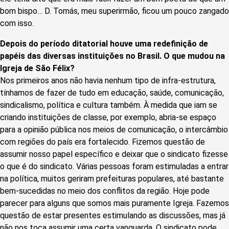
bom bispo… D. Tomás, meu superirmão, ficou um pouco zangado
com isso.
Depois do período ditatorial houve uma redefinição de
papéis das diversas instituições no Brasil. O que mudou na
Igreja de São Félix?
Nos primeiros anos não havia nenhum tipo de infra-estrutura,
tínhamos de fazer de tudo em educação, saúde, comunicação,
sindicalismo, política e cultura também. À medida que iam se
criando instituições de classe, por exemplo, abria-se espaço
para a opinião pública nos meios de comunicação, o intercâmbio
com regiões do país era fortalecido. Fizemos questão de
assumir nosso papel específico e deixar que o sindicato fizesse
o que é do sindicato. Várias pessoas foram estimuladas a entrar
na política, muitos geriram prefeituras populares, até bastante
bem-sucedidas no meio dos conflitos da região. Hoje pode
parecer para alguns que somos mais puramente Igreja. Fazemos
questão de estar presentes estimulando as discussões, mas já
não nos toca assumir uma certa vanguarda. O sindicato pode