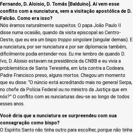
Fernando, D. Aloisio, D. Tomás [Balduíno]. Aí vem esse
conflito com a nunciatura, vem a visitação apostólica de D.
Falcão. Como era isso?
Nós éramos naturalmente suspeitos. O papa João Paulo II
disse numa ocasião, quando da visita episcopal ao Centro-
Oeste, que eu era um bispo
troppo singolare
(singular demais). E
a nunciatura, por ser nunciatura e por ser diplomacia também,
dificilmente podia entender-nos. Eu me lembro de quando D.
Ivo, D. Aloisio estavam na presidência da CNBB e eu vivia a
problemática de Santa Teresinha, em luta contra a Codeara.
Padre Francisco preso, alguns mortos. Chegou um momento
que eu disse: “O núncio está acreditando mais no general Serpa,
no chefe da Polícia Federal ou no ministro da Justiça que em
nós?” O conflito com as nunciaturas deu-se ao longo de todos
esses anos.
Você diria que a nunciatura se surpreendeu com sua
consagração como bispo?
O Espírito Santo não tinha outro para escolher, porque não tinha