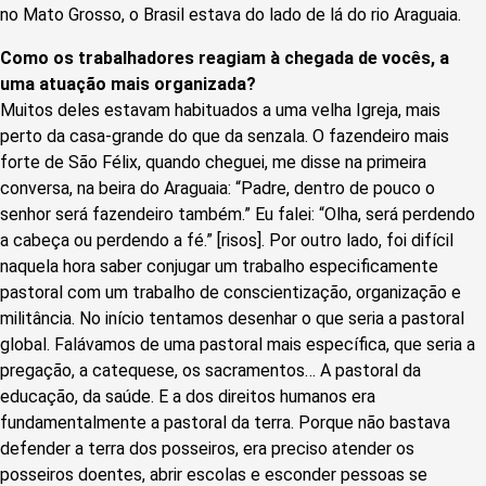
no Mato Grosso, o Brasil estava do lado de lá do rio Araguaia.
Como os trabalhadores reagiam à chegada de vocês, a
uma atuação mais organizada?
Muitos deles estavam habituados a uma velha Igreja, mais
perto da casa-grande do que da senzala. O fazendeiro mais
forte de São Félix, quando cheguei, me disse na primeira
conversa, na beira do Araguaia: “Padre, dentro de pouco o
senhor será fazendeiro também.” Eu falei: “Olha, será perdendo
a cabeça ou perdendo a fé.” [risos]. Por outro lado, foi difícil
naquela hora saber conjugar um trabalho especificamente
pastoral com um trabalho de conscientização, organização e
militância. No início tentamos desenhar o que seria a pastoral
global. Falávamos de uma pastoral mais específica, que seria a
pregação, a catequese, os sacramentos… A pastoral da
educação, da saúde. E a dos direitos humanos era
fundamentalmente a pastoral da terra. Porque não bastava
defender a terra dos posseiros, era preciso atender os
posseiros doentes, abrir escolas e esconder pessoas se