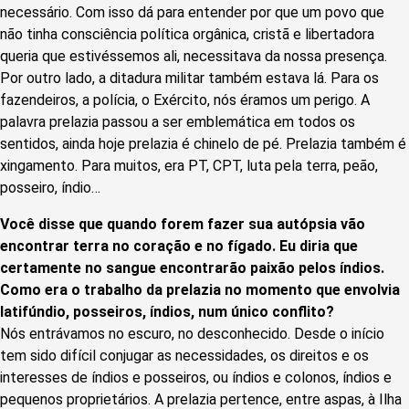
necessário. Com isso dá para entender por que um povo que
não tinha consciência política orgânica, cristã e libertadora
queria que estivéssemos ali, necessitava da nossa presença.
Por outro lado, a ditadura militar também estava lá. Para os
fazendeiros, a polícia, o Exército, nós éramos um perigo. A
palavra prelazia passou a ser emblemática em todos os
sentidos, ainda hoje prelazia é chinelo de pé. Prelazia também é
xingamento. Para muitos, era PT, CPT, luta pela terra, peão,
posseiro, índio…
Você disse que quando forem fazer sua autópsia vão
encontrar terra no coração e no fígado. Eu diria que
certamente no sangue encontrarão paixão pelos índios.
Como era o trabalho da prelazia no momento que envolvia
latifúndio, posseiros, índios, num único conflito?
Nós entrávamos no escuro, no desconhecido. Desde o início
tem sido difícil conjugar as necessidades, os direitos e os
interesses de índios e posseiros, ou índios e colonos, índios e
pequenos proprietários. A prelazia pertence, entre aspas, à Ilha