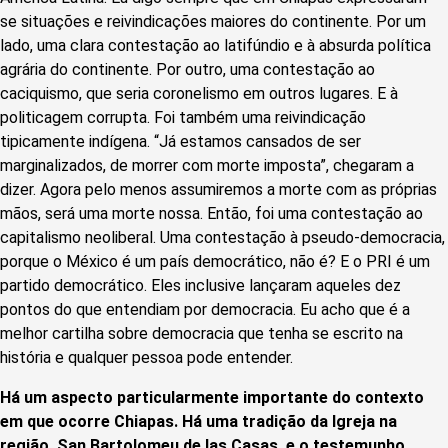
se situações e reivindicações maiores do continente. Por um
lado, uma clara contestação ao latifúndio e à absurda política
agrária do continente. Por outro, uma contestação ao
caciquismo, que seria coronelismo em outros lugares. E à
politicagem corrupta. Foi também uma reivindicação
tipicamente indígena. “Já estamos cansados de ser
marginalizados, de morrer com morte imposta”, chegaram a
dizer. Agora pelo menos assumiremos a morte com as próprias
mãos, será uma morte nossa. Então, foi uma contestação ao
capitalismo neoliberal. Uma contestação à pseudo-democracia,
porque o México é um país democrático, não é? E o PRI é um
partido democrático. Eles inclusive lançaram aqueles dez
pontos do que entendiam por democracia. Eu acho que é a
melhor cartilha sobre democracia que tenha se escrito na
história e qualquer pessoa pode entender.
Há um aspecto particularmente importante do contexto
em que ocorre Chiapas. Há uma tradição da Igreja na
região, San Bartolomeu de las Casas, e o testemunho