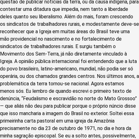
questão de publicar notícias da terra, ou da causa indígena, para
contestar uma ditadura que impedia, nem tanto a liberdade
deles quanto seu liberalismo. Além do mais, foram crescendo
os sindicatos de trabalhadores rurais, e modestamente deve-se
reconhecer que a Igreja em muitas áreas do Brasil teve uma
mão providencial no nascimento e no fortalecimento de
sindicatos de trabalhadores rurais. E surgiu também o
Movimento dos Sem-Terra, já não diretamente vinculado à
Igreja. A opinião pública internacional foi entendendo que a luta
do povo brasileiro, latino-americano, mundial, não podia ser só
operária, ou dos chamados grandes centros. Nos últimos anos, a
problemática da terra tornou-se nacional. Agora estamos
menos sós. Eu lembro de quando escrevi o primeiro texto de
denúncia, “Feudalismo e escravidão no norte do Mato Grossoo”
— que aliás não deu para publicar porque o próprio núncio disse
que isso mancharia a imagem do Brasil no exterior. Soltei essa
primeirinha carta pastoral em uma igreja da Amazônia
precisamente no dia 23 de outubro de 1971, no dia e hora da
minha sagração episcopal. Se eu a solto antes, possivelmente,