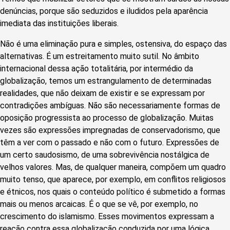
denúncias, porque são seduzidos e iludidos pela aparência
imediata das instituições liberais.
Não é uma eliminação pura e simples, ostensiva, do espaço das
alternativas. É um estreitamento muito sutil. No âmbito
internacional dessa ação totalitária, por intermédio da
globalização, temos um estrangulamento de determinadas
realidades, que não deixam de existir e se expressam por
contradições ambíguas. Não são necessariamente formas de
oposição progressista ao processo de globalização. Muitas
vezes são expressões impregnadas de conservadorismo, que
têm a ver com o passado e não com o futuro. Expressões de
um certo saudosismo, de uma sobrevivência nostálgica de
velhos valores. Mas, de qualquer maneira, compõem um quadro
muito tenso, que aparece, por exemplo, em conflitos religiosos
e étnicos, nos quais o conteúdo político é submetido a formas
mais ou menos arcaicas. É o que se vê, por exemplo, no
crescimento do islamismo. Esses movimentos expressam a
reação contra essa globalização conduzida por uma lógica