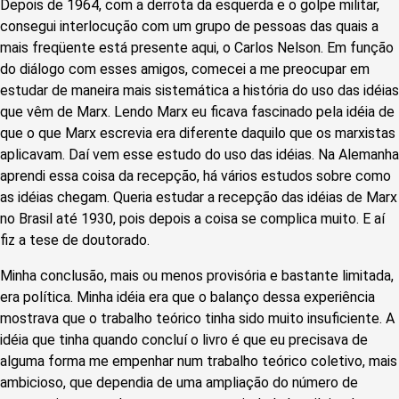
Depois de 1964, com a derrota da esquerda e o golpe militar,
consegui interlocução com um grupo de pessoas das quais a
mais freqüente está presente aqui, o Carlos Nelson. Em função
do diálogo com esses amigos, comecei a me preocupar em
estudar de maneira mais sistemática a história do uso das idéias
que vêm de Marx. Lendo Marx eu ficava fascinado pela idéia de
que o que Marx escrevia era diferente daquilo que os marxistas
aplicavam. Daí vem esse estudo do uso das idéias. Na Alemanha
aprendi essa coisa da recepção, há vários estudos sobre como
as idéias chegam. Queria estudar a recepção das idéias de Marx
no Brasil até 1930, pois depois a coisa se complica muito. E aí
fiz a tese de doutorado.
Minha conclusão, mais ou menos provisória e bastante limitada,
era política. Minha idéia era que o balanço dessa experiência
mostrava que o trabalho teórico tinha sido muito insuficiente. A
idéia que tinha quando concluí o livro é que eu precisava de
alguma forma me empenhar num trabalho teórico coletivo, mais
ambicioso, que dependia de uma ampliação do número de