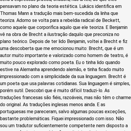
pensavam no plano da teoria estética. Lukács identifica em
Thomas Mann a tradução mais bem-sucedida da linha que
teoriza. Adorno se volta para a rebeldia radical de Beckett,
como aquele que corporifica aquilo que ele teoriza. E Benjamin
vê na obra de Brecht a ilustração daquilo que preconiza no
plano teórico. Depois de ter lido Benjamin, voltei a Brecht e fiz
uma descoberta que me emocionou muito: Brecht, que é um
autor muito importante e valorizado como homem de teatro, é
muito pouco explorado como poeta. Eu o tinha lido quando
estive na Alemanha aprendendo alemão, e tinha ficado muito
impressionado com a simplicidade da sua linguagem. Brecht é
um poeta que usa palavras cotidianas. Sua linguagem é simples,
porém sutil. Descobri que é muito difícil traduzi-lo. As
traduções francesas são fiéis, razoáveis, mas não têm o charme
do original. As traduções inglesas menos ainda. E as
portuguesas me pareceram, salvo algumas poucas exceções,
bastante problemáticas. Fiquei impressionado com isso. Não
sou um tradutor suficientemente competente nem disposto a