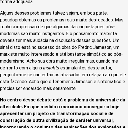
forma adequada.
Alguns desses problemas talvez sejam, em boa parte,
pseudoproblemas ou problemas reais muito desfocados. Mas
tenho a impressão de que algumas das inquietações pós-
modernas são muito instigantes. E o pensamento marxista
deveria ter mais audácia na discussão dessas questões. Um
sinal disto está no sucesso da obra do Fredric Jameson, um
marxista muito interessado e até bastante simpático ao pós-
modernismo. Acho sua obra muito irregular mas, quando me
defronto com alguns
insights
estimulantes deste autor,
pergunto-me se não estamos atrasados em relação ao que ele
está fazendo. Acho que o fenômeno Jameson é sintomático e
precisa ser encarado mais seriamente.
No centro desse debate está o problema do universal e da
alteridade. Em que medida o marxismo conseguiria hoje
apresentar um projeto de transformação social e de
construção de outra civilização de caráter universal,
incorporando o conjunto das aspirações dos explorados e