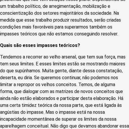
um trabalho político, de arregimentação, mobilização e
conscientização dos setores majoritários da sociedade. Na
medida que esse trabalho produzir resultados, serão criadas
condições mais favoráveis para superarmos também os
impasses teóricos que não estamos conseguindo resolver.
Quais são esses impasses teóricos?
Tendemos a recorrer ao velho arsenal, que tem sua força, mas
tem seus limites. E esses limites estão se mostrando maiores
do que supúnhamos. Muita gente, diante dessa constatação,
deserta, eu diria. Se queremos continuar, não podemos nos
limitar a repropor os velhos conceitos. Temos, de alguma
forma, que dialogar com as matrizes de novos conceitos que
ainda não estão elaborados e participar desta elaboração. Há
uma certa timidez teórica da nossa parte, que está ligada às
angústias do impasse. Mas o impasse está na nossa
incapacidade momentânea de superar os limites da nossa
aparelhagem conceitual. Não digo que devamos abandonar essa