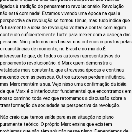
ligados à tradição do pensamento revolucionário. Revolução
não está com nada! Estamos vivendo uma época na qual a
perspectiva da revolução se tornou tênue, mas tudo indica que
futuramente a idéia de revolução voltará a contar com algum
conteúdo suficientemente forte para mexer com a cabeça das
pessoas. Não podemos nos basear nos critérios impostos pelas
circunstâncias de momento, no Brasil e no mundo.É
interessante que, de todos os autores representativos do
pensamento revolucionário, é Marx quem demonstra a
vitalidade mais constante, que atravessa épocas e continua
mexendo com as pessoas. Outros autores perdem influência,
mas Marx mantém a sua. Vejo nisso uma confirmação da idéia
de que Marx é o interlocutor fundamental que encontramos em
nosso caminho toda vez que retomamos a discussão sobre a
transformação da sociedade na perspectiva da revolução.
Não creio que temos saída para essa situação no plano
puramente teórico. O próprio Marx ensina que existem
problemas que não têm solução nesse plano. Dependemos de