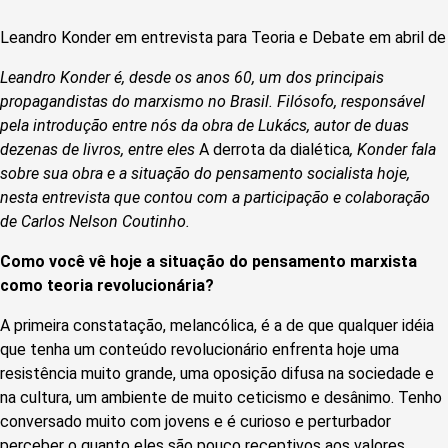
Leandro Konder em entrevista para Teoria e Debate em abril de 
Leandro Konder é, desde os anos 60, um dos principais
propagandistas do marxismo no Brasil. Filósofo, responsável
pela introdução entre nós da obra de Lukács, autor de duas
dezenas de livros, entre eles
A derrota da dialética
, Konder fala
sobre sua obra e a situação do pensamento socialista hoje,
nesta entrevista que contou com a participação e colaboração
de Carlos Nelson Coutinho.
Como você vê hoje a situação do pensamento marxista
como teoria revolucionária?
A primeira constatação, melancólica, é a de que qualquer idéia
que tenha um conteúdo revolucionário enfrenta hoje uma
resistência muito grande, uma oposição difusa na sociedade e
na cultura, um ambiente de muito ceticismo e desânimo. Tenho
conversado muito com jovens e é curioso e perturbador
perceber o quanto eles são pouco receptivos aos valores