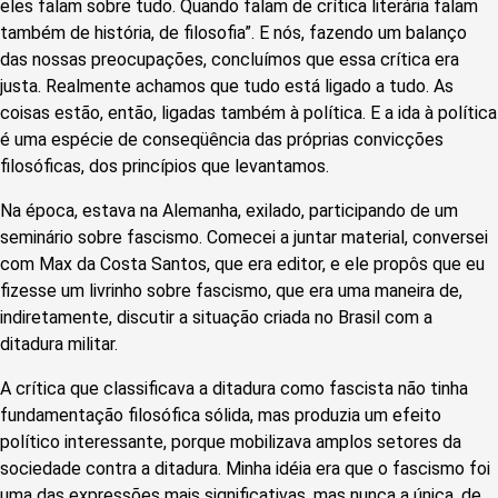
eles falam sobre tudo. Quando falam de crítica literária falam
também de história, de filosofia”. E nós, fazendo um balanço
das nossas preocupações, concluímos que essa crítica era
justa. Realmente achamos que tudo está ligado a tudo. As
coisas estão, então, ligadas também à política. E a ida à política
é uma espécie de conseqüência das próprias convicções
filosóficas, dos princípios que levantamos.
Na época, estava na Alemanha, exilado, participando de um
seminário sobre fascismo. Comecei a juntar material, conversei
com Max da Costa Santos, que era editor, e ele propôs que eu
fizesse um livrinho sobre fascismo, que era uma maneira de,
indiretamente, discutir a situação criada no Brasil com a
ditadura militar.
A crítica que classificava a ditadura como fascista não tinha
fundamentação filosófica sólida, mas produzia um efeito
político interessante, porque mobilizava amplos setores da
sociedade contra a ditadura. Minha idéia era que o fascismo foi
uma das expressões mais significativas, mas nunca a única, de