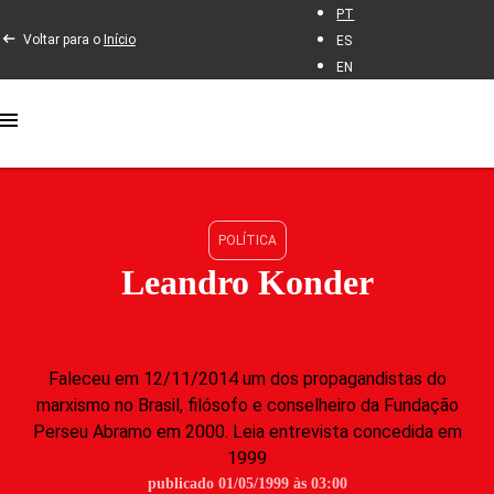
PT
Voltar para o
Início
ES
EN
POLÍTICA
Leandro Konder
Faleceu em 12/11/2014 um dos propagandistas do
marxismo no Brasil, filósofo e conselheiro da Fundação
Perseu Abramo em 2000. Leia entrevista concedida em
1999
publicado 01/05/1999 às 03:00