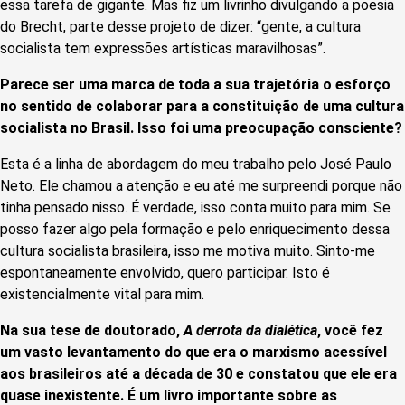
essa tarefa de gigante. Mas fiz um livrinho divulgando a poesia
do Brecht, parte desse projeto de dizer: “gente, a cultura
socialista tem expressões artísticas maravilhosas”.
Parece ser uma marca de toda a sua trajetória o esforço
no sentido de colaborar para a constituição de uma cultura
socialista no Brasil. Isso foi uma preocupação consciente?
Esta é a linha de abordagem do meu trabalho pelo José Paulo
Neto. Ele chamou a atenção e eu até me surpreendi porque não
tinha pensado nisso. É verdade, isso conta muito para mim. Se
posso fazer algo pela formação e pelo enriquecimento dessa
cultura socialista brasileira, isso me motiva muito. Sinto-me
espontaneamente envolvido, quero participar. Isto é
existencialmente vital para mim.
Na sua tese de doutorado,
A derrota da dialética
, você fez
um vasto levantamento do que era o marxismo acessível
aos brasileiros até a década de 30 e constatou que ele era
quase inexistente. É um livro importante sobre as