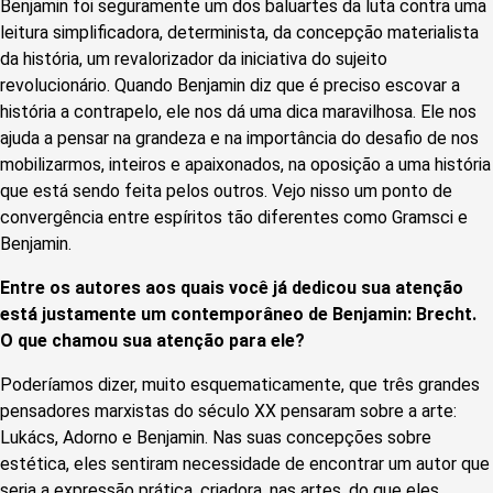
Benjamin foi seguramente um dos baluartes da luta contra uma
leitura simplificadora, determinista, da concepção materialista
da história, um revalorizador da iniciativa do sujeito
revolucionário. Quando Benjamin diz que é preciso escovar a
história a contrapelo, ele nos dá uma dica maravilhosa. Ele nos
ajuda a pensar na grandeza e na importância do desafio de nos
mobilizarmos, inteiros e apaixonados, na oposição a uma história
que está sendo feita pelos outros. Vejo nisso um ponto de
convergência entre espíritos tão diferentes como Gramsci e
Benjamin.
Entre os autores aos quais você já dedicou sua atenção
está justamente um contemporâneo de Benjamin: Brecht.
O que chamou sua atenção para ele?
Poderíamos dizer, muito esquematicamente, que três grandes
pensadores marxistas do século XX pensaram sobre a arte:
Lukács, Adorno e Benjamin. Nas suas concepções sobre
estética, eles sentiram necessidade de encontrar um autor que
seria a expressão prática, criadora, nas artes, do que eles