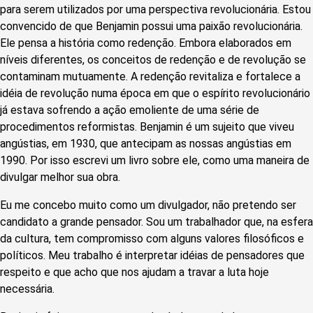
para serem utilizados por uma perspectiva revolucionária. Estou
convencido de que Benjamin possui uma paixão revolucionária.
Ele pensa a história como redenção. Embora elaborados em
níveis diferentes, os conceitos de redenção e de revolução se
contaminam mutuamente. A redenção revitaliza e fortalece a
idéia de revolução numa época em que o espírito revolucionário
já estava sofrendo a ação emoliente de uma série de
procedimentos reformistas. Benjamin é um sujeito que viveu
angústias, em 1930, que antecipam as nossas angústias em
1990. Por isso escrevi um livro sobre ele, como uma maneira de
divulgar melhor sua obra.
Eu me concebo muito como um divulgador, não pretendo ser
candidato a grande pensador. Sou um trabalhador que, na esfera
da cultura, tem compromisso com alguns valores filosóficos e
políticos. Meu trabalho é interpretar idéias de pensadores que
respeito e que acho que nos ajudam a travar a luta hoje
necessária.