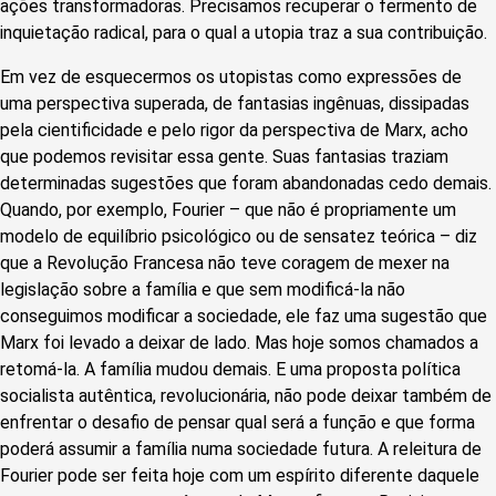
ações transformadoras. Precisamos recuperar o fermento de
inquietação radical, para o qual a utopia traz a sua contribuição.
Em vez de esquecermos os utopistas como expressões de
uma perspectiva superada, de fantasias ingênuas, dissipadas
pela cientificidade e pelo rigor da perspectiva de Marx, acho
que podemos revisitar essa gente. Suas fantasias traziam
determinadas sugestões que foram abandonadas cedo demais.
Quando, por exemplo, Fourier – que não é propriamente um
modelo de equilíbrio psicológico ou de sensatez teórica – diz
que a Revolução Francesa não teve coragem de mexer na
legislação sobre a família e que sem modificá-la não
conseguimos modificar a sociedade, ele faz uma sugestão que
Marx foi levado a deixar de lado. Mas hoje somos chamados a
retomá-la. A família mudou demais. E uma proposta política
socialista autêntica, revolucionária, não pode deixar também de
enfrentar o desafio de pensar qual será a função e que forma
poderá assumir a família numa sociedade futura. A releitura de
Fourier pode ser feita hoje com um espírito diferente daquele