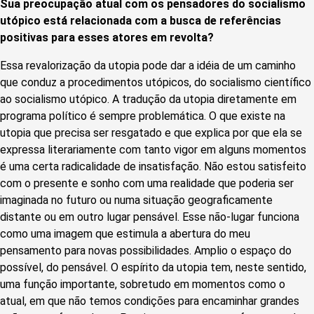
Sua preocupação atual com os pensadores do socialismo
utópico está relacionada com a busca de referências
positivas para esses atores em revolta?
Essa revalorização da utopia pode dar a idéia de um caminho
que conduz a procedimentos utópicos, do socialismo científico
ao socialismo utópico. A tradução da utopia diretamente em
programa político é sempre problemática. O que existe na
utopia que precisa ser resgatado e que explica por que ela se
expressa literariamente com tanto vigor em alguns momentos
é uma certa radicalidade de insatisfação. Não estou satisfeito
com o presente e sonho com uma realidade que poderia ser
imaginada no futuro ou numa situação geograficamente
distante ou em outro lugar pensável. Esse não-lugar funciona
como uma imagem que estimula a abertura do meu
pensamento para novas possibilidades. Amplio o espaço do
possível, do pensável. O espírito da utopia tem, neste sentido,
uma função importante, sobretudo em momentos como o
atual, em que não temos condições para encaminhar grandes