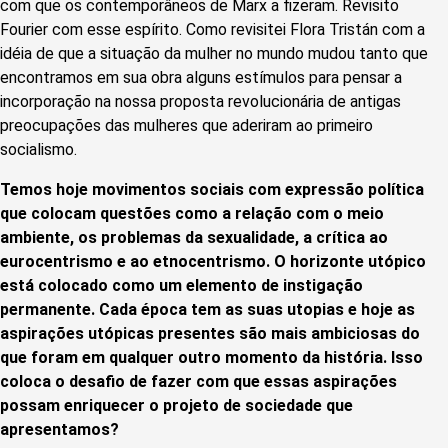
com que os contemporâneos de Marx a fizeram. Revisito
Fourier com esse espírito. Como revisitei Flora Tristán com a
idéia de que a situação da mulher no mundo mudou tanto que
encontramos em sua obra alguns estímulos para pensar a
incorporação na nossa proposta revolucionária de antigas
preocupações das mulheres que aderiram ao primeiro
socialismo.
Temos hoje movimentos sociais com expressão política
que colocam questões como a relação com o meio
ambiente, os problemas da sexualidade, a crítica ao
eurocentrismo e ao etnocentrismo. O horizonte utópico
está colocado como um elemento de instigação
permanente. Cada época tem as suas utopias e hoje as
aspirações utópicas presentes são mais ambiciosas do
que foram em qualquer outro momento da história. Isso
coloca o desafio de fazer com que essas aspirações
possam enriquecer o projeto de sociedade que
apresentamos?