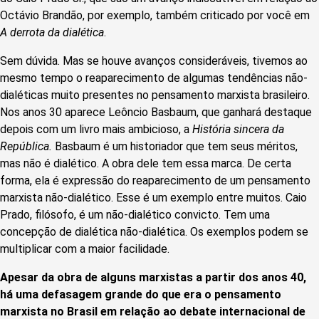
Octávio Brandão, por exemplo, também criticado por você em
A derrota da dialética
.
Sem dúvida. Mas se houve avanços consideráveis, tivemos ao
mesmo tempo o reaparecimento de algumas tendências não-
dialéticas muito presentes no pensamento marxista brasileiro.
Nos anos 30 aparece Leôncio Basbaum, que ganhará destaque
depois com um livro mais ambicioso, a
História sincera da
República.
Basbaum é um historiador que tem seus méritos,
mas não é dialético. A obra dele tem essa marca. De certa
forma, ela é expressão do reaparecimento de um pensamento
marxista não-dialético. Esse é um exemplo entre muitos. Caio
Prado, filósofo, é um não-dialético convicto. Tem uma
concepção de dialética não-dialética. Os exemplos podem se
multiplicar com a maior facilidade.
Apesar da obra de alguns marxistas a partir dos anos 40,
há uma defasagem grande do que era o pensamento
marxista no Brasil em relação ao debate internacional de