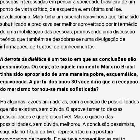
pessoas interessadas em pensar a sociedade brasileira de um
ponto de vista crítico, de esquerda e, em última análise,
revolucionário. Marx tinha um arsenal maravilhoso que tinha sido
subutilizado e precisava ser melhor aproveitado por intermédio
de uma mobilização das pessoas, promovendo uma discussão
teórica que também se desdobrasse numa divulgação de
informações, de textos, de conhecimentos.
A derrota da dialética
é um texto em que as conclusões são
pessimistas. Ou seja, até aquele momento Marx no Brasil
tinha sido apropriado de uma maneira pobre, esquemática,
equivocada. A partir dos anos 30 você diria que a recepção
do marxismo tornou-se mais sofisticada?
Há algumas razões animadoras, com a criação de possibilidades
que não existiam, sem dúvida. O aproveitamento dessas
possibilidades é que é discutível. Mas, o quadro das
possibilidades, sem dúvida, melhorou. A conclusão pessimista,
sugerida no título do livro, representou uma postura
provocadora deliberada. E que teve conseqüências muito