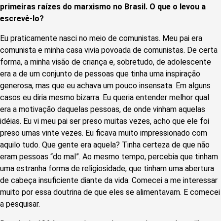
primeiras raízes do marxismo no Brasil. O que o levou a
escrevê-lo?
Eu praticamente nasci no meio de comunistas. Meu pai era
comunista e minha casa vivia povoada de comunistas. De certa
forma, a minha visão de criança e, sobretudo, de adolescente
era a de um conjunto de pessoas que tinha uma inspiração
generosa, mas que eu achava um pouco insensata. Em alguns
casos eu diria mesmo bizarra. Eu queria entender melhor qual
era a motivação daquelas pessoas, de onde vinham aquelas
idéias. Eu vi meu pai ser preso muitas vezes, acho que ele foi
preso umas vinte vezes. Eu ficava muito impressionado com
aquilo tudo. Que gente era aquela? Tinha certeza de que não
eram pessoas “do mal”. Ao mesmo tempo, percebia que tinham
uma estranha forma de religiosidade, que tinham uma abertura
de cabeça insuficiente diante da vida. Comecei a me interessar
muito por essa doutrina de que eles se alimentavam. E comecei
a pesquisar.