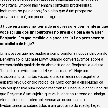
totalitária. Embora não tenham conteúdo progressista,
legitimam-se pela oposição a algo que é um progresso
perverso, isto é, um pseudoprogresso.
Já que entramos no tema do progresso, é bom lembrar que
você foi um dos introdutores no Brasil da obra de Walter
Benjamin. Em que medida ela pode ser útil ao pensamento
socialista de hoje?
Uma pessoa que me ajudou a compreender a riqueza da obra de
Benjamin foi o Michael Löwy. Quando conversávamos sobre a
extraordinária qualidade da obra crítica do Benjamin, ele disse:
“Leandro, o revisionismo dele é fascinante”. Hoje um
revisionismo é, muitas vezes, a única maneira de resgatar o
espírito revolucionário radical de Marx contra a dissolução da
sua perspectiva num código reformista. Cheguei à conclusão de
que Benjamin é um sujeito que vai buscar no terreno do inimigo
elementos que podem interessar ao nosso campo.
Evidentemente submetidos a um processo de readaptação