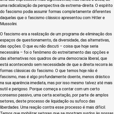
uma radicalização da perspectiva da extrema-direita. O espírito
do fascismo podia assumir formas completamente diferentes
daquelas que o fascismo clássico apresentou com Hitler e
Mussolini.
O fascismo era a realização de um programa de eliminação dos
espaços de questionamento, da diversidade, das alternativas,
das opções. O que eu não discuti – coisa que hoje seria
necessária – foi o fenômeno do estreitamento das opções e
das alternativas nos quadros de uma democracia liberal, que
está acontecendo sem necessidade de que a direita recorra às
formas clássicas do fascismo. O que temos hoje não é
fascismo, mas é algo profundamente doente, menos drástico
na sua aparência imediata, mas por isso mesmo talvez até mais
sutil e perigoso. Porque começa a contar com um certo
consenso passivo, uma certa aceitação, por parte de amplos
setores, deste processo de liquidação ou sufoco das
liberdades. Uma reação contra esse processo é mais difícil.
Temos que mobilizar setores que se mostram surdos às nossas