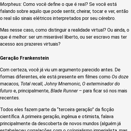
Morpheus:
Como você define o que é real? Se você está
falando sobre aquilo que pode sentir, cheirar, tocar e ver, então
o real são sinais elétricos interpretados por seu cérebro.
Mas nesse caso, como distinguir a realidade virtual? Ou ainda, o
que é melhor: ser um miserável liberto, ou ser escravo mas ter
acesso aos prazeres virtuais?
Geração Frankenstein
Com certeza, você já viu um argumento parecido antes. De
formas diferentes, ele está presente em filmes como
Os doze
macacos, Total recall, Johny Mnemonic, O exterminador do
futuro
e, principalmente,
Blade Runner
– para ficar só nos mais
recentes.
Todos eles fazem parte da “terceira geração” da ficção
científica. A primeira geração, ingênua e otimista, falava
principalmente da descoberta de novos mundos (alguém já
estabeleceu correlações com o colonialismo imperialista, mas