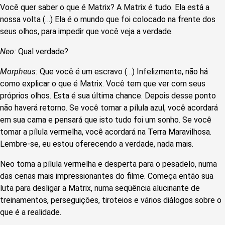
Você quer saber o que é Matrix? A Matrix é tudo. Ela está a
nossa volta (…) Ela é o mundo que foi colocado na frente dos
seus olhos, para impedir que você veja a verdade.
Neo:
Qual verdade?
Morpheus:
Que você é um escravo (…) Infelizmente, não há
como explicar o que é Matrix. Você tem que ver com seus
próprios olhos. Esta é sua última chance. Depois desse ponto
não haverá retorno. Se você tomar a pílula azul, você acordará
em sua cama e pensará que isto tudo foi um sonho. Se você
tomar a pílula vermelha, você acordará na Terra Maravilhosa.
Lembre-se, eu estou oferecendo a verdade, nada mais.
Neo toma a pílula vermelha e desperta para o pesadelo, numa
das cenas mais impressionantes do filme. Começa então sua
luta para desligar a Matrix, numa seqüência alucinante de
treinamentos, perseguições, tiroteios e vários diálogos sobre o
que é a realidade.