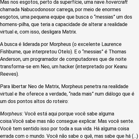
Mas nos esgotos, perto da superfície, uma nave
hovercraft
chamada Nabucodonosor carrega, por meio de enormes
esgotos, uma pequena equipe que busca o “messias” um dos
homens-pilha, que teria a capacidade de alterar a realidade
virtual e, com isso, desligara Matrix.
A busca é liderada por Morpheus (o excelente Laurence
Fishburne, que interpretou Otelo). E o “messias” é Thomas
Anderson, um programador de computadores que de noite
transforma-se em Neo, um hacker (interpretado por Keanu
Reeves).
Para libertar Neo de Matrix, Morpheus penetra na realidade
virtual e lhe oferece a verdade, “nada mais” num diálogo que é
um dos pontos altos do roteiro:
Morpheus:
Você está aqui porque você sabe alguma
coisa.Você sabe mas não consegue explicar. Mas você sente.
Você tem sentido isso por toda a sua vida. Há alguma coisa
errada com o mundo. Você não sabe o quê, mas sabe que há (…)