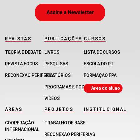
Assine a Newsletter
REVISTAS
PUBLICAÇÕES
CURSOS
TEORIA E DEBATE
LIVROS
LISTA DE CURSOS
REVISTA FOCUS
PESQUISAS
ESCOLA DO PT
RECONEXÃO PERIFERIAS
RELATÓRIOS
FORMAÇÃO FPA
PROGRAMAS E PODCASTS
Área do aluno
VÍDEOS
ÁREAS
PROJETOS
INSTITUCIONAL
COOPERAÇÃO
TRABALHO DE BASE
INTERNACIONAL
RECONEXÃO PERIFERIAS