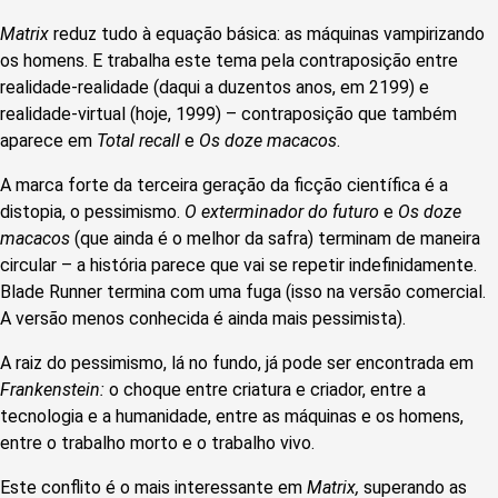
Matrix
reduz tudo à equação básica: as máquinas vampirizando
os homens. E trabalha este tema pela contraposição entre
realidade-realidade (daqui a duzentos anos, em 2199) e
realidade-virtual (hoje, 1999) – contraposição que também
aparece em
Total recall
e
Os doze macacos
.
A marca forte da terceira geração da ficção científica é a
distopia, o pessimismo.
O exterminador do futuro
e
Os doze
macacos
(que ainda é o melhor da safra) terminam de maneira
circular – a história parece que vai se repetir indefinidamente.
Blade Runner termina com uma fuga (isso na versão comercial.
A versão menos conhecida é ainda mais pessimista).
A raiz do pessimismo, lá no fundo, já pode ser encontrada em
Frankenstein:
o choque entre criatura e criador, entre a
tecnologia e a humanidade, entre as máquinas e os homens,
entre o trabalho morto e o trabalho vivo.
Este conflito é o mais interessante em
Matrix,
superando as