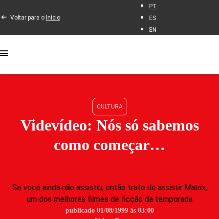
PT
Voltar para o
Início
ES
EN
CULTURA
Videvídeo: Nós só sabemos
como começar…
Se você ainda não assistiu, então trate de assistir
Matrix
,
um dos melhores filmes de ficção da temporada
publicado 01/08/1999 às 03:00