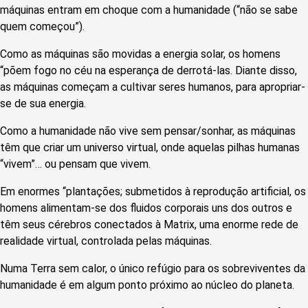
máquinas entram em choque com a humanidade (“não se sabe
quem começou”).
Como as máquinas são movidas a energia solar, os homens
“põem fogo no céu na esperança de derrotá-las. Diante disso,
as máquinas começam a cultivar seres humanos, para apropriar-
se de sua energia.
Como a humanidade não vive sem pensar/sonhar, as máquinas
têm que criar um universo virtual, onde aquelas pilhas humanas
“vivem”… ou pensam que vivem.
Em enormes “plantações; submetidos à reprodução artificial, os
homens alimentam-se dos fluidos corporais uns dos outros e
têm seus cérebros conectados à Matrix, uma enorme rede de
realidade virtual, controlada pelas máquinas.
Numa Terra sem calor, o único refúgio para os sobreviventes da
humanidade é em algum ponto próximo ao núcleo do planeta.