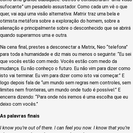
sufocante” um pesadelo assustador. Como cada um vê o que
quer, vai aqui uma visão alternativa:
Matrix
traz uma bela e
otimista metáfora sobre a exploração do homem, sobre a
alienação e principalmente sobre o desconhecido que se abrirá
quando superarmos uma e outra.
Na cena final, prestes a desconectar a Matrix, Neo “telefona”
para toda a humanidade e diz mais ou menos o seguinte: “Eu sei
que vocês estão com medo. Vocês estão com medo da
mudança. Eu não conheço o futuro. Eu não vim para dizer como
isto vai terminar. Eu vim para dizer como isto vai começar.” E
logo depois fala de “um mundo sem regras nem controles, sem
limites nem fronteiras, um mundo onde tudo é possível.” E
encerra dizendo: “Para onde nós iremos é uma escolha que eu
deixo com vocês.”
As palavras finais
I know you’re out of there. l can feel you now. I know that you’re