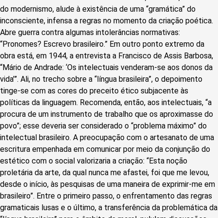
do modernismo, alude à existência de uma “gramática” do
inconsciente, infensa a regras no momento da criação poética.
Abre guerra contra algumas intolerâncias normativas:
“Pronomes? Escrevo brasileiro.” Em outro ponto extremo da
obra está, em 1944, a entrevista a Francisco de Assis Barbosa,
“Mário de Andrade: ‘Os intelectuais venderam-se aos donos da
vida’”. Ali, no trecho sobre a “língua brasileira”, o depoimento
tinge-se com as cores do preceito ético subjacente às
políticas da linguagem. Recomenda, então, aos intelectuais, “a
procura de um instrumento de trabalho que os aproximasse do
povo”; esse deveria ser considerado o “problema máximo” do
intelectual brasileiro. A preocupação com o artesanato de uma
escritura empenhada em comunicar por meio da conjunção do
estético com o social valorizaria a criação: “Esta noção
proletária da arte, da qual nunca me afastei, foi que me levou,
desde o início, às pesquisas de uma maneira de exprimir-me em
brasileiro”. Entre o primeiro passo, o enfrentamento das regras
gramaticais lusas e o último, a transferência da problemática da