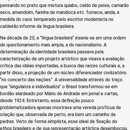
pensando no prato que mistura quiabo, caldo de peixe, camarão
seco, amendoim, farinha de mandioca etc. fornece, ainda, a
medida do caos temperado pelo escritor modernista no
caldeirão informe da língua brasileira.
Na década de 20, a “língua brasileira” inseria-se em uma ordem
de questionamento mais ampla, a do nacionalismo. A
determinação da identidade brasileira passava pela
caracterização de um projeto artístico que visava a avaliação
crítica das idéias importadas, a busca das raízes culturais e, a
partir disso, a projeção de um núcleo diferenciador civilizatório
“no concerto das nações”. A universalidade através do traço
que “singulariza e individualiza” o Brasil transformou-se em
bordão alardeado por Mário de Andrade em jornal e cartas,
desde 1924. Entretanto, essa definição pouco
problematizadora apenas mostrava uma vereda profícua de
criação que, observada de perto, era bem um caminho de
pedras. Visto de forma simplista, esse ideal de fixação do
ethos brasileiro e de sua representação artística desembocou,