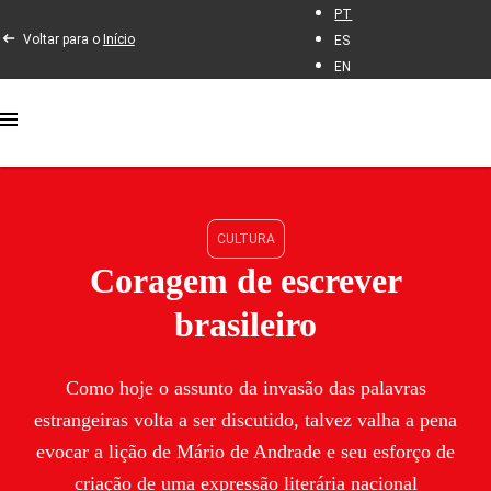
PT
Voltar para o
Início
ES
EN
CULTURA
Coragem de escrever
brasileiro
Como hoje o assunto da invasão das palavras
estrangeiras volta a ser discutido, talvez valha a pena
evocar a lição de Mário de Andrade e seu esforço de
criação de uma expressão literária nacional