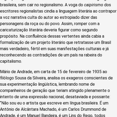
brasileira, sem cair no regionalismo. A voga do
caipirismo
dos
escritores regionalistas cindia a linguagem literária ao contrapor
a voz narrativa culta do autor ao estropiado dizer das
personagens da roça ou do povo. Assim, romper com a
caricaturização literária deveria figurar como segundo
propósito. Na confluência dessas vertentes ainda cabia a
formalização de um projeto literário que retratasse um Brasil
mais verdadeiro, fértil em suas manifestações culturais e já
reconhecendo as contradições de um país na rabeira do
capitalismo.
Mário de Andrade, em carta de 15 de fevereiro de 1935 ao
filólogo Sousa da Silveira, analisa os exageros conscientes de
sua experimentação lingüística, lembrando nome de
companheiros de geração que teriam atingido plenamente o
intento de uma expressão nacional, desataviada e possante:
“Não sou eu o artista que escreve em língua brasileira. É um
Antônio de Alcântara Machado, é um Carlos Drummond de
Andrade, é um Manuel Bandeira, é um Lins do Rego, todos