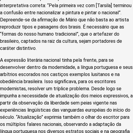
interpretativa correta: “Pela primeira vez com [Tarsila] terminou
a confusão entre nacionalizar a pintura e pintar o nacional”.
Depreende-se da afirmação de Mário que não basta ao artista
reproduzir tipos e paisagens dos brasis. É necessário que as
“formas do nosso humano tradicional”, que o artefazer do
brasileiro, captados na raiz da cultura, sejam portadores de
caráter distintivo.
A expressão literária nacional tinha pela frente, para se
desenvolver dentro da modernidade, a língua portuguesa e seus
arbítrios escorados nos castiços exemplos lusitanos e na
obediência brasileira. Isso significava, para os escritores
modernistas, resolver um tríplice problema. Desde logo se
impunha a necessidade de atualização dos meios expressivos, a
partir da observação da liberdade sem peias vigente nas
experiências lingüísticas das vanguardas européias do início do
século. “Atualização” exprimia também o olhar do escritor para
os múltiplos falares nacionais, observando a adaptação da
língua portuguesa nos diversos estratos sociais e na geografia