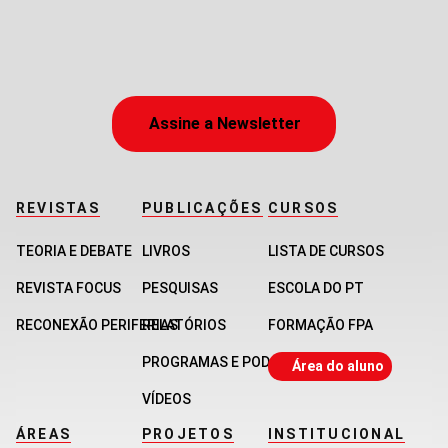
Assine a Newsletter
REVISTAS
PUBLICAÇÕES
CURSOS
TEORIA E DEBATE
LIVROS
LISTA DE CURSOS
REVISTA FOCUS
PESQUISAS
ESCOLA DO PT
RECONEXÃO PERIFERIAS
RELATÓRIOS
FORMAÇÃO FPA
PROGRAMAS E PODCASTS
Área do aluno
VÍDEOS
ÁREAS
PROJETOS
INSTITUCIONAL