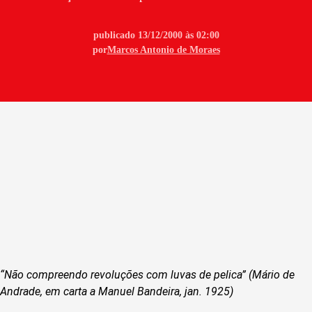
publicado 13/12/2000 às 02:00
por
Marcos Antonio de Moraes
“Não compreendo revoluções com luvas de pelica” (Mário de
Andrade, em carta a Manuel Bandeira, jan. 1925)