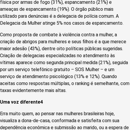
física por armas de fogo (31%), espancamento (21%) e
ameaças de espancamento (19%). O órgão público mais
utilizado para denúncias é a delegacia de polícia comum. A
Delegacia da Mulher atinge 5% nos casos de espancamento.
Como proposta de combate à violência contra a mulher, a
criação de abrigos para mulheres e seus filhos é a que merece
maior adesão (43%), dentre oito políticas públicas sugeridas.
Criação de delegacias especializadas no atendimento às
vítimas aparece como segunda principal medida (21%), seguida
por um serviço telefônico gratuito – SOS Mulher – e um
serviço de atendimento psicológico (13% e 12%). Quando
aceitas como respostas múltiplas, o ranking é semelhante, com
taxas evidentemente mais altas.
Uma voz diferente
4
Erra muito quem, ao pensar nas mulheres brasileiras hoje,
visualiza a dona-de-casa, conformada e satisfeita com sua
dependência econômica e submissão ao marido, ou a espera de