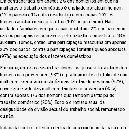
Em contrapartida, em apenas 2% dos domicílios em que há
mulheres o trabalho doméstico é chefiado por algum homem
(1% o parceiro, 1% outro residente) e em apenas 19% os
homens auxiliam nessas tarefas (10% os parceiros). Nas
unidades familiares em que casais coabitam, 2% dos parceiros
são os principais responsáveis pelo trabalho doméstico e 18%
auxiliam. Temos, então, uma participação masculina em apenas
20% dos casos, contra a participação feminina quase absoluta
(97%) na execução dos afazeres domésticos.
Em suma, entre os casais brasileiros, se quase a totalidade dos
homens são provedores (93%) e praticamente a totalidade das
mulheres executam ou chefiam as tarefas domésticas (97%),
quase a metade das mulheres também é provedora (45%),
contra apenas 1/5 dos homens que também participa do
trabalho doméstico (20%). Esse é o retrato atual da
desigualdade da divisão sexual do trabalho social, remunerado
ou não.
Indagadas sobre o tempo dedicado aos cuidados da casa e da