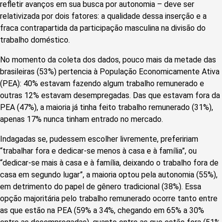
refletir avanços em sua busca por autonomia – deve ser
relativizada por dois fatores: a qualidade dessa inserção e a
fraca contrapartida da participação masculina na divisão do
trabalho doméstico.
No momento da coleta dos dados, pouco mais da metade das
brasileiras (53%) pertencia à População Economicamente Ativa
(PEA): 40% estavam fazendo algum trabalho remunerado e
outras 12% estavam desempregadas. Das que estavam fora da
PEA (47%), a maioria já tinha feito trabalho remunerado (31%),
apenas 17% nunca tinham entrado no mercado.
Indagadas se, pudessem escolher livremente, prefeririam
“trabalhar fora e dedicar-se menos à casa e à família”, ou
“dedicar-se mais à casa e à família, deixando o trabalho fora de
casa em segundo lugar”, a maioria optou pela autonomia (55%),
em detrimento do papel de gênero tradicional (38%). Essa
opção majoritária pelo trabalho remunerado ocorre tanto entre
as que estão na PEA (59% a 34%, chegando em 65% a 30%