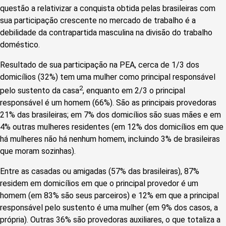
questão a relativizar a conquista obtida pelas brasileiras com
sua participação crescente no mercado de trabalho é a
debilidade da contrapartida masculina na divisão do trabalho
doméstico.
Resultado de sua participação na PEA, cerca de 1/3 dos
domicílios (32%) tem uma mulher como principal responsável
2
pelo sustento da casa
, enquanto em 2/3 o principal
responsável é um homem (66%). São as principais provedoras
21% das brasileiras; em 7% dos domicílios são suas mães e em
4% outras mulheres residentes (em 12% dos domicílios em que
há mulheres não há nenhum homem, incluindo 3% de brasileiras
que moram sozinhas).
Entre as casadas ou amigadas (57% das brasileiras), 87%
residem em domicílios em que o principal provedor é um
homem (em 83% são seus parceiros) e 12% em que a principal
responsável pelo sustento é uma mulher (em 9% dos casos, a
própria). Outras 36% são provedoras auxiliares, o que totaliza a