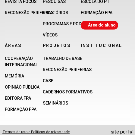
REVISTA FOCUS
PESQUISAS
ESCOLA DO PT
RECONEXÃO PERIFERIAS
RELATÓRIOS
FORMAÇÃO FPA
PROGRAMAS E PODCASTS
Área do aluno
VÍDEOS
ÁREAS
PROJETOS
INSTITUCIONAL
COOPERAÇÃO
TRABALHO DE BASE
INTERNACIONAL
RECONEXÃO PERIFERIAS
MEMÓRIA
CASB
OPINIÃO PÚBLICA
CADERNOS FORMATIVOS
EDITORA FPA
SEMINÁRIOS
FORMAÇÃO FPA
site por
h
/
Termos de uso e Políticas de privacidade