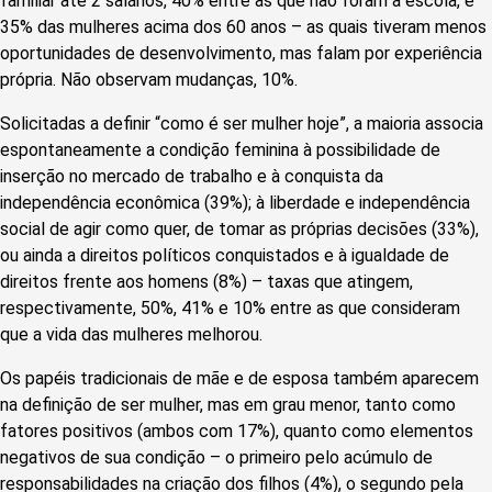
familiar até 2 salários, 40% entre as que não foram à escola, e
35% das mulheres acima dos 60 anos – as quais tiveram menos
oportunidades de desenvolvimento, mas falam por experiência
própria. Não observam mudanças, 10%.
Solicitadas a definir “como é ser mulher hoje”, a maioria associa
espontaneamente a condição feminina à possibilidade de
inserção no mercado de trabalho e à conquista da
independência econômica (39%); à liberdade e independência
social de agir como quer, de tomar as próprias decisões (33%),
ou ainda a direitos políticos conquistados e à igualdade de
direitos frente aos homens (8%) – taxas que atingem,
respectivamente, 50%, 41% e 10% entre as que consideram
que a vida das mulheres melhorou.
Os papéis tradicionais de mãe e de esposa também aparecem
na definição de ser mulher, mas em grau menor, tanto como
fatores positivos (ambos com 17%), quanto como elementos
negativos de sua condição – o primeiro pelo acúmulo de
responsabilidades na criação dos filhos (4%), o segundo pela