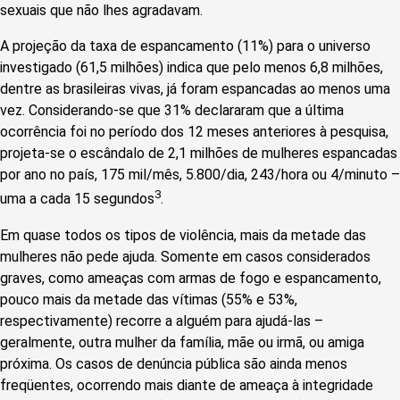
sexuais que não lhes agradavam.
A projeção da taxa de espancamento (11%) para o universo
investigado (61,5 milhões) indica que pelo menos 6,8 milhões,
dentre as brasileiras vivas, já foram espancadas ao menos uma
vez. Considerando-se que 31% declararam que a última
ocorrência foi no período dos 12 meses anteriores à pesquisa,
projeta-se o escândalo de 2,1 milhões de mulheres espancadas
por ano no país, 175 mil/mês, 5.800/dia, 243/hora ou 4/minuto –
3
uma a cada 15 segundos
.
Em quase todos os tipos de violência, mais da metade das
mulheres não pede ajuda. Somente em casos considerados
graves, como ameaças com armas de fogo e espancamento,
pouco mais da metade das vítimas (55% e 53%,
respectivamente) recorre a alguém para ajudá-las –
geralmente, outra mulher da família, mãe ou irmã, ou amiga
próxima. Os casos de denúncia pública são ainda menos
freqüentes, ocorrendo mais diante de ameaça à integridade