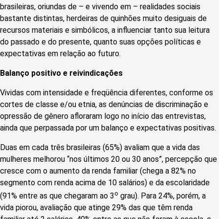
brasileiras, oriundas de – e vivendo em – realidades sociais
bastante distintas, herdeiras de quinhões muito desiguais de
recursos materiais e simbólicos, a influenciar tanto sua leitura
do passado e do presente, quanto suas opções políticas e
expectativas em relação ao futuro.
Balanço positivo e reivindicações
Vividas com intensidade e freqüência diferentes, conforme os
cortes de classe e/ou etnia, as denúncias de discriminação e
opressão de gênero afloraram logo no início das entrevistas,
ainda que perpassada por um balanço e expectativas positivas.
Duas em cada três brasileiras (65%) avaliam que a vida das
mulheres melhorou “nos últimos 20 ou 30 anos”, percepção que
cresce com o aumento da renda familiar (chega a 82% no
segmento com renda acima de 10 salários) e da escolaridade
o
(91% entre as que chegaram ao 3
grau). Para 24%, porém, a
vida piorou, avaliação que atinge 29% das que têm renda