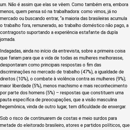
um. Não é assim que elas se vêem. Como também erra, embora
menos, quem pensa só na trabalhadora: como vimos, já no
mercado ou buscando entrar, “a maioria das brasileiras acumula
o trabalho fora, remunerado, ao trabalho doméstico não pago, a
contragosto suportando a experiência estafante da dupla
jornada.
Indagadas, ainda no início da entrevista, sobre a primeira coisa
que fariam para que a vida de todas as mulheres melhorasse,
despontaram como principais respostas o fim das
discriminações no mercado de trabalho (47%), a igualdade de
direitos (10%), o combate à violência contra as mulheres (9%);
maior liberdade (5%), menos machismo e mais reconhecimento
por parte dos homens (5%) – respostas que consti­tuem uma
pauta específica de preocupações, que a visão masculina
hegemônica, vinda de outro lugar, tem dificuldade de enxergar.
Sob o risco de continuarem de costas e meio surdos para
metade do eleitorado brasileiro, atores e partidos políticos, que