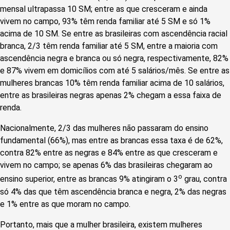
mensal ultrapassa 10 SM; entre as que cresceram e ainda
vivem no campo, 93% têm renda familiar até 5 SM e só 1%
acima de 10 SM. Se entre as brasileiras com ascendência racial
branca, 2/3 têm renda familiar até 5 SM, entre a maioria com
ascendência negra e branca ou só negra, respectivamente, 82%
e 87% vivem em domicílios com até 5 salários/mês. Se entre as
mulheres brancas 10% têm renda familiar acima de 10 salários,
entre as brasileiras negras apenas 2% chegam a essa faixa de
renda.
Nacionalmente, 2/3 das mulheres não passaram do ensino
fundamental (66%), mas entre as brancas essa taxa é de 62%,
contra 82% entre as negras e 84% entre as que cresceram e
vivem no campo; se apenas 6% das brasileiras chegaram ao
o
ensino superior, entre as brancas 9% atingiram o 3
grau, contra
só 4% das que têm ascendência branca e negra, 2% das negras
e 1% entre as que moram no campo.
Portanto, mais que a mulher brasileira, existem mulheres