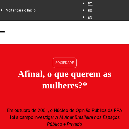
PT
Voltar para o
Início
ES
EN
SOCIEDADE
Afinal, o que querem as
mulheres?*
Em outubro de 2001, o Núcleo de Opinião Pública da FPA
foi a campo investigar
A Mulher Brasileira nos Espaços
Público e Privado