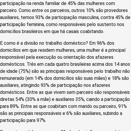
participação na renda familiar de 45% das mulheres com
parceiro. Como entre os parceiros, outros 10% são provedores
auxiliares, temos 93% de participação masculina, contra 45% de
participação feminina, como responsáveis pelo sustento nos
domicílios brasileiros em que há casais coabitando.
E como é a divisão no trabalho doméstico? Em 96% dos
domicílios em que residem mulheres, uma mulher é a principal
responsável pela execução ou orientação dos afazeres
domésticos. Três em cada quatro brasileiras acima dos 14 anos
de idade (75%) são as principais responsáveis pelo trabalho não
remunerado (em 14% dos domicílios são suas mães) e 18% são
auxiliares, atingindo 93% de participação nos afazeres
domésticos. Entre as que vivem sem parceiro são responsáveis
diretas 54% (30% a mãe) e auxiliares 35%, caindo a participação
para 89%. Entre as que coabitam com marido ou parceiro, 91%
são as principais responsáveis e 6% são auxiliares, subindo a
participação para 97%.