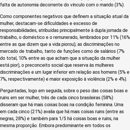
falta de autonomia decorrente do vínculo com o marido (3%).
Como componentes negativos que definem a situação atual da
mulher, destacam-se dificuldades e excesso de
responsabilidades, atribuídas principalmente à dupla jornada de
trabalho, o doméstico e o remunerado, lembrados por 11% (16%
entre as que dizem que a vida piorou); as discriminações no
mercado de trabalho, tanto de funções como de salários (7%
do total, 10% entre as que acham que a situação da mulher
está pior), o preconceito social que reserva às mulheres
discriminações e um lugar inferior em relação aos homens (5% e
7%, respectivamente) e maior exposição à violência (2% e 4%).
Perguntadas, logo em seguida, sobre o peso das coisas boas e
ruins em ser mulher, três de cada cinco brasileiras (58%)
disseram que há mais coisas boas na condição feminina. Uma
em cada cinco (21%) avalia que há mais coisas ruins (entre as
negras, 28%) e também para 1/5 há coisas boas e ruins, na
mesma proporção. Embora predominante em todos os