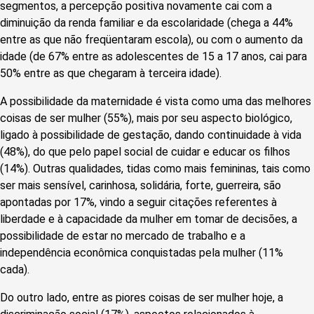
segmentos, a percepção positiva novamente cai com a
diminuição da renda familiar e da escolaridade (chega a 44%
entre as que não freqüentaram escola), ou com o aumento da
idade (de 67% entre as adolescentes de 15 a 17 anos, cai para
50% entre as que chegaram à terceira idade).
A possibilidade da maternidade é vista como uma das melhores
coisas de ser mulher (55%), mais por seu aspecto biológico,
ligado à possibilidade de gestação, dando continuidade à vida
(48%), do que pelo papel social de cuidar e educar os filhos
(14%). Outras qualidades, tidas como mais femininas, tais como
ser mais sensível, carinhosa, solidária, forte, guerreira, são
apontadas por 17%, vindo a seguir citações referentes à
liberdade e à capacidade da mulher em tomar de decisões, a
possibilidade de estar no mercado de trabalho e a
independência econômica conquistadas pela mulher (11%
cada).
Do outro lado, entre as piores coisas de ser mulher hoje, a