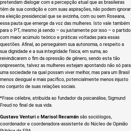
pretendam dialogar com a percepção atual que as brasileiras
têm de sua condição e com suas aspirações, não podem ignorar
na eleição presidencial que se avizinha, com ou sem Roseana,
essa pauta que emerge da voz das mulheres. Isto vale também
para o PT, mesmo já sendo – ou justamente por isso – o partido
com maior acúmulo teórico e práticas voltadas para essas
questões. Afinal, ao perseguirem sua autonomia, o respeito a
sua dignidade e a sua integridade física; em suma, ao
reivindicarem o fim da opressão de gênero, sendo esta tão
onipresente, talvez as mulheres estejam apontando não só para
uma sociedade na qual possam viver melhor, mas para um Brasil
menos desigual e mais pacífico, potencialmente menos injusto
no conjunto de suas relações sociais.
*Frase célebre, atribuída ao fundador da psicanálise, Sigmund
Freud no final de sua vida.
Gustavo Venturi
e
Marisol Recamán
são sociólogos,
coordenador e coordenadora-assistente do Núcleo de Opinião
Pública da FPA.