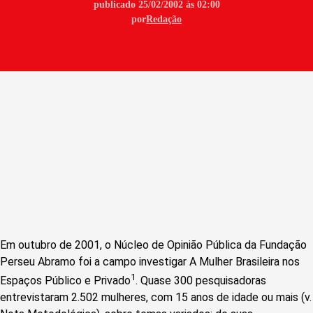
publicado 25/02/2002 às 02:00
por
Redação
Em outubro de 2001, o Núcleo de Opinião Pública da Fundação
Perseu Abramo foi a campo investigar A Mulher Brasileira nos
1
Espaços Público e Privado
. Quase 300 pesquisadoras
entrevistaram 2.502 mulheres, com 15 anos de idade ou mais (v.