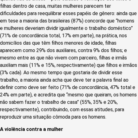
filhas dentro de casa, muitas mulheres parecem ter
dificuldades para reequilibrar esses papéis de gênero: ainda que
em tese a maioria das brasileiras (87%) concorde que “homens
e mulheres deveriam dividir igualmente o trabalho doméstico”
(71% de concordância total, 17% em parte), na prática, nos
domicílios das que têm filhos menores de idade, filhas
aparecem como 29% dos auxiliares, contra 9% dos filhos; e
mesmo entre as que não vivem com parceiro, filhas e irmãs
auxiliam mais (11% e 15%, respectivamente) que filhos e irmãos
(3% cada). Ao mesmo tempo que gostaria de dividir esse
trabalho, a maioria ainda acha que deve ter a palavra final ao
definir como deve ser feito (71% de concordância, 47% total e
24% em parte), e acredita que “mesmo que queiram, os homens
não sabem fazer o trabalho de casa” (55%, 35% e 20%,
respectivamente), contribuindo, com essas atitudes, para
reproduzir uma situação cômoda para os homens.
A violência contra a mulher