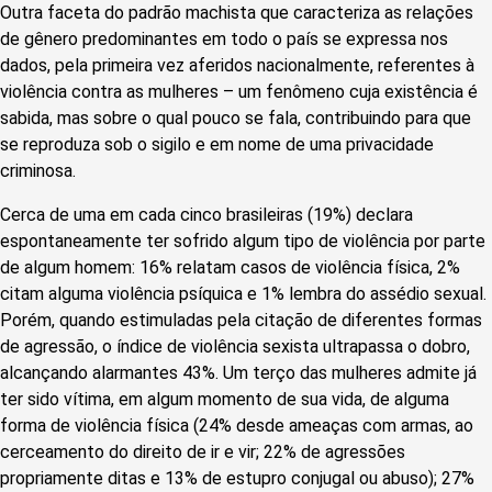
Outra faceta do padrão machista que caracteriza as relações
de gênero predominantes em todo o país se expressa nos
dados, pela primeira vez aferidos nacionalmente, referentes à
violência contra as mulheres – um fenômeno cuja existência é
sabida, mas sobre o qual pouco se fala, contribuindo para que
se reproduza sob o sigilo e em nome de uma privacidade
criminosa.
Cerca de uma em cada cinco brasileiras (19%) declara
espontaneamente ter sofrido algum tipo de violência por parte
de algum homem: 16% relatam casos de violência física, 2%
citam alguma violência psíquica e 1% lembra do assédio sexual.
Porém, quando estimuladas pela citação de diferentes formas
de agressão, o índice de violência sexista ultrapassa o dobro,
alcançando alarmantes 43%. Um terço das mulheres admite já
ter sido vítima, em algum momento de sua vida, de alguma
forma de violência física (24% desde ameaças com armas, ao
cerceamento do direito de ir e vir; 22% de agressões
propriamente ditas e 13% de estupro conjugal ou abuso); 27%