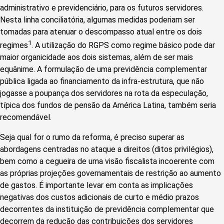
administrativo e previdenciário, para os futuros servidores.
Nesta linha conciliatória, algumas medidas poderiam ser
tomadas para atenuar o descompasso atual entre os dois
1
regimes
. A utilização do RGPS como regime básico pode dar
maior organicidade aos dois sistemas, além de ser mais
equânime. A formulação de uma previdência complementar
pública ligada ao financiamento da infra-estrutura, que não
jogasse a poupança dos servidores na rota da especulação,
típica dos fundos de pensão da América Latina, também seria
recomendável.
Seja qual for o rumo da reforma, é preciso superar as
abordagens centradas no ataque a direitos (ditos privilégios),
bem como a cegueira de uma visão fiscalista incoerente com
as próprias projeções governamentais de restrição ao aumento
de gastos. É importante levar em conta as implicações
negativas dos custos adicionais de curto e médio prazos
decorrentes da instituição de previdência complementar que
decorrem da redução das contribuições dos servidores