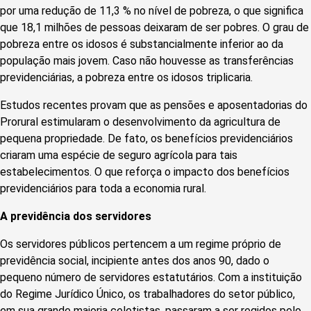
por uma redução de 11,3 % no nível de pobreza, o que significa
que 18,1 milhões de pessoas deixaram de ser pobres. O grau de
pobreza entre os idosos é substancialmente inferior ao da
população mais jovem. Caso não houvesse as transferências
previdenciárias, a pobreza entre os idosos triplicaria.
Estudos recentes provam que as pensões e aposentadorias do
Prorural estimularam o desenvolvimento da agricultura de
pequena propriedade. De fato, os benefícios previdenciários
criaram uma espécie de seguro agrícola para tais
estabelecimentos. O que reforça o impacto dos benefícios
previdenciários para toda a economia rural.
A previdência dos servidores
Os servidores públicos pertencem a um regime próprio de
previdência social, incipiente antes dos anos 90, dado o
pequeno número de servidores estatutários. Com a instituição
do Regime Jurídico Único, os trabalhadores do setor público,
em sua grande maioria celetistas, passaram a ser regidos pelo