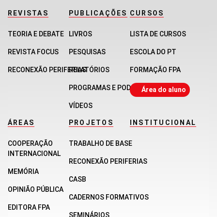
REVISTAS
PUBLICAÇÕES
CURSOS
TEORIA E DEBATE
LIVROS
LISTA DE CURSOS
REVISTA FOCUS
PESQUISAS
ESCOLA DO PT
RECONEXÃO PERIFERIAS
RELATÓRIOS
FORMAÇÃO FPA
PROGRAMAS E PODCASTS
Área do aluno
VÍDEOS
ÁREAS
PROJETOS
INSTITUCIONAL
COOPERAÇÃO
TRABALHO DE BASE
INTERNACIONAL
RECONEXÃO PERIFERIAS
MEMÓRIA
CASB
OPINIÃO PÚBLICA
CADERNOS FORMATIVOS
EDITORA FPA
SEMINÁRIOS