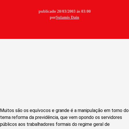
publicado 20/03/2003 às 03:00
por
Sulamis Dain
Muitos são os equívocos e grande é a manipulação em torno do
tema reforma da previdência, que vem opondo os servidores
públicos aos trabalhadores formais do regime geral de