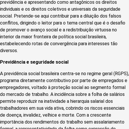
previdência e apresentando como antagônicos os direitos
individuais e os direitos coletivos e universais da seguridade
social. Pretende-se aqui contribuir para a diluição dos falsos
conflitos, dirigindo o leitor para o tema central que é o desafio
de promover o avanço social e a redistribuição virtuosa no
interior da maior fronteira de política social brasileira,
estabelecendo rotas de convergência para interesses tão
diversos.
Previdência e seguridade social
A previdência social brasileira centra-se no regime geral (RGPS),
programa diretamente contributivo por parte de empregados e
empregadores, voltado à proteção social ao segmento formal
do mercado de trabalho. A incidência sobre a folha de salários
permite reproduzir na inatividade a hierarquia salarial dos
trabalhadores em sua vida ativa, cobrindo os riscos essenciais
de doença, invalidez, velhice e morte. Com a crescente
importância dos rendimentos do trabalho sem assalariamento
formal, a representatividade da folha como expressão do