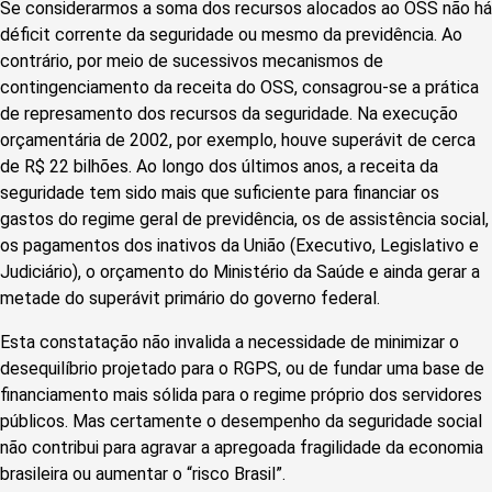
Se considerarmos a soma dos recursos alocados ao OSS não há
déficit corrente da seguridade ou mesmo da previdência. Ao
contrário, por meio de sucessivos mecanismos de
contingenciamento da receita do OSS, consagrou-se a prática
de represamento dos recursos da seguridade. Na execução
orçamentária de 2002, por exemplo, houve superávit de cerca
de R$ 22 bilhões. Ao longo dos últimos anos, a receita da
seguridade tem sido mais que suficiente para financiar os
gastos do regime geral de previdência, os de assistência social,
os pagamentos dos inativos da União (Executivo, Legislativo e
Judiciário), o orçamento do Ministério da Saúde e ainda gerar a
metade do superávit primário do governo federal.
Esta constatação não invalida a necessidade de minimizar o
desequilíbrio projetado para o RGPS, ou de fundar uma base de
financiamento mais sólida para o regime próprio dos servidores
públicos. Mas certamente o desempenho da seguridade social
não contribui para agravar a apregoada fragilidade da economia
brasileira ou aumentar o “risco Brasil”.