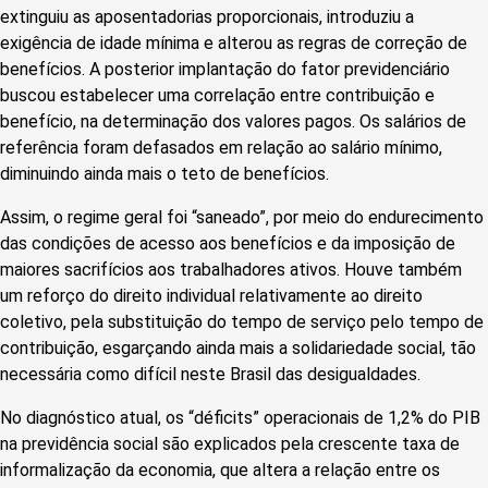
extinguiu as aposentadorias proporcionais, introduziu a
exigência de idade mínima e alterou as regras de correção de
benefícios. A posterior implantação do fator previdenciário
buscou estabelecer uma correlação entre contribuição e
benefício, na determinação dos valores pagos. Os salários de
referência foram defasados em relação ao salário mínimo,
diminuindo ainda mais o teto de benefícios.
Assim, o regime geral foi “saneado”, por meio do endurecimento
das condições de acesso aos benefícios e da imposição de
maiores sacrifícios aos trabalhadores ativos. Houve também
um reforço do direito individual relativamente ao direito
coletivo, pela substituição do tempo de serviço pelo tempo de
contribuição, esgarçando ainda mais a solidariedade social, tão
necessária como difícil neste Brasil das desigualdades.
No diagnóstico atual, os “déficits” operacionais de 1,2% do PIB
na previdência social são explicados pela crescente taxa de
informalização da economia, que altera a relação entre os