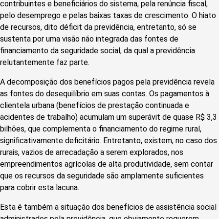
contribuintes e beneficiários do sistema, pela renúncia fiscal,
pelo desemprego e pelas baixas taxas de crescimento. O hiato
de recursos, dito déficit da previdência, entretanto, só se
sustenta por uma visão não integrada das fontes de
financiamento da seguridade social, da qual a previdência
relutantemente faz parte.
A decomposição dos benefícios pagos pela previdência revela
as fontes do desequilíbrio em suas contas. Os pagamentos à
clientela urbana (benefícios de prestação continuada e
acidentes de trabalho) acumulam um superávit de quase R$ 3,3
bilhões, que complementa o financiamento do regime rural,
significativamente deficitário. Entretanto, existem, no caso dos
rurais, vazios de arrecadação a serem explorados, nos
empreendimentos agrícolas de alta produtividade, sem contar
que os recursos da seguridade são amplamente suficientes
para cobrir esta lacuna.
Esta é também a situação dos benefícios de assistência social
administrados pela previdência, que obviamente requerem