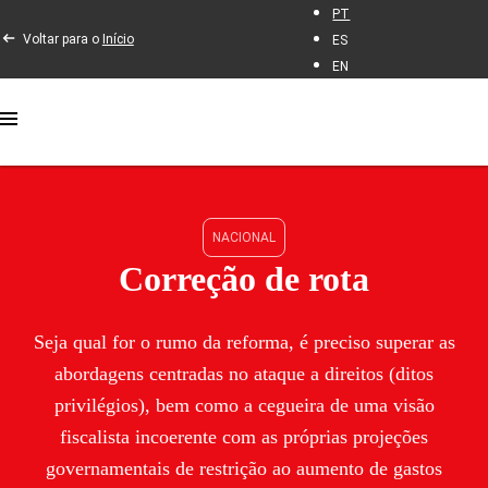
PT
Voltar para o
Início
ES
EN
NACIONAL
Correção de rota
Seja qual for o rumo da reforma, é preciso superar as
abordagens centradas no ataque a direitos (ditos
privilégios), bem como a cegueira de uma visão
fiscalista incoerente com as próprias projeções
governamentais de restrição ao aumento de gastos