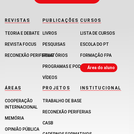
REVISTAS
PUBLICAÇÕES
CURSOS
TEORIA E DEBATE
LIVROS
LISTA DE CURSOS
REVISTA FOCUS
PESQUISAS
ESCOLA DO PT
RECONEXÃO PERIFERIAS
RELATÓRIOS
FORMAÇÃO FPA
PROGRAMAS E PODCASTS
Área do aluno
VÍDEOS
ÁREAS
PROJETOS
INSTITUCIONAL
COOPERAÇÃO
TRABALHO DE BASE
INTERNACIONAL
RECONEXÃO PERIFERIAS
MEMÓRIA
CASB
OPINIÃO PÚBLICA