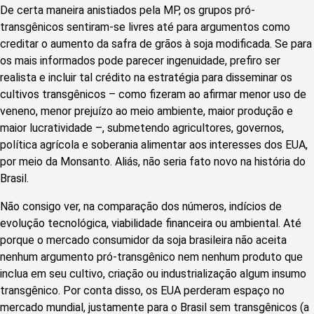
De certa maneira anistiados pela MP, os grupos pró-
transgênicos sentiram-se livres até para argumentos como
creditar o aumento da safra de grãos à soja modificada. Se para
os mais informados pode parecer ingenuidade, prefiro ser
realista e incluir tal crédito na estratégia para disseminar os
cultivos transgênicos – como fizeram ao afirmar menor uso de
veneno, menor prejuízo ao meio ambiente, maior produção e
maior lucratividade –, submetendo agricultores, governos,
política agrícola e soberania alimentar aos interesses dos EUA,
por meio da Monsanto. Aliás, não seria fato novo na história do
Brasil.
Não consigo ver, na comparação dos números, indícios de
evolução tecnológica, viabilidade financeira ou ambiental. Até
porque o mercado consumidor da soja brasileira não aceita
nenhum argumento pró-transgênico nem nenhum produto que
inclua em seu cultivo, criação ou industrialização algum insumo
transgênico. Por conta disso, os EUA perderam espaço no
mercado mundial, justamente para o Brasil sem transgênicos (a