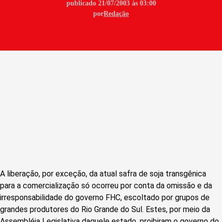
publicado 21/07/2003 às 03:00
por
Redação
A liberação, por exceção, da atual safra de soja transgênica
para a comercialização só ocorreu por conta da omissão e da
irresponsabilidade do governo FHC, escoltado por grupos de
grandes produtores do Rio Grande do Sul. Estes, por meio da
Assembléia Legislativa daquele estado, proibiram o governo do