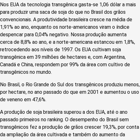
Nos EUA da tecnologia transgênica gasta-se 1,06 dólar a mais
para produzir uma saca de soja do que no Brasil dos grãos
convencionais. A produtividade brasileira cresce na média de
1,91% ao ano, enquanto os norte-americanos viram o índice
despencar para 0,04% negativo. Nossa produção aumenta
cerca de 8,8% ao ano, e a norte-americana estancou em 1,8%,
retrocedendo aos níveis de 1997. Os EUA cultivam soja
transgênica em 39 milhões de hectares e, com Argentina,
Canadá e China, respondem por 99% da área com cultivo de
transgênicos no mundo.
No Brasil, o Rio Grande do Sul dos transgênicos produziu menos,
por hectare, no ano passado do que em 2001 e aumentou o uso
de veneno em 47,6%.
A produção de soja brasileira superou a dos EUA, até o ano
passado primeiros no ranking. O desempenho do Brasil sem
transgênicos fez a produção de grãos crescer 19,3%, por conta
da ampliação da área cultivada e também do aumento da