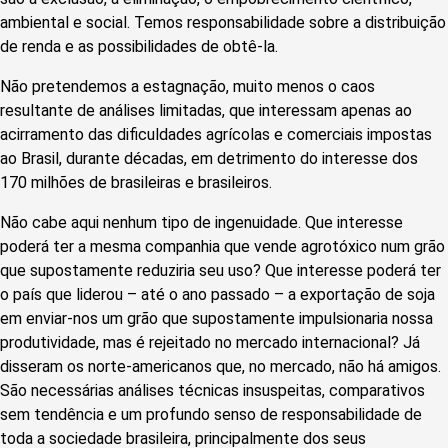
ambiental e social. Temos responsabilidade sobre a distribuição
de renda e as possibilidades de obtê-la.
Não pretendemos a estagnação, muito menos o caos
resultante de análises limitadas, que interessam apenas ao
acirramento das dificuldades agrícolas e comerciais impostas
ao Brasil, durante décadas, em detrimento do interesse dos
170 milhões de brasileiras e brasileiros.
Não cabe aqui nenhum tipo de ingenuidade. Que interesse
poderá ter a mesma companhia que vende agrotóxico num grão
que supostamente reduziria seu uso? Que interesse poderá ter
o país que liderou – até o ano passado – a exportação de soja
em enviar-nos um grão que supostamente impulsionaria nossa
produtividade, mas é rejeitado no mercado internacional? Já
disseram os norte-americanos que, no mercado, não há amigos.
São necessárias análises técnicas insuspeitas, comparativos
sem tendência e um profundo senso de responsabilidade de
toda a sociedade brasileira, principalmente dos seus