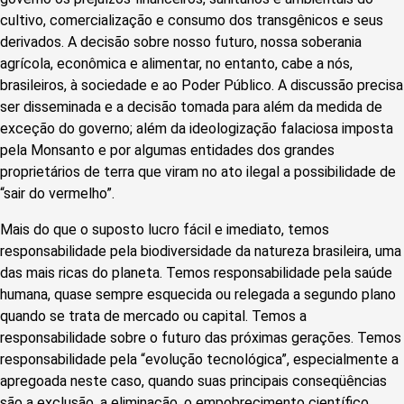
cultivo, comercialização e consumo dos transgênicos e seus
derivados. A decisão sobre nosso futuro, nossa soberania
agrícola, econômica e alimentar, no entanto, cabe a nós,
brasileiros, à sociedade e ao Poder Público. A discussão precisa
ser disseminada e a decisão tomada para além da medida de
exceção do governo; além da ideologização falaciosa imposta
pela Monsanto e por algumas entidades dos grandes
proprietários de terra que viram no ato ilegal a possibilidade de
“sair do vermelho”.
Mais do que o suposto lucro fácil e imediato, temos
responsabilidade pela biodiversidade da natureza brasileira, uma
das mais ricas do planeta. Temos responsabilidade pela saúde
humana, quase sempre esquecida ou relegada a segundo plano
quando se trata de mercado ou capital. Temos a
responsabilidade sobre o futuro das próximas gerações. Temos
responsabilidade pela “evolução tecnológica”, especialmente a
apregoada neste caso, quando suas principais conseqüên­cias
são a exclusão, a eliminação, o empobrecimento científico,