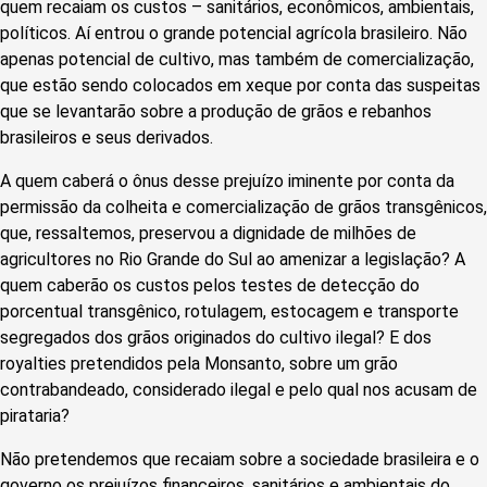
quem recaiam os custos – sanitários, econômicos, ambientais,
políticos. Aí entrou o grande potencial agrícola brasileiro. Não
apenas potencial de cultivo, mas também de comercialização,
que estão sendo colocados em xeque por conta das suspeitas
que se levantarão sobre a produção de grãos e rebanhos
brasileiros e seus derivados.
A quem caberá o ônus desse prejuízo iminente por conta da
permissão da colheita e comercialização de grãos transgênicos,
que, ressaltemos, preservou a dignidade de milhões de
agricultores no Rio Grande do Sul ao amenizar a legislação? A
quem caberão os custos pelos testes de detecção do
porcentual transgênico, rotulagem, estocagem e transporte
segregados dos grãos originados do cultivo ilegal? E dos
royalties pretendidos pela Monsanto, sobre um grão
contrabandeado, considerado ilegal e pelo qual nos acusam de
pirataria?
Não pretendemos que recaiam sobre a sociedade brasileira e o
governo os prejuízos financeiros, sanitários e ambientais do