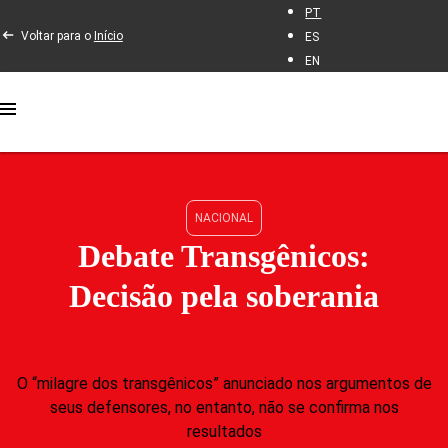
PT
Voltar para o
Início
ES
EN
NACIONAL
Debate Transgênicos:
Decisão pela soberania
O “milagre dos transgênicos” anunciado nos argumentos de
seus defensores, no entanto, não se confirma nos
resultados