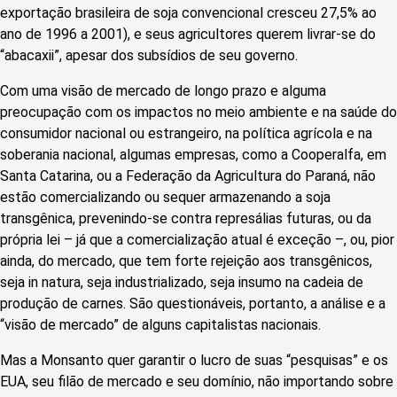
exportação brasileira de soja convencional cresceu 27,5% ao
ano de 1996 a 2001), e seus agricultores querem livrar-se do
“abacaxii”, apesar dos subsídios de seu governo.
Com uma visão de mercado de longo prazo e alguma
preocupação com os impactos no meio ambiente e na saúde do
consumidor nacional ou estrangeiro, na política agrícola e na
soberania nacional, algumas empresas, como a Cooperalfa, em
Santa Catarina, ou a Federação da Agricultura do Paraná, não
estão comercializando ou sequer armazenando a soja
transgênica, prevenindo-se contra represálias futuras, ou da
própria lei – já que a comercialização atual é exceção –, ou, pior
ainda, do mercado, que tem forte rejeição aos transgênicos,
seja in natura, seja industrializado, seja insumo na cadeia de
produção de carnes. São questio­náveis, portanto, a análise e a
“visão de mercado” de alguns capitalistas nacionais.
Mas a Monsanto quer garantir o lucro de suas “pesquisas” e os
EUA, seu filão de mercado e seu domínio, não importando sobre