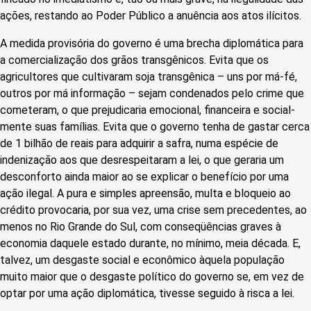
ações, restando ao Poder Público a anuência aos atos ilícitos.
A medida provisória do governo é uma brecha diplomática para
a comercialização dos grãos transgênicos. Evita que os
agricultores que cultivaram soja transgênica – uns por má-fé,
outros por má informação – sejam condenados pelo crime que
cometeram, o que prejudicaria emocional, financeira e social­
mente suas famílias. Evita que o governo tenha de gastar cerca
de 1 bilhão de reais para adquirir a safra, numa espécie de
indenização aos que desrespeitaram a lei, o que geraria um
desconforto ainda maior ao se explicar o benefício por uma
ação ilegal. A pura e simples apreensão, multa e bloqueio ao
crédito provocaria, por sua vez, uma crise sem precedentes, ao
menos no Rio Grande do Sul, com conseqüências graves à
economia daquele estado durante, no mínimo, meia década. E,
talvez, um desgaste social e econômico àquela população
muito maior que o desgaste político do governo se, em vez de
optar por uma ação diplomática, tivesse seguido à risca a lei.