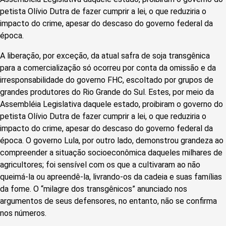
petista Olívio Dutra de fazer cumprir a lei, o que reduziria o
impacto do crime, apesar do descaso do governo federal da
época.
A liberação, por exceção, da atual safra de soja transgênica
para a comercialização só ocorreu por conta da omissão e da
irresponsabilidade do governo FHC, escoltado por grupos de
grandes produtores do Rio Grande do Sul. Estes, por meio da
Assembléia Legislativa daquele estado, proibiram o governo do
petista Olívio Dutra de fazer cumprir a lei, o que reduziria o
impacto do crime, apesar do descaso do governo federal da
época. O governo Lula, por outro lado, demonstrou grandeza ao
compreender a situação socioeconômica daqueles milhares de
agricultores; foi sensível com os que a cultivaram ao não
queimá-la ou apreendê-la, livrando-os da cadeia e suas famílias
da fome. O “milagre dos transgênicos” anunciado nos
argumentos de seus defensores, no entanto, não se confirma
nos números.