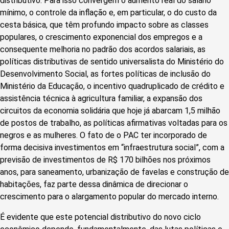
distributivo. Para isso convergem o aumento real do salário
mínimo, o controle da inflação e, em particular, o do custo da
cesta básica, que têm profundo impacto sobre as classes
populares, o crescimento exponencial dos empregos e a
consequente melhoria no padrão dos acordos salariais, as
políticas distributivas de sentido universalista do Ministério do
Desenvolvimento Social, as fortes políticas de inclusão do
Ministério da Educação, o incentivo quadruplicado de crédito e
assistência técnica à agricultura familiar, a expansão dos
circuitos da economia solidária que hoje já abarcam 1,5 milhão
de postos de trabalho, as políticas afirmativas voltadas para os
negros e as mulheres. O fato de o PAC ter incorporado de
forma decisiva investimentos em “infraestrutura social”, com a
previsão de investimentos de R$ 170 bilhões nos próximos
anos, para saneamento, urbanização de favelas e construção de
habitações, faz parte dessa dinâmica de direcionar o
crescimento para o alargamento popular do mercado interno.
É evidente que este potencial distributivo do novo ciclo