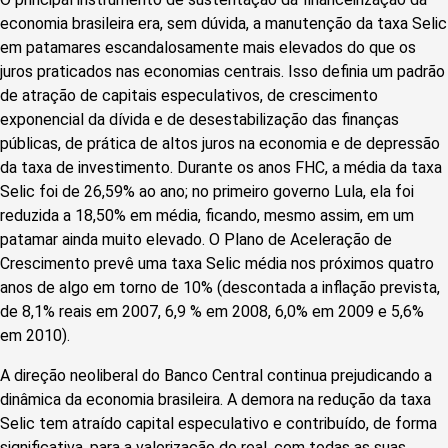
economia brasileira era, sem dúvida, a manutenção da taxa Selic
em patamares escandalosamente mais elevados do que os
juros praticados nas economias centrais. Isso definia um padrão
de atração de capitais especulativos, de crescimento
exponencial da dívida e de desestabilização das finanças
públicas, de prática de altos juros na economia e de depressão
da taxa de investimento. Durante os anos FHC, a média da taxa
Selic foi de 26,59% ao ano; no primeiro governo Lula, ela foi
reduzida a 18,50% em média, ficando, mesmo assim, em um
patamar ainda muito elevado. O Plano de Aceleração de
Crescimento prevê uma taxa Selic média nos próximos quatro
anos de algo em torno de 10% (descontada a inflação prevista,
de 8,1% reais em 2007, 6,9 % em 2008, 6,0% em 2009 e 5,6%
em 2010).
A direção neoliberal do Banco Central continua prejudicando a
dinâmica da economia brasileira. A demora na redução da taxa
Selic tem atraído capital especulativo e contribuído, de forma
significativa, para a valorização do real, com todas as suas