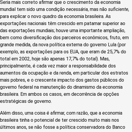
Seria mais correto afirmar que o crescimento da economia
mundial tem sido uma condição
necessária
, mas não
suficiente
,
para explicar o novo quadro da economia brasileira. As
exportações nacionais têm crescido em patamar superior ao
das exportações mundiais; houve uma importante ampliação,
bem como diversificação dos parceiros econômicos, fruto, em
grande medida, da nova política externa do governo Lula (por
exemplo, as exportações para os EUA, que eram de 25,7% do
total em 2002, hoje são apenas 17,7% do total). Mas,
principalmente, é cada vez maior a responsabilidade dos
aumentos da ocupação e da renda, em particular dos estratos
mais pobres, e o crescente impacto dos gastos públicos do
governo federal na manutenção do dinamismo da economia
brasileira. Em ambos os casos, em decorrência de opções
estratégicas de governo.
Além disso, uma coisa é afirmar, com razão, que a economia
brasileira tinha o potencial de ter crescido muito mais nos
últimos anos, se não fosse a política conservadora do Banco