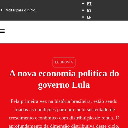
PT
Voltar para o
Início
ES
EN
ECONOMIA
A nova economia política do
governo Lula
Pela primeira vez na história brasileira, estão sendo
criadas as condições para um ciclo sustentado de
crescimento econômico com distribuição de renda. O
aprofundamento da dimensão distributiva deste ciclo,