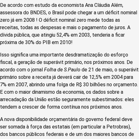
De acordo com estudo da economista Ana Cláudia Além,
assessora do BNDES, o Brasil pode chegar a um déficit nominal
zero já em 2008 ! O déficit nominal zero mede todas as
receitas, todas as despesas e mais o pagamento de juros. A
dívida pública, que atingiu 52,4% em 2003, tenderia a ficar
próxima de 30% do PIB em 2010!
Isso significa uma importante desdramatização do esforço
fiscal, a geração de superávit primário, nos próximos anos. De
acordo com o jornal
Folha de S.Paulo
de 21 de maio, o superávit
primário sobre a receita já deverá cair de 12,5% em 2004 para
7% em 2007, abrindo uma folga de R$ 30 bilhões no orçamento.
E com o maior dinamismo da economia, os dados sobre a
arrecadação da União estão seguramente subestimados: eles
tendem a crescer de forma contínua nos próximos anos.
A nova disponibilidade orçamentária do governo federal deve
ser somada à força das estatais (em particular a Petrobras),
dos bancos públicos federais e de um dos maiores bancos de