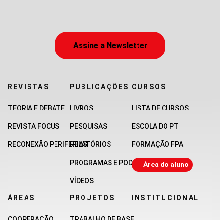
Assine a Newsletter
REVISTAS
PUBLICAÇÕES
CURSOS
TEORIA E DEBATE
LIVROS
LISTA DE CURSOS
REVISTA FOCUS
PESQUISAS
ESCOLA DO PT
RECONEXÃO PERIFERIAS
RELATÓRIOS
FORMAÇÃO FPA
PROGRAMAS E PODCASTS
Área do aluno
VÍDEOS
ÁREAS
PROJETOS
INSTITUCIONAL
COOPERAÇÃO
TRABALHO DE BASE