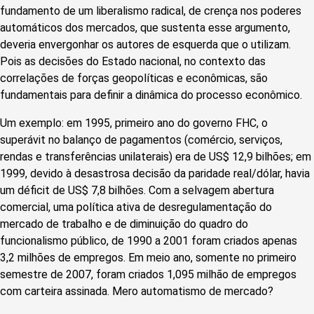
fundamento de um liberalismo radical, de crença nos poderes
automáticos dos mercados, que sustenta esse argumento,
deveria envergonhar os autores de esquerda que o utilizam.
Pois as decisões do Estado nacional, no contexto das
correlações de forças geopolíticas e econômicas, são
fundamentais para definir a dinâmica do processo econômico.
Um exemplo: em 1995, primeiro ano do governo FHC, o
superávit no balanço de pagamentos (comércio, serviços,
rendas e transferências unilaterais) era de US$ 12,9 bilhões; em
1999, devido à desastrosa decisão da paridade real/dólar, havia
um déficit de US$ 7,8 bilhões. Com a selvagem abertura
comercial, uma política ativa de desregulamentação do
mercado de trabalho e de diminuição do quadro do
funcionalismo público, de 1990 a 2001 foram criados apenas
3,2 milhões de empregos. Em meio ano, somente no primeiro
semestre de 2007, foram criados 1,095 milhão de empregos
com carteira assinada. Mero automatismo de mercado?