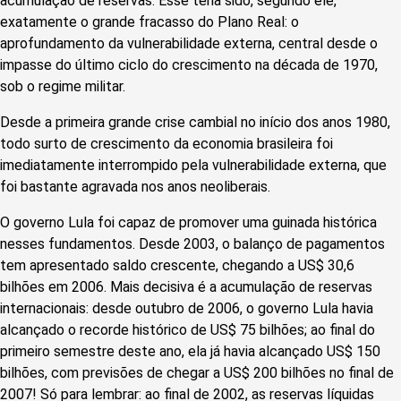
acumulação de reservas. Esse teria sido, segundo ele,
exatamente o grande fracasso do Plano Real: o
aprofundamento da vulnerabilidade externa, central desde o
impasse do último ciclo do crescimento na década de 1970,
sob o regime militar.
Desde a primeira grande crise cambial no início dos anos 1980,
todo surto de crescimento da economia brasileira foi
imediatamente interrompido pela vulnerabilidade externa, que
foi bastante agravada nos anos neoliberais.
O governo Lula foi capaz de promover uma guinada histórica
nesses fundamentos. Desde 2003, o balanço de pagamentos
tem apresentado saldo crescente, chegando a US$ 30,6
bilhões em 2006. Mais decisiva é a acumulação de reservas
internacionais: desde outubro de 2006, o governo Lula havia
alcançado o recorde histórico de US$ 75 bilhões; ao final do
primeiro semestre deste ano, ela já havia alcançado US$ 150
bilhões, com previsões de chegar a US$ 200 bilhões no final de
2007! Só para lembrar: ao final de 2002, as reservas líquidas