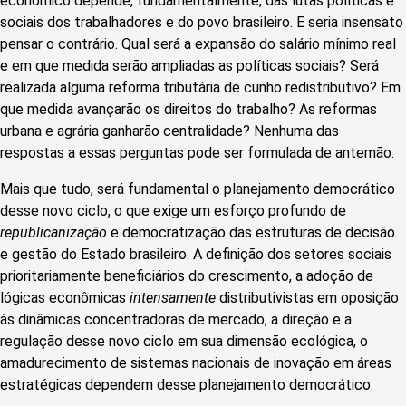
econômico depende, fundamentalmente, das lutas políticas e
sociais dos trabalhadores e do povo brasileiro. E seria insensato
pensar o contrário. Qual será a expansão do salário mínimo real
e em que medida serão ampliadas as políticas sociais? Será
realizada alguma reforma tributária de cunho redistributivo? Em
que medida avançarão os direitos do trabalho? As reformas
urbana e agrária ganharão centralidade? Nenhuma das
respostas a essas perguntas pode ser formulada de antemão.
Mais que tudo, será fundamental o planejamento democrático
desse novo ciclo, o que exige um esforço profundo de
republicanização
e democratização das estruturas de decisão
e gestão do Estado brasileiro. A definição dos setores sociais
prioritariamente beneficiários do crescimento, a adoção de
lógicas econômicas
intensamente
distributivistas em oposição
às dinâmicas concentradoras de mercado, a direção e a
regulação desse novo ciclo em sua dimensão ecológica, o
amadurecimento de sistemas nacionais de inovação em áreas
estratégicas dependem desse planejamento democrático.