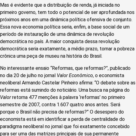
Mas é evidente que a distribuição de renda, já iniciada no
primeiro governo, tem todo o potencial de ser aprofundada nos
próximos anos em uma dinâmica política ofensiva de conjunto.
Essa nova economia política seria, enfim, a base social de um
período de instauração de uma dinâmica de revolução
democrática no país. A maior conquista dessa revolução
democrática seria exatamente, a médio prazo, tornar a pobreza
crônica uma peça de museu na história do Brasil.
No interessante ensaio “Reformas, que reformas?”, publicado
no dia 20 de julho no jornal
Valor Econômico
, o economista
neoliberal Armando Castelar Pinheiro afirma: “O debate sobre as
reformas está sumindo do noticiário. Uma busca na página do
Valor
retorna 477 menções à palavra ‘reformas’ no primeiro
semestre de 2007, contra 1.607 quatro anos antes. Será
porque o Brasil não precisa de reformas?” O desespero do
economista está em identificar a perda de centralidade do
paradigma neoliberal no jornal que foi exatamente concebido
para ser uma das matrizes principais de sua permanente