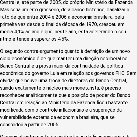
Central e, até parte de 2005, do próprio Ministério da Fazenda.
Mas seria um erro grosseiro, de alcance histórico, banalizar o
fato de que entre 2004 e 2006 a economia brasileira, pela
primeira vez desde o final da década de 1970, cresceu em
média 4,1% ao ano e que, neste ano, está acelerando o seu
ritmo e tende a superar os 4,5%.
O segundo contra-argumento quanto à definição de um novo
ciclo econômico é de que manter uma direção neoliberal no
Banco Central é a prova maior da continuidade da política
econômica do governo Lula em relação aos governos FHC. Sem
olvidar que houve uma troca de diretores do Banco Central,
saindo exatamente o núcleo mais monetarista, é preciso
reconhecer analiticamente que a posição de poder do Banco
Central em relação ao Ministério da Fazenda ficou bastante
modificada com o controle inflacionário e a superação da
vulnerabilidade externa da economia brasileira, que se
consolidou a partir de 2005.
O principal instrumento de sustentação da financeirização da