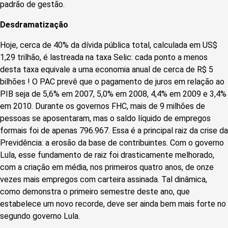
padrão de gestão.
Desdramatização
Hoje, cerca de 40% da dívida pública total, calculada em US$
1,29 trilhão, é lastreada na taxa Selic: cada ponto a menos
desta taxa equivale a uma economia anual de cerca de R$ 5
bilhões ! O PAC prevê que o pagamento de juros em relação ao
PIB seja de 5,6% em 2007, 5,0% em 2008, 4,4% em 2009 e 3,4%
em 2010. Durante os governos FHC, mais de 9 milhões de
pessoas se aposentaram, mas o saldo líquido de empregos
formais foi de apenas 796.967. Essa é a principal raiz da crise da
Previdência: a erosão da base de contribuintes. Com o governo
Lula, esse fundamento de raiz foi drasticamente melhorado,
com a criação em média, nos primeiros quatro anos, de onze
vezes mais empregos com carteira assinada. Tal dinâmica,
como demonstra o primeiro semestre deste ano, que
estabelece um novo recorde, deve ser ainda bem mais forte no
segundo governo Lula.