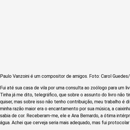
Paulo Vanzoini é um compositor de amigos. Foto: Carol Guede
Fui até sua casa de vila por uma consulta ao zoólogo para um liv
Tinha já me dito, telegráfico, que sobre o assunto do livro não 
quiser, mas sobre isso não tenho contribuição, meu trabalho é di
minha razão maior era o encantamento por sua música, a caixin
sabia de cor. Receberam-me, ele e Ana Bernardo, a ótima intér
água. Achei que cerveja seria mais adequado, mas fui protocolar