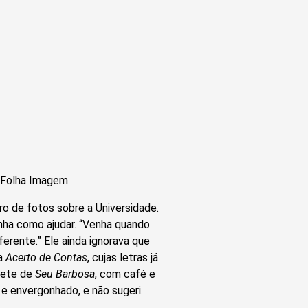
s/Folha Imagem
ro de fotos sobre a Universidade.
tinha como ajudar. “Venha quando
ferente.” Ele ainda ignorava que
ha
Acerto de Contas
, cujas letras já
prete de
Seu Barbosa
, com café e
 e envergonhado, e não sugeri.