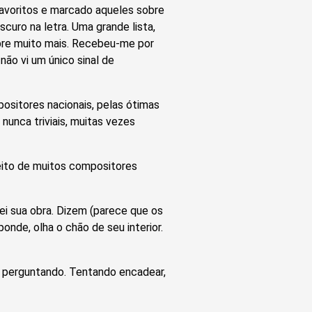
favoritos e marcado aqueles sobre
curo na letra. Uma grande lista,
obre muito mais. Recebeu-me por
não vi um único sinal de
positores nacionais, pelas ótimas
 nunca triviais, muitas vezes
feito de muitos compositores
ei sua obra. Dizem (parece que os
onde, olha o chão de seu interior.
fui perguntando. Tentando encadear,