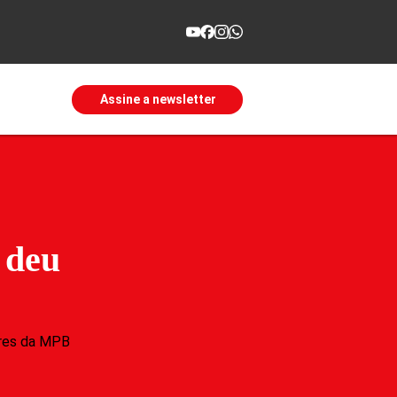
Assine a newsletter
 deu
ores da MPB