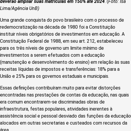
deverão ampliar suas matrículas em 150% até 2024
. (
Foto: Isa
Lima/Agência UnB)
Uma grande conquista do povo brasileiro com o processo de
redemocratização na década de 1980 foi a Constituição
instituir níveis obrigatórios de investimentos em educação. A
Constituição Federal de 1988, em seu art. 212, estabeleceu
para os três níveis de governo um limite mínimo de
investimentos a serem efetuados com a educação
(manutenção e desenvolvimento do ensino) em relação às suas
receitas líquidas de impostos e transferências: 18% para a
União e 25% para os governos estaduais e municipais.
Essas definições contribuíram muito para evitar distorções
encontradas nas prestações de contas da educação, nas quais
era comum encontrarem-se discriminadas obras de
infraestrutura, festas populares, atividades inerentes à
assistência social e pessoal desviado das funções da educação
alocados em outras secretarias e custeados com recursos da
área.