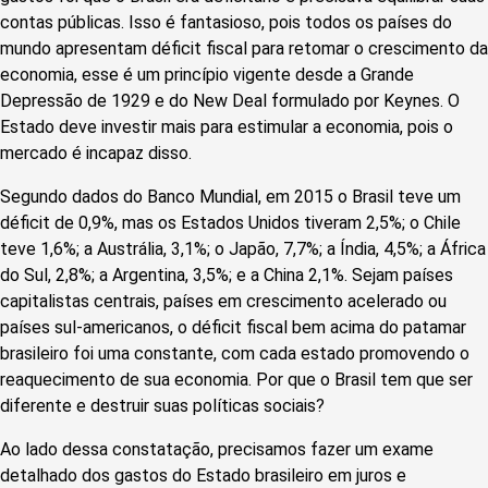
contas públicas. Isso é fantasioso, pois todos os países do
mundo apresentam déficit fiscal para retomar o crescimento da
economia, esse é um princípio vigente desde a Grande
Depressão de 1929 e do New Deal formulado por Keynes. O
Estado deve investir mais para estimular a economia, pois o
mercado é incapaz disso.
Segundo dados do Banco Mundial, em 2015 o Brasil teve um
déficit de 0,9%, mas os Estados Unidos tiveram 2,5%; o Chile
teve 1,6%; a Austrália, 3,1%; o Japão, 7,7%; a Índia, 4,5%; a África
do Sul, 2,8%; a Argentina, 3,5%; e a China 2,1%. Sejam países
capitalistas centrais, países em crescimento acelerado ou
países sul-americanos, o déficit fiscal bem acima do patamar
brasileiro foi uma constante, com cada estado promovendo o
reaquecimento de sua economia. Por que o Brasil tem que ser
diferente e destruir suas políticas sociais?
Ao lado dessa constatação, precisamos fazer um exame
detalhado dos gastos do Estado brasileiro em juros e