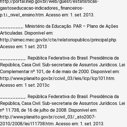
http://portal.inep.gov.br/web/guest/estatisticas-
gastoseducacao-indicadores_financeiros-
p.t.i._nivel_ensino.htm. Acesso em: 1. set. 2013.
_________. Ministério da Educação. PAR – Plano de Ações
Articuladas. Disponível em:
http://simec.mec.gov.br/cte/relatoriopublico/principal.php.
Acesso em: 1 set. 2013
__________. República Federativa do Brasil. Presidência da
República, Casa Civil. Sub-secretaria de Assuntos Jurídicos. Lei
Complementar nº 101, de 4 de maio de 2000. Disponível em:
http://www.planalto.gov.br/ccivil_03/leis/lcp/lcp101.htm.
Acesso em: 1 set. 2013c
__________. República Federativa do Brasil. Presidência da
República, Casa Civil. Sub-secretaria de Assuntos Jurídicos. Lei
nº 11.738, de 16 de julho de 2008. Disponível em:
http://www.planalto.gov.br/ccivil_03/_ato2007-
2010/2008/lei/l11738.htm. Acesso em: 1. set. 2013.