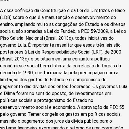
A essa definição da Constituição e da Lei de Diretrizes e Base
(LDB) sobre o que é a manutenção e desenvolvimento do
ensino, ampliando muito as obrigações do Estado e os direitos
sociais, são somadas a Lei do Fundeb, a PEC 59/2009, a Lei do
Piso Salarial Nacional (Brasil, 2013d), todas iniciativas do
governo Lula. É importante ressaltar que essas três leis são
posteriores à Lei de Responsabilidade Social (LRF), de 2000
(Brasil, 2013c), e se situam em uma conjuntura política,
econômica e social bem distinta da correlação de forças da
década de 1990, que foi marcada pela preocupação com a
limitação dos gastos do Estado e o compromisso do
pagamento das dívidas dos entes federados. Os governos Lula
e Dilma foram no sentido oposto, de investimentos em
políticas sociais e protagonismo do Estado no
desenvolvimento social e econômico. A aprovação da PEC 55
pelo governo Temer congela os gastos em políticas sociais,
mas não o pagamento dos juros da dívida pública para o
sistema financeiro, expressando o retorno de uma correlação