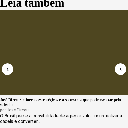
Leia também
José Dirceu: minerais estratégicos e a soberania que pode escapar pelo
subsolo
por
José Dirceu
O Brasil perde a possibilidade de agregar valor, industrializar a
cadeia e converter...