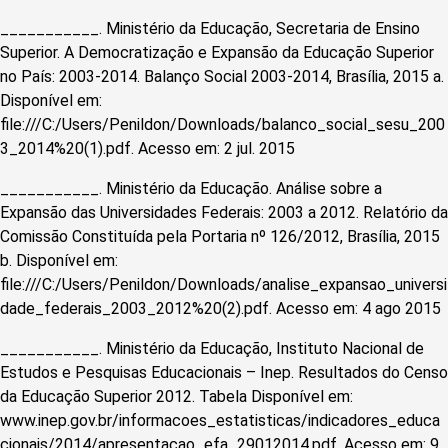
___________. Ministério da Educação, Secretaria de Ensino
Superior. A Democratização e Expansão da Educação Superior
no País: 2003-2014. Balanço Social 2003-2014, Brasília, 2015 a.
Disponível em:
file:///C:/Users/Penildon/Downloads/balanco_social_sesu_200
3_2014%20(1).pdf. Acesso em: 2 jul. 2015
___________. Ministério da Educação. Análise sobre a
Expansão das Universidades Federais: 2003 a 2012. Relatório da
Comissão Constituída pela Portaria nº 126/2012, Brasília, 2015
b. Disponível em:
file:///C:/Users/Penildon/Downloads/analise_expansao_universi
dade_federais_2003_2012%20(2).pdf. Acesso em: 4 ago 2015
___________. Ministério da Educação, Instituto Nacional de
Estudos e Pesquisas Educacionais – Inep. Resultados do Censo
da Educação Superior 2012. Tabela Disponível em:
www.inep.gov.br/informacoes_estatisticas/indicadores_educa
cionais/2014/apresentacao_efa_29012014.pdf. Acesso em: 9.