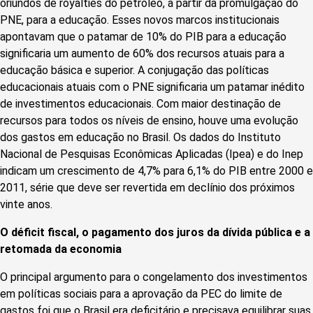
oriundos de royalties do petróleo, a partir da promulgação do
PNE, para a educação. Esses novos marcos institucionais
apontavam que o patamar de 10% do PIB para a educação
significaria um aumento de 60% dos recursos atuais para a
educação básica e superior. A conjugação das políticas
educacionais atuais com o PNE significaria um patamar inédito
de investimentos educacionais. Com maior destinação de
recursos para todos os níveis de ensino, houve uma evolução
dos gastos em educação no Brasil. Os dados do Instituto
Nacional de Pesquisas Econômicas Aplicadas (Ipea) e do Inep
indicam um crescimento de 4,7% para 6,1% do PIB entre 2000 e
2011, série que deve ser revertida em declínio dos próximos
vinte anos.
O déficit fiscal, o pagamento dos juros da dívida pública e a
retomada da economia
O principal argumento para o congelamento dos investimentos
em políticas sociais para a aprovação da PEC do limite de
gastos foi que o Brasil era deficitário e precisava equilibrar suas