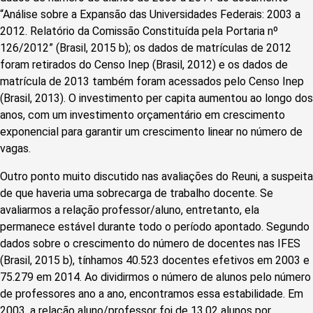
“Análise sobre a Expansão das Universidades Federais: 2003 a
2012. Relatório da Comissão Constituída pela Portaria nº
126/2012” (Brasil, 2015 b); os dados de matrículas de 2012
foram retirados do Censo Inep (Brasil, 2012) e os dados de
matrícula de 2013 também foram acessados pelo Censo Inep
(Brasil, 2013). O investimento per capita aumentou ao longo dos
anos, com um investimento orçamentário em crescimento
exponencial para garantir um crescimento linear no número de
vagas.
Outro ponto muito discutido nas avaliações do Reuni, a suspeita
de que haveria uma sobrecarga de trabalho docente. Se
avaliarmos a relação professor/aluno, entretanto, ela
permanece estável durante todo o período apontado. Segundo
dados sobre o crescimento do número de docentes nas IFES
(Brasil, 2015 b), tínhamos 40.523 docentes efetivos em 2003 e
75.279 em 2014. Ao dividirmos o número de alunos pelo número
de professores ano a ano, encontramos essa estabilidade. Em
2003, a relação aluno/professor foi de 13,02 alunos por