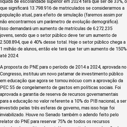
líquida de escolaridade superior em 2024 terá que ser de 33%, o
que significará 13.798.916 de matriculados se considerarmos a
população atual, para efeito de simulação (faremos assim por
não encontrarmos um parâmetro de evolução demográfica).
Isso demandará um aumento de matrículas de 6.272.235
jovens, sendo que o setor público deve ter um aumento de
2.508.894, que é 40% desse total. Hoje o setor público chega a
1 milhão de alunos, então ele terá que ter um aumento de 150%
até 2024.
A proposta do PNE para o período de 2014 a 2024, aprovada no
Congresso, instituiu um novo patamar de investimento público
em educação que agora se tornou inócuo com a aprovação da
PEC 55 de congelamento de gastos em políticas sociais. Foi
aprovada a garantia de reserva de recursos governamentais
para a educação no valor referente a 10% do PIB nacional, a ser
investido pelas três esferas de governo, mas isso hoje foi
inviabilizado. Houve no Senado também o adendo feito pelo
relator do PNE para reservar 75% de todos os recursos