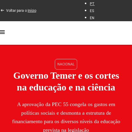
PT
Voltar para o
Início
ES
EN
NACIONAL
Governo Temer e os cortes
na educação e na ciência
A aprovação da PEC 55 congela os gastos em
políticas sociais e desmonta a estrutura de
financiamento para os diversos níveis da educação
prevista na legislação