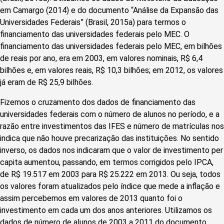
em Camargo (2014) e do documento “Análise da Expansão das
Universidades Federais” (Brasil, 2015a) para termos o
financiamento das universidades federais pelo MEC. O
financiamento das universidades federais pelo MEC, em bilhões
de reais por ano, era em 2003, em valores nominais, R$ 6,4
bilhões e, em valores reais, R$ 10,3 bilhões; em 2012, os valores
já eram de R$ 25,9 bilhões.
Fizemos o cruzamento dos dados de financiamento das
universidades federais com o número de alunos no período, e a
razão entre investimentos das IFES e número de matrículas nos
indica que não houve precarização das instituições. No sentido
inverso, os dados nos indicaram que o valor de investimento per
capita aumentou, passando, em termos corrigidos pelo IPCA,
de R$ 19.517 em 2003 para R$ 25.222 em 2013. Ou seja, todos
os valores foram atualizados pelo índice que mede a inflação e
assim percebemos em valores de 2013 quanto foi o
investimento em cada um dos anos anteriores. Utilizamos os
dados de número de alunos de 2003 a 2011 do documento