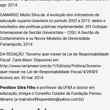
ago. 2014
CAMARGO, Murilo Silva de.
A evolução dos indicadores da
educação superior brasileira no período 2003 a 2013: dados e
resultados das políticas públicas implementadas
. XIV Colóquio
Internacional de Gestão Universitária – CIGU: A Gestão do
Conhecimento e os Novos Modelos de Universidade.
Florianópolis, 2014.
DA REDAÇÃO. “Governo quer mexer na Lei de Responsabilidade
Fiscal’.
Carta Maior
. Disponível em:
http://www.cartamaior.com.br/?/Editoria/Politica/Governo-
quer-mexer-na-Lei-de-Responsabilidade-Fiscal/4/28429.
Acesso em: 30 mar. 2014
Penildon Silva Filho
é professor da UFBA e doutor em
educação, integra o Conselho Curador da Fundação Perseu
Abramo (e-mail:
silvafilhopenildon@yahoo.com.br
)