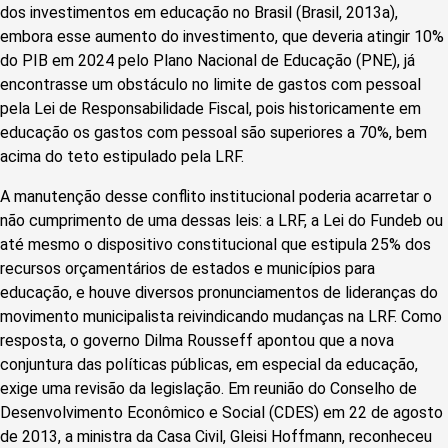
dos investimentos em educação no Brasil (Brasil, 2013a),
embora esse aumento do investimento, que deveria atingir 10%
do PIB em 2024 pelo Plano Nacional de Educação (PNE), já
encontrasse um obstáculo no limite de gastos com pessoal
pela Lei de Responsabilidade Fiscal, pois historicamente em
educação os gastos com pessoal são superiores a 70%, bem
acima do teto estipulado pela LRF.
A manutenção desse conflito institucional poderia acarretar o
não cumprimento de uma dessas leis: a LRF, a Lei do Fundeb ou
até mesmo o dispositivo constitucional que estipula 25% dos
recursos orçamentários de estados e municípios para
educação, e houve diversos pronunciamentos de lideranças do
movimento municipalista reivindicando mudanças na LRF. Como
resposta, o governo Dilma Rousseff apontou que a nova
conjuntura das políticas públicas, em especial da educação,
exige uma revisão da legislação. Em reunião do Conselho de
Desenvolvimento Econômico e Social (CDES) em 22 de agosto
de 2013, a ministra da Casa Civil, Gleisi Hoffmann, reconheceu