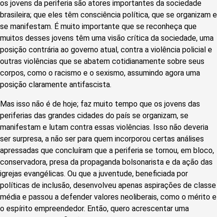
os jovens da periferia são atores importantes da sociedade
brasileira; que eles têm consciência política, que se organizam e
se manifestam. É muito importante que se reconheça que
muitos desses jovens têm uma visão crítica da sociedade, uma
posição contrária ao governo atual, contra a violência policial e
outras violências que se abatem cotidianamente sobre seus
corpos, como o racismo e o sexismo, assumindo agora uma
posição claramente antifascista.
Mas isso não é de hoje; faz muito tempo que os jovens das
periferias das grandes cidades do país se organizam, se
manifestam e lutam contra essas violências. Isso não deveria
ser surpresa, a não ser para quem incorporou certas análises
apressadas que concluíram que a periferia se tornou, em bloco,
conservadora, presa da propaganda bolsonarista e da ação das
igrejas evangélicas. Ou que a juventude, beneficiada por
políticas de inclusão, desenvolveu apenas aspirações de classe
média e passou a defender valores neoliberais, como o mérito e
o espírito empreendedor. Então, quero acrescentar uma