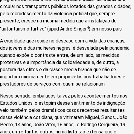
circular nos transportes públicos lotados das grandes cidades;
pelo recrudescimento da violência policial que, sempre
presente, cresce na mesma medida que a instalação do
4
“autoritarismo furtivo” (apud André Singer
) em nosso país.
A crueldade que reside no descaso com a vida das crianças,
dos jovens e das mulheres negras, é desvelada pela pandemia
quando expõe o contraste entre, de um lado, as medidas
protetivas e a importância da solidariedade e, de outro, a
postura das elites e da classe média branca que não se
importam minimamente em propiciá-las aos trabalhadores e
prestadores de serviços com quem se relacionam.
Nesse sentido, embalados talvez pelos acontecimentos nos
Estados Unidos, o estopim desse sentimento de indignação
veio também pelos dramáticos casos recentes resultantes
dessa violência cotidiana, que vitimaram Miguel, 5 anos, João
Pedro, 14 anos, João Vitor, 18 anos, e Rodrigo Cerqueira, 19
anos, entre tantos outros, numa lista tão extensa que é