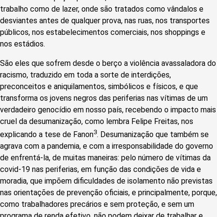
trabalho como de lazer, onde são tratados como vândalos e
desviantes antes de qualquer prova, nas ruas, nos transportes
públicos, nos estabelecimentos comerciais, nos shoppings e
nos estádios.
São eles que sofrem desde o berço a violência avassaladora do
racismo, traduzido em toda a sorte de interdições,
preconceitos e aniquilamentos, simbólicos e físicos, e que
transforma os jovens negros das periferias nas vítimas de um
verdadeiro genocídio em nosso país, recebendo o impacto mais
cruel da desumanização, como lembra Felipe Freitas, nos
3
explicando a tese de Fanon
. Desumanização que também se
agrava com a pandemia, e com a irresponsabilidade do governo
de enfrentá-la, de muitas maneiras: pelo número de vítimas da
covid-19 nas periferias, em função das condições de vida e
moradia, que impõem dificuldades de isolamento não previstas
nas orientações de prevenção oficiais, e principalmente, porque,
como trabalhadores precários e sem proteção, e sem um
programa de renda efetivo, não podem deixar de trabalhar e