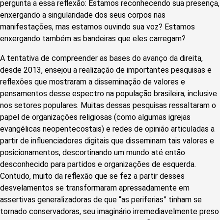
pergunta a essa reflexão: Estamos reconhecendo sua presença,
enxergando a singularidade dos seus corpos nas
manifestações, mas estamos ouvindo sua voz? Estamos
enxergando também as bandeiras que eles carregam?
A tentativa de compreender as bases do avanço da direita,
desde 2013, ensejou a realização de importantes pesquisas e
reflexões que mostraram a disseminação de valores e
pensamentos desse espectro na população brasileira, inclusive
nos setores populares. Muitas dessas pesquisas ressaltaram o
papel de organizações religiosas (como algumas igrejas
evangélicas neopentecostais) e redes de opinião articuladas a
partir de influenciadores digitais que disseminam tais valores e
posicionamentos, descortinando um mundo até então
desconhecido para partidos e organizações de esquerda.
Contudo, muito da reflexão que se fez a partir desses
desvelamentos se transformaram apressadamente em
assertivas generalizadoras de que “as periferias” tinham se
tornado conservadoras, seu imaginário irremediavelmente preso