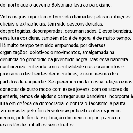
de morte que o governo Bolsonaro leva ao paroxismo.
Vidas negras importam e têm sido dizimadas pelas instituições
oficiais e extraoficiais, têm sido desconsideradas,
desprotegidas, desamparadas, desumanizadas. E essa bandeira,
essa luta cotidiana, também não é de agora, é de muito tempo.
Há muito tempo tem sido empunhada, por diversas
organizações, coletivos e movimentos, amalgamada na
denúncia do genocídio da juventude negra. Mas essa bandeira
continua não entrando com centralidade nos documentos e
programas das frentes democráticas, e nem mesmo dos
5
partidos de esquerda
. Se queremos mudar nossa relação e nos
conectar de outro modo com esses jovens, com os atores da
periferia, temos de ajudar a carregar suas bandeiras, incorporar à
luta em defesa da democracia e contra o fascismo, a pauta
antirracista, pelo fim da violência policial contra os jovens
negros, pelo fim da exploração dos seus corpos jovens na
exaustão de trabalhos sem direitos