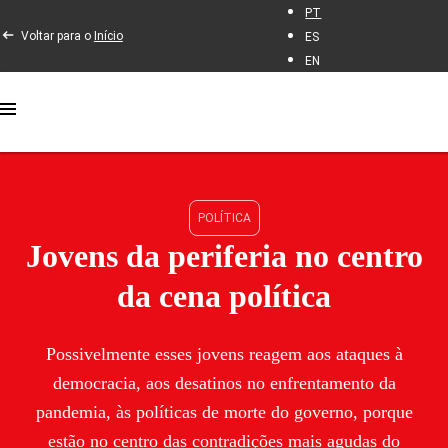
PT
Voltar para o
Início
ES
EN
POLÍTICA
Jovens da periferia no centro
da cena política
Possivelmente esses jovens reagem aos ataques à
democracia, aos desatinos no enfrentamento da
pandemia, às políticas de morte do governo, porque
estão no centro das contradições mais agudas do