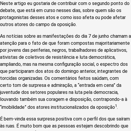
Neste artigo eu gostaria de contribuir com o segundo ponto do
debate, que está em curso nesses dias, sobre quem são os
protagonistas desses atos e como isso afeta ou pode afetar
outros atores do campo da oposição.
As notícias sobre as manifestações do dia 7 de junho chamam a
atenção para o fato de que foram compostas majoritariamente
por jovens das periferias, negros, trabalhadores de aplicativos,
ativistas de coletivos de resistência e luta democrática,
ampliando, mas na mesma configuração social, o espectro dos
que participaram dos atos do domingo anterior, integrantes de
torcidas organizadas. Os comentários feitos saúdam, com
certo tom de surpresa e admiração, a “entrada em cena” da
juventude dos setores populares na luta pela democracia,
louvando também sua coragem e disposição, contrapondo-a à
1
“imobilidade” dos atores institucionalizados da oposição
.
É bem-vinda essa surpresa positiva com o perfil dos que saíram
às ruas. É muito bom que as pessoas estejam descobrindo que