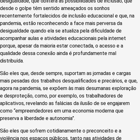
desigualdade, que oblitera as possibilidades de inclusão; que
desde o golpe têm sentido ameaçados os sonhos
recentemente fortalecidos de inclusão educacional e que, na
pandemia, estão reconhecendo a face mais perversa da
desigualdade quando ela se atualiza pela dificuldade de
acompanhar aulas e atividades educacionais pela internet
porque, apesar da maioria estar conectada, o acesso e a
qualidade dessa conexão ainda é profundamente mal
distribuída.
São eles que, desde sempre, suportam as jornadas e cargas
mais pesadas dos trabalhos desqualificados e precários, e que,
agora na pandemia, se expõem às mais desumanas exploração
e desproteção, como, por exemplo, os trabalhadores de
aplicativos, revelando as falácias da ilusão de se engajarem
como “empreendedores em uma economia moderna que
preserva a liberdade e autonomia”.
São eles que sofrem cotidianamente o preconceito e a
violência nos espaços públicos, tanto nas atividades de