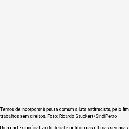
Temos de incorporar à pauta comum a luta antirracista, pelo fim 
trabalhos sem direitos. Foto: Ricardo Stuckert/SindiPetro
Uma parte significativa do debate político nas últimas semanas