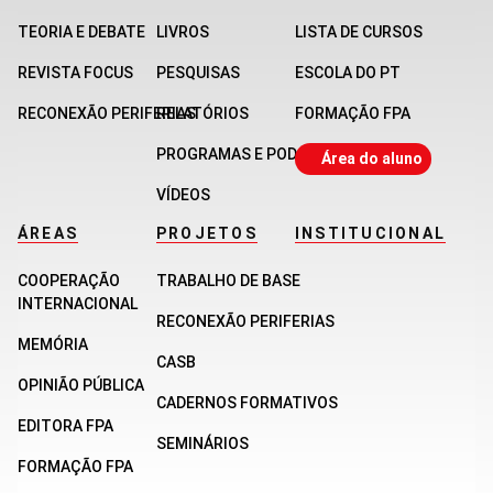
TEORIA E DEBATE
LIVROS
LISTA DE CURSOS
REVISTA FOCUS
PESQUISAS
ESCOLA DO PT
RECONEXÃO PERIFERIAS
RELATÓRIOS
FORMAÇÃO FPA
PROGRAMAS E PODCASTS
Área do aluno
VÍDEOS
ÁREAS
PROJETOS
INSTITUCIONAL
COOPERAÇÃO
TRABALHO DE BASE
INTERNACIONAL
RECONEXÃO PERIFERIAS
MEMÓRIA
CASB
OPINIÃO PÚBLICA
CADERNOS FORMATIVOS
EDITORA FPA
SEMINÁRIOS
FORMAÇÃO FPA