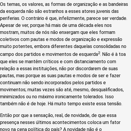
Os temas, os valores, as formas de organização e as bandeiras
da esquerda não são estranhos a esses atores juvenis das
periferias. O contrário é que, infelizmente, parece ser verdade.
Apesar de ver, porque há mais de uma década eles nos
mostram, muitos de nós não enxergam que eles formam
coletivos com pautas e modos de organização e expressão
muito potentes, embora diferentes daquelas consolidadas no
2
campo dos partidos e movimentos de esquerda
. Não é à toa
que eles se mantêm críticos e com distanciamento com
relação a essas instituições, não por discordarem de suas
pautas, mas porque as suas pautas e modos de ser e fazer
continuam não sendo incorporados pelos partidos e
movimentos; muitas vezes são até, mesmo, desqualificados,
minimizados ou no máximo ironicamente tolerados. Isso
também não é de hoje. Há muito tempo existe essa tensão.
Então por que a sensação, real, de novidade, de que essa
presença nesses últimos acontecimentos coloca um fator
novo na cena política do país? A novidade não é o