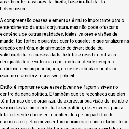
aos símbolos e valores da direita, base irrefletida do
bolsonarismo.
A compreensão desses elementos é muito importante para o
entendimento da atual conjuntura, mas não pode ofuscar a
existência de outras realidades, ideias, valores e visões de
mundo, tão fortes e pujantes quanto aquelas, e que sinalizam na
direção contrária, a da afirmação da diversidade, da
solidariedade, da necessidade de lutar e resistir contra as
desigualdades e violências que pontuam desde sempre o
cotidiano dessas populações, e que se articulam contra o
racismo e contra a repressão policial.
Então, é importante que esses jovens se façam visíveis no
centro da cena política. E também que se reconheça que eles
têm formas de se organizar, de expressar sua visão de mundo e
se manifestar, um modo de fazer política, de convocar para a
luta, diferente daqueles reconhecidos pelos partidos de
esquerda ou pelos movimentos sociais mais consolidados. Isso
também não é de hoje. Há tempos esses mesmos partidos e