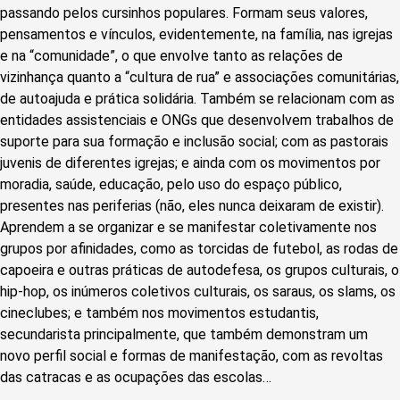
passando pelos cursinhos populares. Formam seus valores,
pensamentos e vínculos, evidentemente, na família, nas igrejas
e na “comunidade”, o que envolve tanto as relações de
vizinhança quanto a “cultura de rua” e associações comunitárias,
de autoajuda e prática solidária. Também se relacionam com as
entidades assistenciais e ONGs que desenvolvem trabalhos de
suporte para sua formação e inclusão social; com as pastorais
juvenis de diferentes igrejas; e ainda com os movimentos por
moradia, saúde, educação, pelo uso do espaço público,
presentes nas periferias (não, eles nunca deixaram de existir).
Aprendem a se organizar e se manifestar coletivamente nos
grupos por afinidades, como as torcidas de futebol, as rodas de
capoeira e outras práticas de autodefesa, os grupos culturais, o
hip-hop, os inúmeros coletivos culturais, os saraus, os slams, os
cineclubes; e também nos movimentos estudantis,
secundarista principalmente, que também demonstram um
novo perfil social e formas de manifestação, com as revoltas
das catracas e as ocupações das escolas…