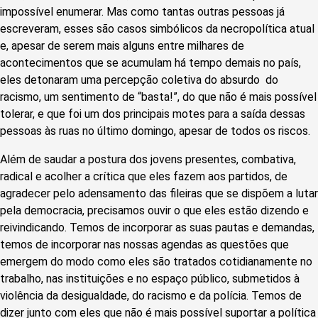
impossível enumerar. Mas como tantas outras pessoas já
escreveram, esses são casos simbólicos da necropolítica atual
e, apesar de serem mais alguns entre milhares de
acontecimentos que se acumulam há tempo demais no país,
eles detonaram uma percepção coletiva do absurdo do
racismo, um sentimento de “basta!”, do que não é mais possível
tolerar, e que foi um dos principais motes para a saída dessas
pessoas às ruas no último domingo, apesar de todos os riscos.
Além de saudar a postura dos jovens presentes, combativa,
radical e acolher a crítica que eles fazem aos partidos, de
agradecer pelo adensamento das fileiras que se dispõem a lutar
pela democracia, precisamos ouvir o que eles estão dizendo e
reivindicando. Temos de incorporar as suas pautas e demandas,
temos de incorporar nas nossas agendas as questões que
emergem do modo como eles são tratados cotidianamente no
trabalho, nas instituições e no espaço público, submetidos à
violência da desigualdade, do racismo e da polícia. Temos de
dizer junto com eles que não é mais possível suportar a política