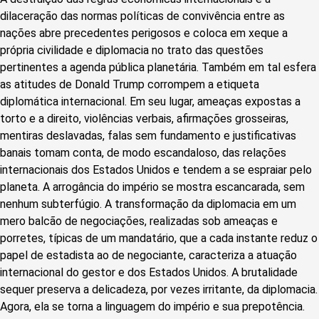
dilaceração das normas políticas de convivência entre as
nações abre precedentes perigosos e coloca em xeque a
própria civilidade e diplomacia no trato das questões
pertinentes a agenda pública planetária. Também em tal esfera
as atitudes de Donald Trump corrompem a etiqueta
diplomática internacional. Em seu lugar, ameaças expostas a
torto e a direito, violências verbais, afirmações grosseiras,
mentiras deslavadas, falas sem fundamento e justificativas
banais tomam conta, de modo escandaloso, das relações
internacionais dos Estados Unidos e tendem a se espraiar pelo
planeta. A arrogância do império se mostra escancarada, sem
nenhum subterfúgio. A transformação da diplomacia em um
mero balcão de negociações, realizadas sob ameaças e
porretes, típicas de um mandatário, que a cada instante reduz o
papel de estadista ao de negociante, caracteriza a atuação
internacional do gestor e dos Estados Unidos. A brutalidade
sequer preserva a delicadeza, por vezes irritante, da diplomacia.
Agora, ela se torna a linguagem do império e sua prepotência.