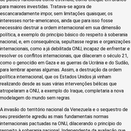
para maiores investidas. Tratava-se agora de
escancaradamente impor, sem limitações quaisquer, os
interesses norte-americanos, ainda que para isso fosse
necessário destruir a ordem internacional em sua dimensão
política, a exemplo do princípio básico do respeito à soberania
nacional, e, em consequência, sepultasse regras e organizações
internacionais, como a já debilitada ONU, incapaz de enfrentar e
resolver os conflitos internacionais, que dilaceram o século 21,
como o genocídio em Gaza e as guerras da Ucrânia e do Sudão,
para lembrar apenas algumas. Assim, a destruição da ordem
política internacional, que os Estados Unidos já vinham
realizando desde as suas várias intervenções bélicas que
atropelaram a ONU, a exemplo do Iraque, completaria a nova
modelagem do mundo sem regras.
A invasão do território nacional da Venezuela e o sequestro de
seu presidente agrediu as mais fundamentais normas
internacionais pactuadas na ONU, dilacerando o princípio do
respeito à soberania nacional. Independente da avaliação que