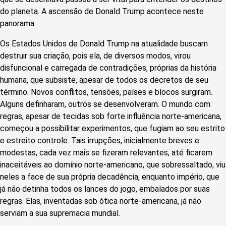
do planeta. A ascensão de Donald Trump acontece neste
panorama.
Os Estados Unidos de Donald Trump na atualidade buscam
destruir sua criação, pois ela, de diversos modos, virou
disfuncional e carregada de contradições, próprias da história
humana, que subsiste, apesar de todos os decretos de seu
término. Novos conflitos, tensões, países e blocos surgiram.
Alguns definharam, outros se desenvolveram. O mundo com
regras, apesar de tecidas sob forte influência norte-americana,
começou a possibilitar experimentos, que fugiam ao seu estrito
e estreito controle. Tais irrupções, inicialmente breves e
modestas, cada vez mais se fizeram relevantes, até ficarem
inaceitáveis ao domínio norte-americano, que sobressaltado, viu
neles a face de sua própria decadência, enquanto império, que
já não detinha todos os lances do jogo, embalados por suas
regras. Elas, inventadas sob ótica norte-americana, já não
serviam a sua supremacia mundial.