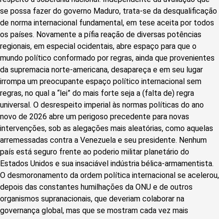
se possa fazer do governo Maduro, trata-se da desqualificação
de norma internacional fundamental, em tese aceita por todos
os países. Novamente a pífia reação de diversas potências
regionais, em especial ocidentais, abre espaço para que o
mundo político conformado por regras, ainda que provenientes
da supremacia norte-americana, desapareça e em seu lugar
irrompa um preocupante espaço político internacional sem
regras, no qual a “lei” do mais forte seja a (falta de) regra
universal. O desrespeito imperial às normas políticas do ano
novo de 2026 abre um perigoso precedente para novas
intervenções, sob as alegações mais aleatórias, como aquelas
arremessadas contra a Venezuela e seu presidente. Nenhum
país está seguro frente ao poderio militar planetário do
Estados Unidos e sua insaciável indústria bélica-armamentista.
O desmoronamento da ordem política internacional se acelerou,
depois das constantes humilhações da ONU e de outros
organismos supranacionais, que deveriam colaborar na
governança global, mas que se mostram cada vez mais