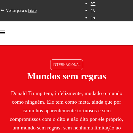
PT
Voltar para o
Início
ES
EN
INTERNACIONAL
Mundos sem regras
Donald Trump tem, infelizmente, mudado o mundo
como ninguém. Ele tem como meta, ainda que por
caminhos aparentemente tortuosos e sem
compromissos com o dito e não dito por ele próprio,
um mundo sem regras, sem nenhuma limitação ao