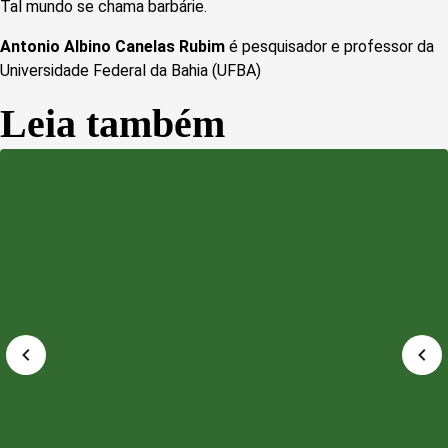
Tal mundo se chama barbárie.
Antonio Albino Canelas Rubim
é pesquisador e professor da
Universidade Federal da Bahia (UFBA)
Leia também