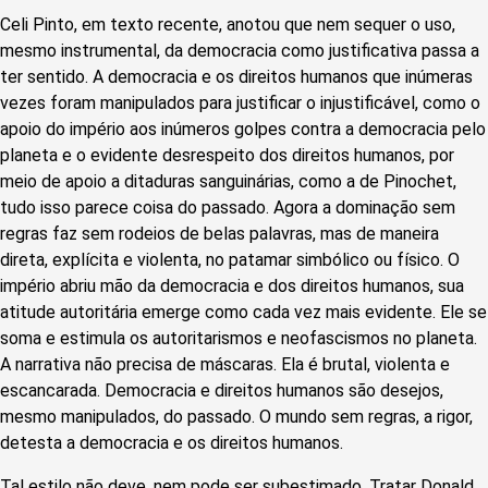
Celi Pinto, em texto recente, anotou que nem sequer o uso,
mesmo instrumental, da democracia como justificativa passa a
ter sentido. A democracia e os direitos humanos que inúmeras
vezes foram manipulados para justificar o injustificável, como o
apoio do império aos inúmeros golpes contra a democracia pelo
planeta e o evidente desrespeito dos direitos humanos, por
meio de apoio a ditaduras sanguinárias, como a de Pinochet,
tudo isso parece coisa do passado. Agora a dominação sem
regras faz sem rodeios de belas palavras, mas de maneira
direta, explícita e violenta, no patamar simbólico ou físico. O
império abriu mão da democracia e dos direitos humanos, sua
atitude autoritária emerge como cada vez mais evidente. Ele se
soma e estimula os autoritarismos e neofascismos no planeta.
A narrativa não precisa de máscaras. Ela é brutal, violenta e
escancarada. Democracia e direitos humanos são desejos,
mesmo manipulados, do passado. O mundo sem regras, a rigor,
detesta a democracia e os direitos humanos.
Tal estilo não deve, nem pode ser subestimado. Tratar Donald