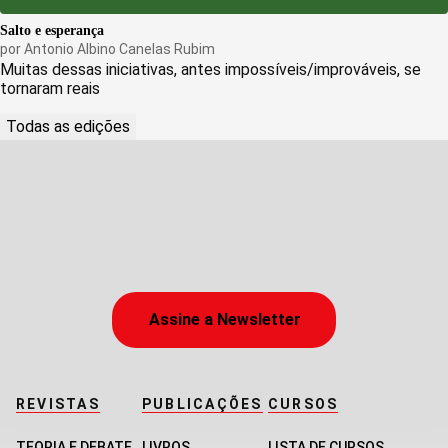
Salto e esperança
por
Antonio Albino Canelas Rubim
Muitas dessas iniciativas, antes impossíveis/improváveis, se
tornaram reais
Todas as edições
Assine a Newsletter
REVISTAS
PUBLICAÇÕES
CURSOS
TEORIA E DEBATE
LIVROS
LISTA DE CURSOS