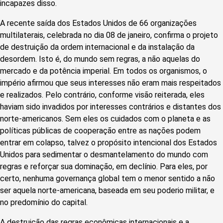
incapazes disso.
A recente saída dos Estados Unidos de 66 organizações
multilaterais, celebrada no dia 08 de janeiro, confirma o projeto
de destruição da ordem internacional e da instalação da
desordem. Isto é, do mundo sem regras, a não aquelas do
mercado e da potência imperial. Em todos os organismos, o
império afirmou que seus interesses não eram mais respeitados
e realizados. Pelo contrário, conforme visão reiterada, eles
haviam sido invadidos por interesses contrários e distantes dos
norte-americanos. Sem eles os cuidados com o planeta e as
políticas públicas de cooperação entre as nações podem
entrar em colapso, talvez o propósito intencional dos Estados
Unidos para sedimentar o desmantelamento do mundo com
regras e reforçar sua dominação, em declínio. Para eles, por
certo, nenhuma governança global tem o menor sentido a não
ser aquela norte-americana, baseada em seu poderio militar, e
no predomínio do capital.
A destruição das regras econômicas internacionais e a