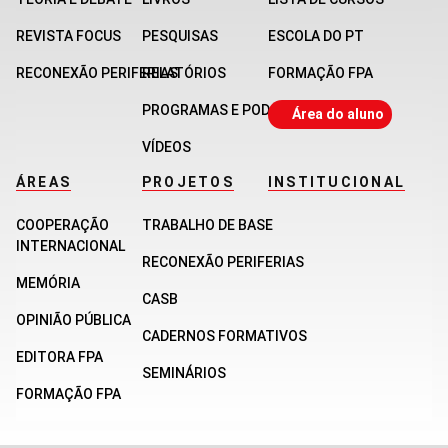
REVISTA FOCUS
PESQUISAS
ESCOLA DO PT
RECONEXÃO PERIFERIAS
RELATÓRIOS
FORMAÇÃO FPA
PROGRAMAS E PODCASTS
Área do aluno
VÍDEOS
ÁREAS
PROJETOS
INSTITUCIONAL
COOPERAÇÃO
TRABALHO DE BASE
INTERNACIONAL
RECONEXÃO PERIFERIAS
MEMÓRIA
CASB
OPINIÃO PÚBLICA
CADERNOS FORMATIVOS
EDITORA FPA
SEMINÁRIOS
FORMAÇÃO FPA