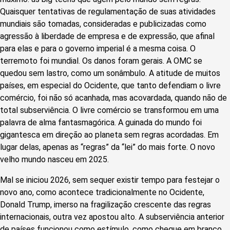
Quaisquer tentativas de regulamentação de suas atividades
mundiais são tomadas, consideradas e publicizadas como
agressão à liberdade de empresa e de expressão, que afinal
para elas e para o governo imperial é a mesma coisa. O
terremoto foi mundial. Os danos foram gerais. A OMC se
quedou sem lastro, como um sonâmbulo. A atitude de muitos
países, em especial do Ocidente, que tanto defendiam o livre
comércio, foi não só acanhada, mas acovardada, quando não de
total subserviência. O livre comércio se transformou em uma
palavra de alma fantasmagórica. A guinada do mundo foi
gigantesca em direção ao planeta sem regras acordadas. Em
lugar delas, apenas as “regras” da “lei” do mais forte. O novo
velho mundo nasceu em 2025.
Mal se iniciou 2026, sem sequer existir tempo para festejar o
novo ano, como acontece tradicionalmente no Ocidente,
Donald Trump, imerso na fragilização crescente das regras
internacionais, outra vez apostou alto. A subserviência anterior
de países funcionou como estímulo, como cheque em branco