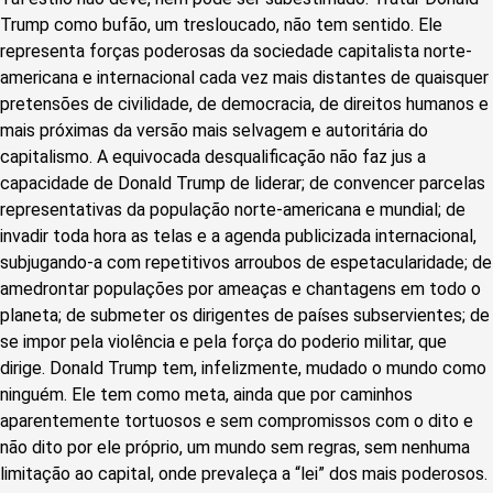
Trump como bufão, um tresloucado, não tem sentido. Ele
representa forças poderosas da sociedade capitalista norte-
americana e internacional cada vez mais distantes de quaisquer
pretensões de civilidade, de democracia, de direitos humanos e
mais próximas da versão mais selvagem e autoritária do
capitalismo. A equivocada desqualificação não faz jus a
capacidade de Donald Trump de liderar; de convencer parcelas
representativas da população norte-americana e mundial; de
invadir toda hora as telas e a agenda publicizada internacional,
subjugando-a com repetitivos arroubos de espetacularidade; de
amedrontar populações por ameaças e chantagens em todo o
planeta; de submeter os dirigentes de países subservientes; de
se impor pela violência e pela força do poderio militar, que
dirige. Donald Trump tem, infelizmente, mudado o mundo como
ninguém. Ele tem como meta, ainda que por caminhos
aparentemente tortuosos e sem compromissos com o dito e
não dito por ele próprio, um mundo sem regras, sem nenhuma
limitação ao capital, onde prevaleça a “lei” dos mais poderosos.