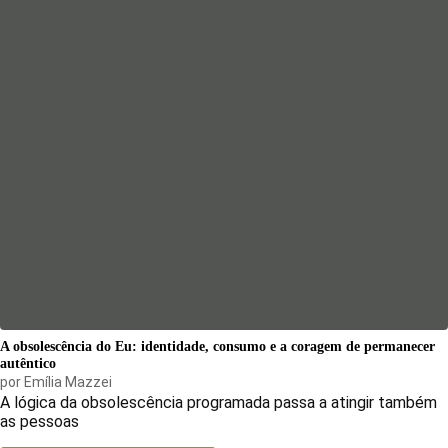
A obsolescência do Eu: identidade, consumo e a coragem de permanecer
autêntico
por
Emília Mazzei
A lógica da obsolescência programada passa a atingir também
as pessoas