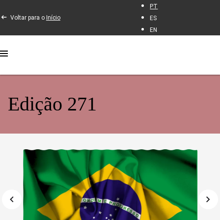
PT
Voltar para o
Início
ES
EN
Edição 271