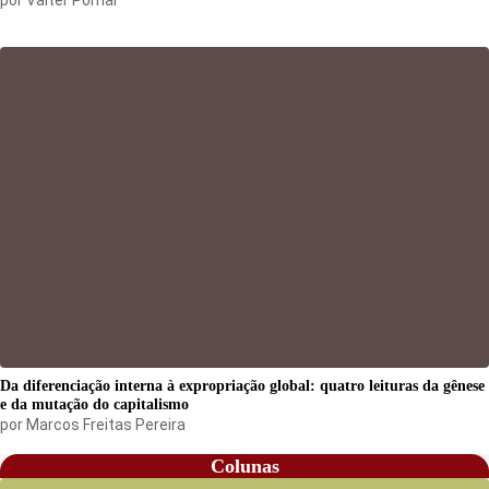
Da diferenciação interna à expropriação global: quatro leituras da gênese
e da mutação do capitalismo
por
Marcos Freitas Pereira
Colunas