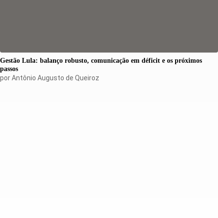
Gestão Lula: balanço robusto, comunicação em déficit e os próximos
passos
por
Antônio Augusto de Queiroz