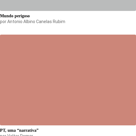
Mundo perigoso
por
Antonio Albino Canelas Rubim
PT, uma “narrativa”
por
Valter Pomar