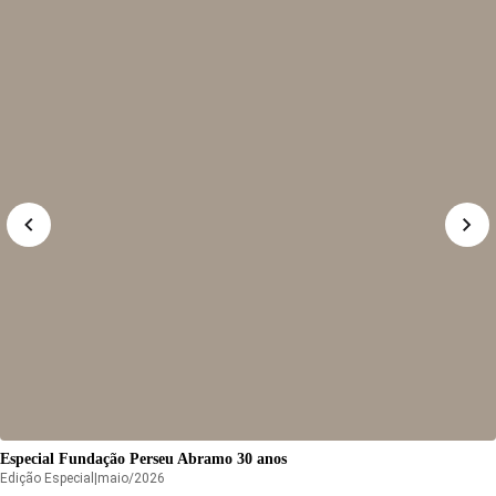
Especial Fundação Perseu Abramo 30 anos
Edição
Especial
|
maio/2026