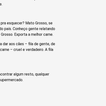
e.
á pra esquecer? Mato Grosso, se
 do país. Conheço gente relatando
 Grosso. Exporta a melhor carne.
a dar aos cães – fila de gente, de
arne – cruel e verdadeiro. A fila
contrar algum resto, qualquer
supermercado.