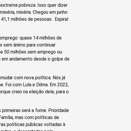
 extrema pobreza. Isso quer dizer
iséria, miséria. Chegou em junho
 41,1 milhões de pessoas. Espiral
esemprego: quase 14 milhões de
s sem ânimo para continuar
 de 50 milhões sem emprego ou
to em andamento desde o golpe de
 mudar com nova política. Nós já
e. Foi com Lula e Dilma. Em 2022,
orque creio na eleição dele, para o
 primeiras será a fome. Prioridade
amília, mas com políticas de
as políticas públicas voltadas à