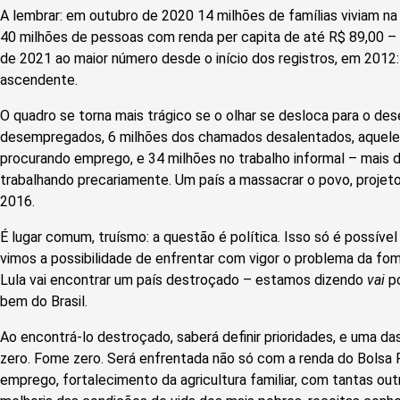
A lembrar: em outubro de 2020 14 milhões de famílias viviam na
40 milhões de pessoas com renda per capita de até R$ 89,00 – m
de 2021 ao maior número desde o início dos registros, em 2012:
ascendente.
O quadro se torna mais trágico se o olhar se desloca para o d
desempregados, 6 milhões dos chamados desalentados, aquele
procurando emprego, e 34 milhões no trabalho informal – mais
trabalhando precariamente. Um país a massacrar o povo, proje
2016.
É lugar comum, truísmo: a questão é política. Isso só é possível
vimos a possibilidade de enfrentar com vigor o problema da fom
Lula vai encontrar um país destroçado – estamos dizendo
vai
p
bem do Brasil.
Ao encontrá-lo destroçado, saberá definir prioridades, e uma das
zero. Fome zero. Será enfrentada não só com a renda do Bolsa F
emprego, fortalecimento da agricultura familiar, com tantas outr