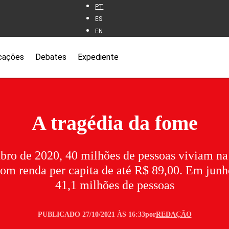
PT
ES
EN
cações
Debates
Expediente
A tragédia da fome
bro de 2020, 40 milhões de pessoas viviam na
com renda per capita de até R$ 89,00. Em junh
41,1 milhões de pessoas
PUBLICADO 27/10/2021 ÀS 16:33
por
REDAÇÃO