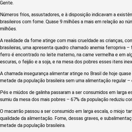
Gente.
Números frios, assustadores, e à disposição indicavam a existê
brasileiros com fome. Quase 9 milhões a mais em relação ao nú
milhões.
A realidade da fome atinge com mais crueldade as crianças, co
brasileiras, uma apresenta quadro chamado anemia ferropriva – f
ferro é encontrado no leite materno, na carne vermelha e em al
escuras, o feijão e a soja, e na mesa dos pobres esses itens ine
A chamada insegurança alimentar atinge no Brasil de hoje quase
metade da população brasileira sem uma alimentação regular –
Pés e miúdos de galinha passaram a ser consumidos em larga es
sumiu da mesa dos mais pobres – 67% da população reduziu con
O macarrão passou a ser consumido em larga escala, o miojo t
qualidade da alimentação. Fome, dessas graves, e subalimentaç
metade da população brasileira.