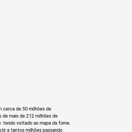
om cerca de 50 milhões de
ís de mais de 212 milhões de
se: tendo voltado ao mapa da fome.
stir a tantos milhões passando