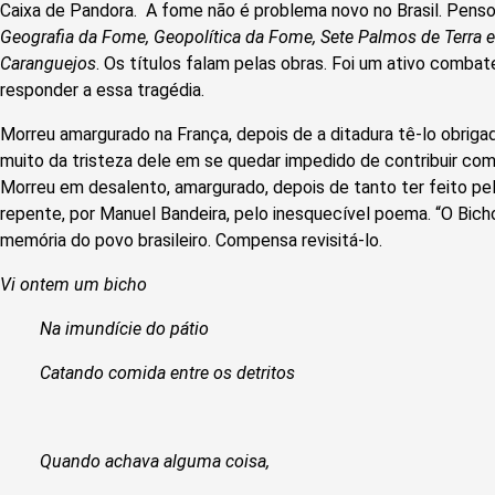
Caixa de Pandora. A fome não é problema novo no Brasil. Pens
Geografia da Fome, Geopolítica da Fome, Sete Palmos de Terra
Caranguejos
. Os títulos falam pelas obras. Foi um ativo comba
responder a essa tragédia.
Morreu amargurado na França, depois de a ditadura tê-lo obrigado
muito da tristeza dele em se quedar impedido de contribuir com 
Morreu em desalento, amargurado, depois de tanto ter feito pel
repente, por Manuel Bandeira, pelo inesquecível poema. “O Bi
memória do povo brasileiro. Compensa revisitá-lo.
Vi ontem um bicho
Na imundície do pátio
Catando comida entre os detritos
Quando achava alguma coisa,