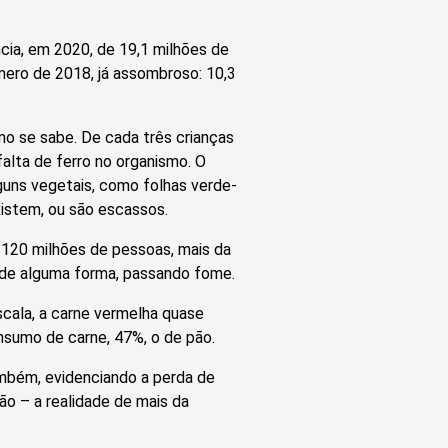
ncia, em 2020, de 19,1 milhões de
mero de 2018, já assombroso: 10,3
mo se sabe. De cada três crianças
alta de ferro no organismo. O
guns vegetais, como folhas verde-
xistem, ou são escassos.
 120 milhões de pessoas, mais da
 de alguma forma, passando fome.
cala, a carne vermelha quase
sumo de carne, 47%, o de pão.
ambém, evidenciando a perda de
ão – a realidade de mais da