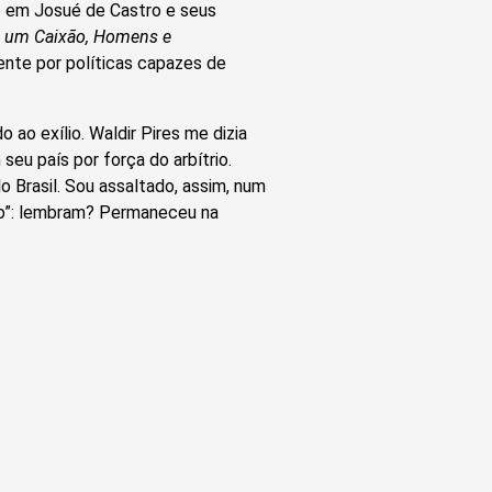
o em Josué de Castro e seus
 e um Caixão, Homens e
tente por políticas capazes de
 ao exílio. Waldir Pires me dizia
seu país por força do arbítrio.
o Brasil. Sou assaltado, assim, num
cho”: lembram? Permaneceu na