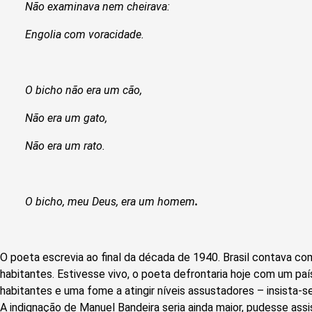
Não examinava nem cheirava:
Engolia com voracidade.
O bicho não era um cão,
Não era um gato,
Não era um rato.
O bicho, meu Deus, era um homem
.
O poeta escrevia ao final da década de 1940. Brasil contava c
habitantes. Estivesse vivo, o poeta defrontaria hoje com um pa
habitantes e uma fome a atingir níveis assustadores – insista-
A indignação de Manuel Bandeira seria ainda maior, pudesse assi