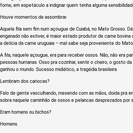
fome, em espetáculo a indignar quem tenha alguma sensibilidad
Houve momentos de assombrar.
Aquela fila sem fim num açougue de Cuiabá, no Mato Grosso. D
enganado não estiver, é maior estado produtor de carne bovina
a delícia da carne uruguaia – mal sabe seja proveniente do Mato
A fila, naquele açougue, era para receber ossos. Não, não era par
pessoas humanas. Osso pra cozinhar, sentir o cheiro, o gosto da c
ganhou o mundo. Sucesso midiático, a tragédia brasileira.
Lembram dos cariocas?
Falo de gente vasculhando, mexendo com as mãos, doida pra en
sobra naquele caminhão de ossos e pelancas desprezados por 
Eram homens ou bichos?
Homens.