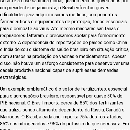
Durante a crise sanitária global, quando éramos governados por
um presidente negacionista, o Brasil enfrentou graves
dificuldades para adquirir insumos médicos, componentes
farmacêuticos e equipamentos de proteção, todos essenciais
para o combate ao vírus. Até mesmo máscaras sanitárias e
respiradores faltaram, e precisamos apelar para fornecimento
externo. A dependência de importações de países como China
e Índia deixou o sistema de saúde brasileiro em situação crítica,
com atrasos na produção de vacinas e medicamentos. Apesar
disso, não houve um esforço consistente para desenvolver uma
cadeia produtiva nacional capaz de suprir essas demandas
estratégicas.
Um exemplo emblemático é o setor de fertilizantes, essencial
para o agronegócio brasileiro, responsável por quase 30% do
PIB nacional. O Brasil importa cerca de 85% dos fertilizantes
que utiliza, sendo altamente dependente da Rússia, Canadá e
Marrocos. O Brasil, a cada ano, importa 75% dos fosfatados,
85% dos nitrogenados e 95% do potássio de que necessita. Em