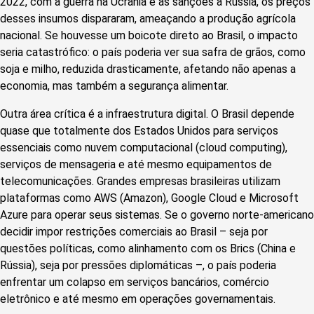
2022, com a guerra na Ucrânia e as sanções à Rússia, os preços
desses insumos dispararam, ameaçando a produção agrícola
nacional. Se houvesse um boicote direto ao Brasil, o impacto
seria catastrófico: o país poderia ver sua safra de grãos, como
soja e milho, reduzida drasticamente, afetando não apenas a
economia, mas também a segurança alimentar.
Outra área crítica é a infraestrutura digital. O Brasil depende
quase que totalmente dos Estados Unidos para serviços
essenciais como nuvem computacional (cloud computing),
serviços de mensageria e até mesmo equipamentos de
telecomunicações. Grandes empresas brasileiras utilizam
plataformas como AWS (Amazon), Google Cloud e Microsoft
Azure para operar seus sistemas. Se o governo norte-americano
decidir impor restrições comerciais ao Brasil – seja por
questões políticas, como alinhamento com os Brics (China e
Rússia), seja por pressões diplomáticas –, o país poderia
enfrentar um colapso em serviços bancários, comércio
eletrônico e até mesmo em operações governamentais.