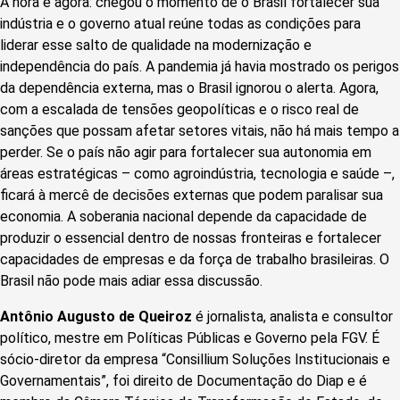
A hora é agora: chegou o momento de o Brasil fortalecer sua
indústria e o governo atual reúne todas as condições para
liderar esse salto de qualidade na modernização e
independência do país. A pandemia já havia mostrado os perigos
da dependência externa, mas o Brasil ignorou o alerta. Agora,
com a escalada de tensões geopolíticas e o risco real de
sanções que possam afetar setores vitais, não há mais tempo a
perder. Se o país não agir para fortalecer sua autonomia em
áreas estratégicas – como agroindústria, tecnologia e saúde –,
ficará à mercê de decisões externas que podem paralisar sua
economia. A soberania nacional depende da capacidade de
produzir o essencial dentro de nossas fronteiras e fortalecer
capacidades de empresas e da força de trabalho brasileiras. O
Brasil não pode mais adiar essa discussão.
Antônio Augusto de Queiroz
é jornalista, analista e consultor
político, mestre em Políticas Públicas e Governo pela FGV. É
sócio-diretor da empresa “Consillium Soluções Institucionais e
Governamentais”, foi direito de Documentação do Diap e é