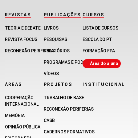
REVISTAS
PUBLICAÇÕES
CURSOS
TEORIA E DEBATE
LIVROS
LISTA DE CURSOS
REVISTA FOCUS
PESQUISAS
ESCOLA DO PT
RECONEXÃO PERIFERIAS
RELATÓRIOS
FORMAÇÃO FPA
PROGRAMAS E PODCASTS
Área do aluno
VÍDEOS
ÁREAS
PROJETOS
INSTITUCIONAL
COOPERAÇÃO
TRABALHO DE BASE
INTERNACIONAL
RECONEXÃO PERIFERIAS
MEMÓRIA
CASB
OPINIÃO PÚBLICA
CADERNOS FORMATIVOS