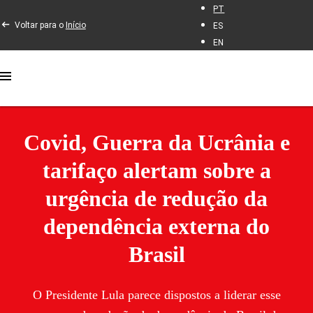
PT
Voltar para o
Início
ES
EN
Covid, Guerra da Ucrânia e
tarifaço alertam sobre a
urgência de redução da
dependência externa do
Brasil
O Presidente Lula parece dispostos a liderar esse