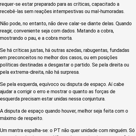
requer-se estar preparado para as críticas, capacitado a
recebê-las sem reações intempestivas ou mal-humoradas.
Não pode, no entanto, não deve calar-se diante delas. Quando
reagir, conveniente seja com dados. Matando a cobra,
mostrando o pau, e a cobra morta.
Se há críticas justas, há outras azedas, rabugentas, fundadas
em preconceitos no melhor dos casos, ou em posições
políticas destinadas a desgastar o partido. Se pela direita ou
pela extrema-direita, não há surpresa.
Se pela esquerda, equívoco ou disputa de espaço. Aí cabe
ajudar a corrigir o erro e mostrar o quanto as forças de
esquerda precisam estar unidas nessa conjuntura.
A disputa de espaço quando houver, melhor seja feita com o
máximo de respeito.
Um mantra espalha-se: o PT não quer unidade com ninguém. Só