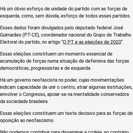
Há um óbvio esforço de unidade do partido com as forças de
esquerda, como, sem dúvida, esforço de todos esses partidos.
Esses dados foram divulgados pelo deputado federal José
Guimarães (PT-CE), coordenador nacional do Grupo de Trabalho
Eleitoral do partido, no artigo “
O PT e as eleições de 2020
“.
Essas eleições constituem um momento essencial de
acumulação de forças numa situação de defensiva das forças
democráticas, progressistas e de esquerda.
Há um governo neofascista no poder, cujas movimentações
indicam capacidade de unir o centro, atrair algumas instituições,
envolver o Congresso, apoiar-se na mentalidade conservadora
da sociedade brasileira.
Essas eleições constituem um teste decisivo para as forças de
oposição ao neofascismo.
Não podemos contribuir para disseminar a cizânia, ao contrário.