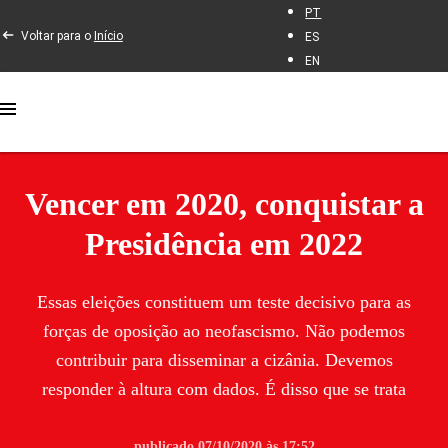
PT
Voltar para o
Início
ES
EN
Vencer em 2020, conquistar a
Presidência em 2022
Essas eleições constituem um teste decisivo para as
forças de oposição ao neofascismo. Não podemos
contribuir para disseminar a cizânia. Devemos
responder à altura com dados. É disso que se trata
publicado 07/10/2020 às 17:52