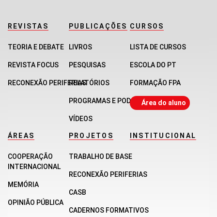
REVISTAS
PUBLICAÇÕES
CURSOS
TEORIA E DEBATE
LIVROS
LISTA DE CURSOS
REVISTA FOCUS
PESQUISAS
ESCOLA DO PT
RECONEXÃO PERIFERIAS
RELATÓRIOS
FORMAÇÃO FPA
PROGRAMAS E PODCASTS
Área do aluno
VÍDEOS
ÁREAS
PROJETOS
INSTITUCIONAL
COOPERAÇÃO
TRABALHO DE BASE
INTERNACIONAL
RECONEXÃO PERIFERIAS
MEMÓRIA
CASB
OPINIÃO PÚBLICA
CADERNOS FORMATIVOS