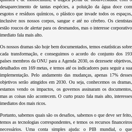
desaparecimento de tantas espécies, a poluição da água doce com
esgotos e resíduos químicos, o plástico que invade todos os espaços,
inclusive nos nossos corpos, sangue e até no cérebro. Os cientistas
estão roucos de alertar para os desmandos, mas o interesse corporativo
imediato fala mais alto.
Os nossos dramas são hoje bem documentados, temos estatísticas sobre
cada transformação, e conseguimos o acordo do conjunto dos 193
países membros da ONU para a Agenda 2030, os dezessete objetivos,
detalhados em 169 metas, e temos até os indicadores para seguir a sua
implementação. Pelo andamento das mudanças, apenas 17% desses
objetivos serão atingidos em 2030. Ou seja, conhecemos os dramas,
estamos vendo os impactos, os governos assinaram os documentos,
mas as coisas não acontecem. O curto prazo fala mais alto, interesses
imediatos dos mais ricos.
Portanto, sabemos quais são os desafios, sabemos o que deve ser feito,
temos as tecnologias correspondentes, e temos os recursos financeiros
necessários. Uma conta simples ajuda: o PIB mundial, o que