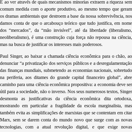
E ao ver através de quais mecanismos minorias extraem a riqueza sem
comum medida com o aporte produtivo, ao mesmo tempo que geram
os dramas ambientais que destroem a base da nossa sobrevivência, nos
damos conta de que o arcabouço teórico que tudo justifica, em nome
dos “mercados”, da “mão invisível”, até da liberdade (liberalismo,
neoliberalismo), é uma construção cuja força não repousa na ciência,
mas na busca de justificar os interesses mais poderosos.
Paul Singer, ao baixar a chamada ciência econômica para o chão, ao
denunciar “a privatização dos serviços públicos e a desregulamentação
das finanças mundiais, submetendo as economias nacionais, sobretudo
na periferia, aos ditames do grande capital financeiro global”, abre
caminho para uma ciência econômica propositiva: a economia deve ser
útil para a sociedade, não o inverso. Nos seus numerosos textos, Singer
desmonta as justificativas da ciência econômica dita ortodoxa,
mostrando em particular a fragilidade da escola marginalista, mas
também evita as simplificações de marxistas que se contentam em citar
Marx, sem se darem conta do mundo novo que surge com as novas
tecnologias, com a atual revolução digital, e que exige novas