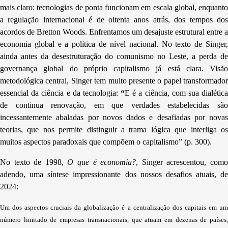
mais claro: tecnologias de ponta funcionam em escala global, enquanto
a regulação internacional é de oitenta anos atrás, dos tempos dos
acordos de Bretton Woods. Enfrentamos um desajuste estrutural entre a
economia global e a política de nível nacional. No texto de Singer,
ainda antes da desestruturação do comunismo no Leste, a perda de
governança global do próprio capitalismo já está clara. Visão
metodológica central, Singer tem muito presente o papel transformador
essencial da ciência e da tecnologia:
“
E é a ciência, com sua dialétic
de continua renovação, em que verdades estabelecidas são
incessantemente abaladas por novos dados e desafiadas por novas
teorias, que nos permite distinguir a trama lógica que interliga os
muitos aspectos paradoxais que compõem o capitalismo
” (p. 300).
No texto de 1998,
O que é economia?
,
Singer acrescentou, com
adendo, uma síntese impressionante dos nossos desafios atuais, de
2024:
Um dos aspectos cruciais da globalização é a centralização dos capitais em um
número limitado de empresas transnacionais, que atuam em dezenas de países,