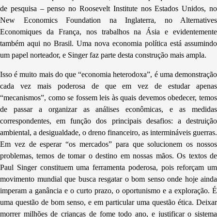
de pesquisa – penso no Roosevelt Institute nos Estados Unidos, no
New Economics Foundation na Inglaterra, no Alternatives
Economiques da França, nos trabalhos na Ásia e evidentemente
também aqui no Brasil. Uma nova economia política está assumindo
um papel norteador, e Singer faz parte desta construção mais ampla.
Isso é muito mais do que “economia heterodoxa”, é uma demonstração
cada vez mais poderosa de que em vez de estudar apenas
“mecanismos”, como se fossem leis às quais devemos obedecer, temos
de passar a organizar as análises econômicas, e as medidas
correspondentes, em função dos principais desafios: a destruição
ambiental, a desigualdade, o dreno financeiro, as intermináveis guerras.
Em vez de esperar “os mercados” para que solucionem os nossos
problemas, temos de tomar o destino em nossas mãos. Os textos de
Paul Singer constituem uma ferramenta poderosa, pois reforçam um
movimento mundial que busca resgatar o bom senso onde hoje ainda
imperam a ganância e o curto prazo, o oportunismo e a exploração. É
uma questão de bom senso, e em particular uma questão ética. Deixar
morrer milhões de crianças de fome todo ano, e justificar o sistema