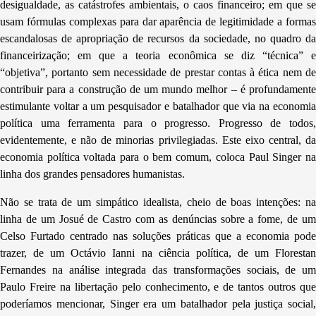
desigualdade, as catástrofes ambientais, o caos financeiro; em que se
usam fórmulas complexas para dar aparência de legitimidade a formas
escandalosas de apropriação de recursos da sociedade, no quadro da
financeirização; em que a teoria econômica se diz “técnica” e
“objetiva”, portanto sem necessidade de prestar contas à ética nem de
contribuir para a construção de um mundo melhor – é profundamente
estimulante voltar a um pesquisador e batalhador que via na economia
política uma ferramenta para o progresso. Progresso de todos,
evidentemente, e não de minorias privilegiadas. Este eixo central, da
economia política voltada para o bem comum, coloca Paul Singer na
linha dos grandes pensadores humanistas.
Não se trata de um simpático idealista, cheio de boas intenções: na
linha de um Josué de Castro com as denúncias sobre a fome, de um
Celso Furtado centrado nas soluções práticas que a economia pode
trazer, de um Octávio Ianni na ciência política, de um Florestan
Fernandes na análise integrada das transformações sociais, de um
Paulo Freire na libertação pelo conhecimento, e de tantos outros que
poderíamos mencionar, Singer era um batalhador pela justiça social,