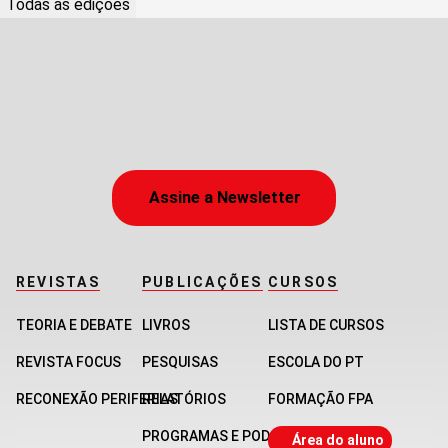
Todas as edições
Assine a Newsletter
REVISTAS
PUBLICAÇÕES
CURSOS
TEORIA E DEBATE
LIVROS
LISTA DE CURSOS
REVISTA FOCUS
PESQUISAS
ESCOLA DO PT
RECONEXÃO PERIFERIAS
RELATÓRIOS
FORMAÇÃO FPA
PROGRAMAS E PODCASTS
Área do aluno