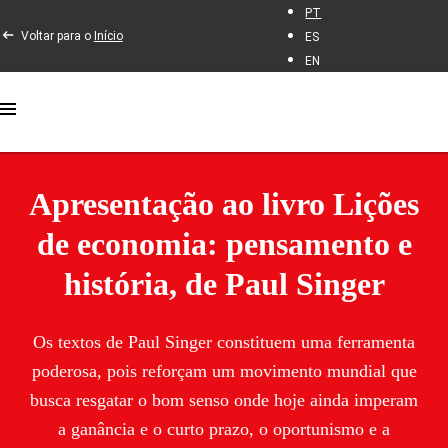
PT
Voltar para o
Início
ES
EN
Apresentação ao livro Lições
de economia: pensamento e
história, de Paul Singer
Os textos de Paul Singer constituem uma ferramenta
poderosa, pois reforçam um movimento mundial que
busca resgatar o bom senso onde hoje ainda imperam
a ganância e o curto prazo, o oportunismo e a