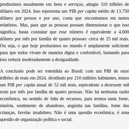
produzimos anualmente em bens e serviços, atingiu 110 trilhões de
dólares em 2024. Isso representa um PIB
per capita
médio de 13.75
dólares por pessoa e por ano, conta que encontramos em tantos
relatórios. Mas, para que as pessoas possam dimensionar o que isso
significa, basta constatar que esse número é equivalente a 4.600
dólares por mês por família de quatro pessoas: cerca de 25 mil reais.
Ou seja, o que hoje produzimos no mundo é amplamente suficiente
para que todos vivam de maneira digna e confortável, bastando para
isso reduzir moderadamente a desigualdade.
A conclusão pode ser estendida ao Brasil: com um PIB de onze
trilhões de reais em 2024, dividindo por 210 milhões habitantes, temos
um PIB
per capita
anual de 52 mil reais, equivalente a dezessete mi
reais por mês por família de quatro pessoas. Não há nenhuma razão
econômica, no sentido de falta de recursos, para termos tanta fome,
miséria, sentimento de abandono, angústia nas famílias, fome das
crianças, favelas insalubres. Não é uma questão econômica, é uma
questão de organização política e social.