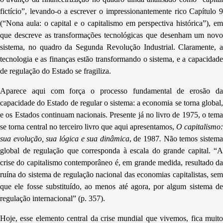
fictício”, levando-o a escrever o impressionantemente rico Capítulo 9
(“Nona aula: o capital e o capitalismo em perspectiva histórica”), em
que descreve as transformações tecnológicas que desenham um novo
sistema, no quadro da Segunda Revolução Industrial. Claramente, a
tecnologia e as finanças estão transformando o sistema, e a capacidade
de regulação do Estado se fragiliza.
Aparece aqui com força o processo fundamental de erosão da
capacidade do Estado de regular o sistema: a economia se torna global,
e os Estados continuam nacionais. Presente já no livro de 1975, o tema
se torna central no terceiro livro que aqui apresentamos,
O capitalismo:
sua evolução, sua lógica e sua dinâmica
, de 1987
.
Não temos sistem
global de regulação que corresponda à escala do grande capital. “A
crise do capitalismo contemporâneo é, em grande medida, resultado da
ruína do sistema de regulação nacional das economias capitalistas, sem
que ele fosse substituído, ao menos até agora, por algum sistema de
regulação internacional” (p. 357).
Hoje, esse elemento central da crise mundial que vivemos, fica muito