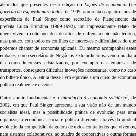
além dos que presentes nesta edição do
Lições de economia
.
Um
governo de esquerda para todos
, de 1995, apresenta os quatro anos d
experiência de Paul Singer como secretário de Planejamento da
prefeita Luiza Erundina (1989-1992), um impressionante relato de
quem viveu o cotidiano dos desafios de enfrentamento não teórico,
mas prático, com todos os conflitos de interesses e dificuldades do que
podemos chamar de economia aplicada. Eu mesmo acompanhei esses
embates, como secretário de Negócios Extraordinários, vendo no dia a
dia como interesses cristalizados, por exemplo das empresas de
transportes, conseguem dificultar inovações necessárias, como no caso
do bilhete único. A leitura desse livro equivale a um curso de economia
política realmente existente.
1
Outro aporte fundamental é a
Introdução à economia solidária
,
d
2002,
em que Paul Singer apresenta a sua visão não de um mund
socialista ideal, mas a possibilidade prática de evolução para uma
organização econômica, social e política diferente, através da gradual
evolução da competição, da guerra de todos contra todos que vivemos,
para sistemas colaborativos, no quadro de cooperativas e outras formas