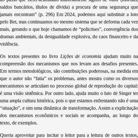
saldos bancários, títulos de dívida) a procura de uma segurança que
jamais encontram” (p. 296) Em 2024, podemos aqui substituir a loto
pelo Bet, mas continuamos no mesmo sistema que se deforma cada vez
mais, gerando o que hoje chamamos de “policrises”, convergência dos
dramas ambientais, da desigualdade explosiva, do caos financeiro e da
violência.
Os textos presentes no livro
Lições de economia
ajudam muito na
compreensão dos mecanismos que nos levam aos desafios presentes.
Em termos metodológicos, são contribuições poderosas, na medida em
que o autor não “fatia” os problemas, antes mostra como os diversos
mecanismos se articulam no processo global de reprodução do capital:
é uma visão sistêmica. Por outro lado, ajuda muito o fato de Singer ter
uma ampla cultura histórica, pois o que estamos enfrentando não é uma
“situação”, e sim uma dinâmica de transformação. Assim a explicitação
dos mecanismos econômicos e sociais se acompanha, ao longo do
texto, de exemplos.
Queria aproveitar para incitar o leitor para a leitura de outros textos,