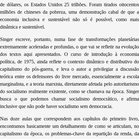
de dólares, os Estados Unidos 25 trilhões. Foram tirados oitocentos
milhões de chineses da pobreza, uma demonstração cabal de que a
economia inclusiva e sustentável não só é possível, como mais
dinâmica e sustentável.
Singer escreve, portanto, numa fase de transformações planetárias
extremamente aceleradas e profundas, o que vai se refletir na evolução
dos textos aqui apresentados. O curso de introdução à economia
política, de 1975, ainda reflete o contexto dinâmico e distributivo do
capitalismo do pós-guerra, e leva o autor a privilegiar a discussão
teórica entre os defensores do livre mercado, essencialmente a escola
marginalista, e a teoria marxista, diretamente afetada pelo autoritarismo
do socialismo realmente existente, como se chamava na época. Singer
busca o que podemos chamar socialismo democrático, e afirma
inclusive que não pode haver socialismo sem democracia.
Nas doze aulas que correspondem aos capítulos do primeiro livro,
encontramos basicamente um detalhamento de como se articulam, no
capitalismo da época, os problemas-chave da repartição da renda, da