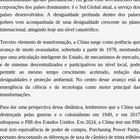
corporações dos países dominantes: é o Sul Global atual, a serviço dos
países desenvolvidos. A desigualdade profunda dentro dos países
pobres vem acompanhada de uma desigualdade crescente no plano
internacional, atingindo hoje um nível catastrófico.
Terceiro elemento de transformação, a China surge como potência que
avança de modo avassalador, sobretudo a partir de 1978, mostrando
que uma articulação inteligente do Estado, de mecanismos de mercado,
e de sistemas descentralizados e participativos no nível local, pode
permitir ao mesmo tempo crescimento acelerado, redução das
desigualdades e proteção ambiental. No centro desse avanço está a
emergência da ciência e da tecnologia como motor principal das
transformações.
Para dar uma perspectiva dessa dinâmica, lembremos que a China sai
destroçada pelas guerras e o colonialismo em 1949, e em 2017
ultrapassa o PIB dos Estados Unidos. Em 2024, a China tem um PIB
real (em equivalência de poder de compra, Purchasing Power Parity,
portanto descontando as diferenças de taxa de câmbio) de trinta trilhões