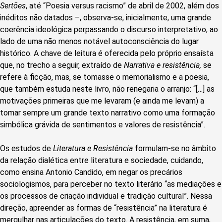
Sertões
, até “Poesia versus racismo” de abril de 2002, além dos
inéditos não datados –, observa-se, inicialmente, uma grande
coerência ideológica perpassando o discurso interpretativo, ao
lado de uma não menos notável autoconsciência do lugar
histórico. A chave de leitura é oferecida pelo próprio ensaísta
que, no trecho a seguir, extraído de
Narrativa e resistência,
se
refere à ficção, mas, se tomasse o memorialismo e a poesia,
que também estuda neste livro, não renegaria o arranjo: “[…] as
motivações primeiras que me levaram (e ainda me levam) a
tomar sempre um grande texto narrativo como uma formação
simbólica grávida de sentimentos e valores de resistência”.
Os estudos de
Literatura e Resistência
formulam-se no âmbito
da relação dialética entre literatura e sociedade, cuidando,
como ensina Antonio Candido, em negar os precários
sociologismos, para perceber no texto literário “as mediações e
os processos de criação individual e tradição cultural”. Nessa
direção, apreender as formas de “resistência” na literatura é
mergulhar nas articulações do texto. A resistência, em suma,