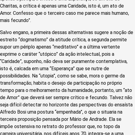
Charitas, a crítica é apenas uma Caridade, isto é, um ato de
Amor. Confesso que o terceiro caso me parece mais humano,
mais fecundo”.
Salvo engano, a primeira dessas alternativas sugere a noção de
estreito “dogmatismo” da atitude crítica, a segunda permite
supor um périplo apenas “meditativo” e a última vertente
exprime o caráter “utópico” da ação intelectual, pois a
“Caridade”, suponho, não deva ser puramente contemplativa,
isto é, calcada em uma “Esperança” que se nutre de
possibilidades. Na “utopia”, como se sabe, mora o germe da
transformação; habita o desejo de participação no próprio
tempo para o melhoramento da humanidade, portanto, um “ato
de Amor” que deverá ser sempre crítico e fecundo. Talvez não
seja difícil detectar no horizonte das perspectivas do ensaísta
Alfredo Bosi uma postura “empenhada”, o que o situaria na
terceira proposição pensada por Mário de Andrade. Ela se
impõe ostensiva no retrato do professor que, no topo da
carreira universitária, nos difíceis anos 70, integra-se a uma