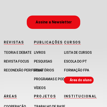
Assine a Newsletter
REVISTAS
PUBLICAÇÕES
CURSOS
TEORIA E DEBATE
LIVROS
LISTA DE CURSOS
REVISTA FOCUS
PESQUISAS
ESCOLA DO PT
RECONEXÃO PERIFERIAS
RELATÓRIOS
FORMAÇÃO FPA
PROGRAMAS E PODCASTS
Área do aluno
VÍDEOS
ÁREAS
PROJETOS
INSTITUCIONAL
COOPERAÇÃO
TRABALHO DE BASE