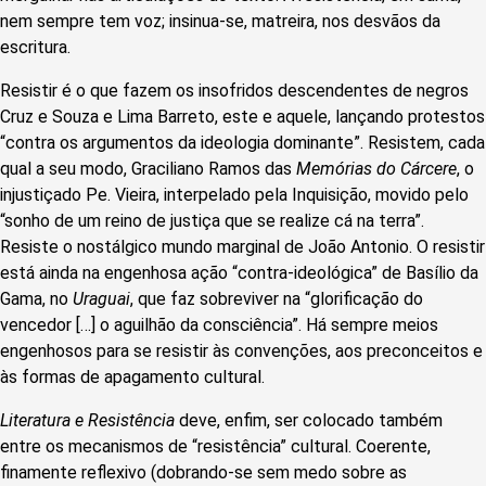
nem sempre tem voz; insinua-se, matreira, nos desvãos da
escritura.
Resistir é o que fazem os insofridos descendentes de negros
Cruz e Souza e Lima Barreto, este e aquele, lançando protestos
“contra os argumentos da ideologia dominante”. Resistem, cada
qual a seu modo, Graciliano Ramos das
Memórias do Cárcere
, o
injustiçado Pe. Vieira, interpelado pela Inquisição, movido pelo
“sonho de um reino de justiça que se realize cá na terra”.
Resiste o nostálgico mundo marginal de João Antonio. O resistir
está ainda na engenhosa ação “contra-ideológica” de Basílio da
Gama, no
Uraguai
, que faz sobreviver na “glorificação do
vencedor […] o aguilhão da consciência”. Há sempre meios
engenhosos para se resistir às convenções, aos preconceitos e
às formas de apagamento cultural.
Literatura e Resistência
deve, enfim, ser colocado também
entre os mecanismos de “resistência” cultural. Coerente,
finamente reflexivo (dobrando-se sem medo sobre as