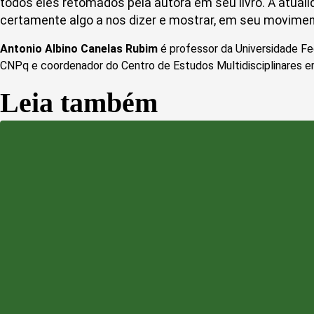
todos eles retomados pela autora em seu livro. A atuali
certamente algo a nos dizer e mostrar, em seu movimen
Antonio Albino Canelas Rubim
é professor da Universidade Fe
CNPq e coordenador do Centro de Estudos Multidisciplinares e
Leia também