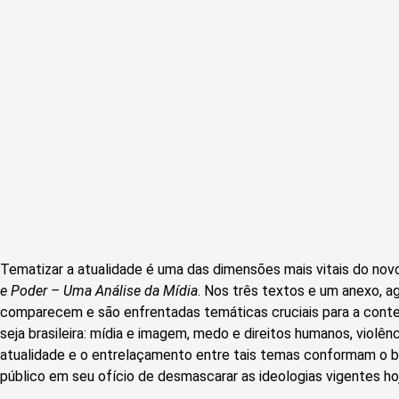
Tematizar a atualidade é uma das dimensões mais vitais do novo 
e Poder – Uma Análise da Mídia
. Nos três textos e um anexo, ag
comparecem e são enfrentadas temáticas cruciais para a contem
seja brasileira: mídia e imagem, medo e direitos humanos, violênc
atualidade e o entrelaçamento entre tais temas conformam o b
público em seu ofício de desmascarar as ideologias vigentes hoj