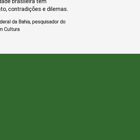
dade brasileira tem
to, contradições e dilemas.
deral da Bahia, pesquisador do
m Cultura